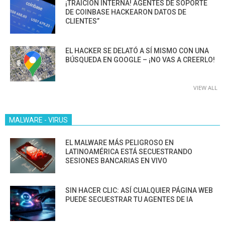
¡TRAICIÓN INTERNA! AGENTES DE SOPORTE
DE COINBASE HACKEARON DATOS DE
CLIENTES”
EL HACKER SE DELATÓ A SÍ MISMO CON UNA
BÚSQUEDA EN GOOGLE – ¡NO VAS A CREERLO!
VIEW ALL
MALWARE - VIRUS
EL MALWARE MÁS PELIGROSO EN
LATINOAMÉRICA ESTÁ SECUESTRANDO
SESIONES BANCARIAS EN VIVO
SIN HACER CLIC: ASÍ CUALQUIER PÁGINA WEB
PUEDE SECUESTRAR TU AGENTES DE IA