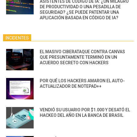
ASISTENTES DE CÓDIGO DE IA: ¿UN MILAGRO
DE PRODUCTIVIDAD O UNA PESADILLA DE
SEGURIDAD? ¿SE PUEDE PATENTAR UNA
APLICACIÓN BASADA EN CÓDIGO DE IA?
INCIDENTES
EL MASIVO CIBERATAQUE CONTRA CANVAS
QUE PRESUNTAMENTE TERMINÓ EN UN
ACUERDO SECRETO CON HACKERS
POR QUÉ LOS HACKERS AMARON EL AUTO-
ACTUALIZADOR DE NOTEPAD++
VENDIÓ SU USUARIO POR $1.000 Y DESATÓ EL
HACKEO DEL AÑO EN LA BANCA DE BRASIL