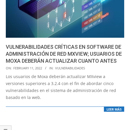
VULNERABILIDADES CRÍTICAS EN SOFTWARE DE
ADMINISTRACIÓN DE RED MXVIEW; USUARIOS DE
MOXA DEBERÁN ACTUALIZAR CUANTO ANTES
2022-
ON:
FEBRUARY 11, 2022
IN:
VULNERABILIDADES
02-
Los usuarios de Moxa deberán actualizar MXview a
11
versiones superiores a 3.2.4 con el fin de abordar cinco
vulnerabilidades en el sistema de administración de red
basado en la web.
LEER MÁS