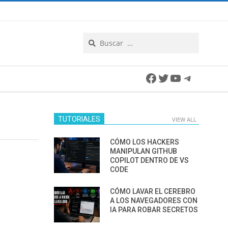
Search
Facebook
Twitter
YouTube
Telegra
TUTORIALES
VIEW ALL
CÓMO LOS HACKERS
MANIPULAN GITHUB
COPILOT DENTRO DE VS
CODE
CÓMO LAVAR EL CEREBRO
A LOS NAVEGADORES CON
IA PARA ROBAR SECRETOS