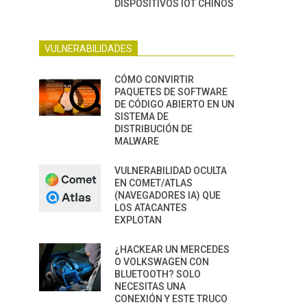
DISPOSITIVOS IOT CHINOS
VULNERABILIDADES
CÓMO CONVIRTIR
PAQUETES DE SOFTWARE
DE CÓDIGO ABIERTO EN UN
SISTEMA DE
DISTRIBUCIÓN DE
MALWARE
VULNERABILIDAD OCULTA
EN COMET/ATLAS
(NAVEGADORES IA) QUE
LOS ATACANTES
EXPLOTAN
¿HACKEAR UN MERCEDES
O VOLKSWAGEN CON
BLUETOOTH? SOLO
NECESITAS UNA
CONEXIÓN Y ESTE TRUCO