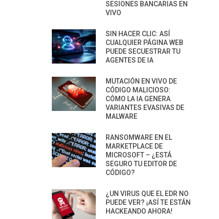
SESIONES BANCARIAS EN
VIVO
SIN HACER CLIC: ASÍ
CUALQUIER PÁGINA WEB
PUEDE SECUESTRAR TU
AGENTES DE IA
MUTACIÓN EN VIVO DE
CÓDIGO MALICIOSO:
CÓMO LA IA GENERA
VARIANTES EVASIVAS DE
MALWARE
RANSOMWARE EN EL
MARKETPLACE DE
MICROSOFT – ¿ESTÁ
SEGURO TU EDITOR DE
CÓDIGO?
¿UN VIRUS QUE EL EDR NO
PUEDE VER? ¡ASÍ TE ESTÁN
HACKEANDO AHORA!