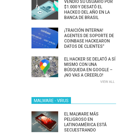
VENDIÓ SU USUARIO POR
$1.000 Y DESATÓ EL
HACKEO DEL AÑO EN LA
BANCA DE BRASIL
¡TRAICIÓN INTERNA!
AGENTES DE SOPORTE DE
COINBASE HACKEARON
DATOS DE CLIENTES”
EL HACKER SE DELATÓ A SÍ
MISMO CON UNA
BÚSQUEDA EN GOOGLE –
¡NO VAS A CREERLO!
VIEW ALL
MALWARE - VIRUS
EL MALWARE MÁS
PELIGROSO EN
LATINOAMÉRICA ESTÁ
SECUESTRANDO