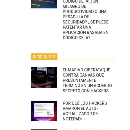
CÓDIGO DE IA: ¿UN
MILAGRO DE
PRODUCTIVIDAD O UNA
PESADILLA DE
SEGURIDAD? ¿SE PUEDE
PATENTAR UNA
APLICACIÓN BASADA EN
CÓDIGO DE IA?
INCIDENTES
EL MASIVO CIBERATAQUE
CONTRA CANVAS QUE
PRESUNTAMENTE
TERMINÓ EN UN ACUERDO
SECRETO CON HACKERS
POR QUÉ LOS HACKERS
AMARON EL AUTO-
ACTUALIZADOR DE
NOTEPAD++