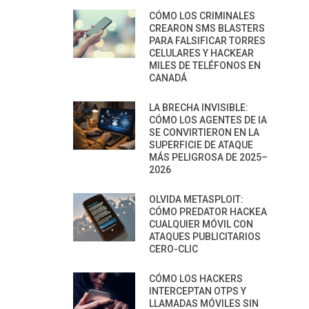
CÓMO LOS CRIMINALES
CREARON SMS BLASTERS
PARA FALSIFICAR TORRES
CELULARES Y HACKEAR
MILES DE TELÉFONOS EN
CANADÁ
LA BRECHA INVISIBLE:
CÓMO LOS AGENTES DE IA
SE CONVIRTIERON EN LA
SUPERFICIE DE ATAQUE
MÁS PELIGROSA DE 2025–
2026
OLVIDA METASPLOIT:
CÓMO PREDATOR HACKEA
CUALQUIER MÓVIL CON
ATAQUES PUBLICITARIOS
CERO-CLIC
CÓMO LOS HACKERS
INTERCEPTAN OTPS Y
LLAMADAS MÓVILES SIN