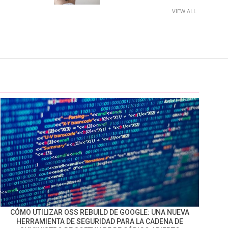
VIEW ALL
CÓMO UTILIZAR OSS REBUILD DE GOOGLE: UNA NUEVA
HERRAMIENTA DE SEGURIDAD PARA LA CADENA DE