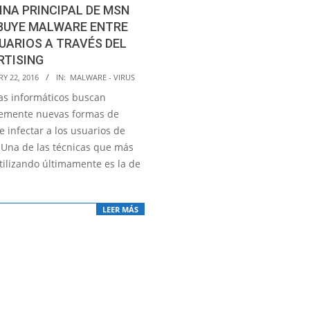
INA PRINCIPAL DE MSN
IBUYE MALWARE ENTRE
UARIOS A TRAVÉS DEL
RTISING
Y 22, 2016
IN:
MALWARE - VIRUS
tas informáticos buscan
emente nuevas formas de
 infectar a los usuarios de
. Una de las técnicas que más
tilizando últimamente es la de
LEER MÁS