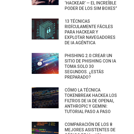
‘HACKEAR’ — EL INCREÍBLE
PODER DE LOS SIM BOXES”
13 TÉCNICAS
RIDÍCULAMENTE FÁCILES
PARA HACKEAR Y
EXPLOTAR NAVEGADORES
DE IA AGÉNTICA
PHISHING 2.0:CREAR UN
SITIO DE PHISHING CON IA
TOMA SOLO 30
SEGUNDOS. ¿ESTÁS
PREPARADO?
CÓMO LA TÉCNICA
TOKENBREAK HACKEA LOS
FILTROS DE IA DE OPENAI,
ANTHROPIC Y GEMINI:
TUTORIAL PASO A PASO
COMPARACIÓN DE LOS 8
MEJORES ASISTENTES DE