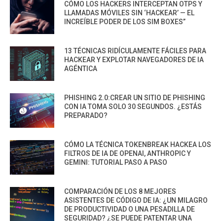
CÓMO LOS HACKERS INTERCEPTAN OTPS Y
LLAMADAS MÓVILES SIN ‘HACKEAR’ — EL
INCREÍBLE PODER DE LOS SIM BOXES”
13 TÉCNICAS RIDÍCULAMENTE FÁCILES PARA
HACKEAR Y EXPLOTAR NAVEGADORES DE IA
AGÉNTICA
PHISHING 2.0:CREAR UN SITIO DE PHISHING
CON IA TOMA SOLO 30 SEGUNDOS. ¿ESTÁS
PREPARADO?
CÓMO LA TÉCNICA TOKENBREAK HACKEA LOS
FILTROS DE IA DE OPENAI, ANTHROPIC Y
GEMINI: TUTORIAL PASO A PASO
COMPARACIÓN DE LOS 8 MEJORES
ASISTENTES DE CÓDIGO DE IA: ¿UN MILAGRO
DE PRODUCTIVIDAD O UNA PESADILLA DE
SEGURIDAD? ¿SE PUEDE PATENTAR UNA