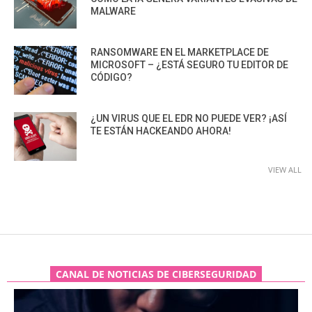
MALWARE
RANSOMWARE EN EL MARKETPLACE DE
MICROSOFT – ¿ESTÁ SEGURO TU EDITOR DE
CÓDIGO?
¿UN VIRUS QUE EL EDR NO PUEDE VER? ¡ASÍ
TE ESTÁN HACKEANDO AHORA!
VIEW ALL
CANAL DE NOTICIAS DE CIBERSEGURIDAD