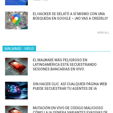
EL HACKER SE DELATÓ A SÍ MISMO CON UNA
BÚSQUEDA EN GOOGLE – ¡NO VAS A CREERLO!
VIEW ALL
MALWARE - VIRUS
EL MALWARE MÁS PELIGROSO EN
LATINOAMÉRICA ESTÁ SECUESTRANDO
SESIONES BANCARIAS EN VIVO
SIN HACER CLIC: ASÍ CUALQUIER PÁGINA WEB
PUEDE SECUESTRAR TU AGENTES DE IA
MUTACIÓN EN VIVO DE CÓDIGO MALICIOSO:
CÓMO LA IA GENERA VARIANTES EVASIVAS DE