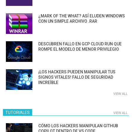
¿MARK OF THE WHAT? ASÍ ELUDEN WINDOWS
CON UN SIMPLE ARCHIVO .RAR
DESCUBREN FALLO EN GCP CLOUD RUN QUE
ROMPE EL MODELO DE MENOR PRIVILEGIO
¡LOS HACKERS PUEDEN MANIPULAR TUS
SIGNOS VITALES! FALLO DE SEGURIDAD
INCREÍBLE
VIEW ALL
TUTORIALES
VIEW ALL
CÓMO LOS HACKERS MANIPULAN GITHUB
COPILOT DENTRO DE VS CODE