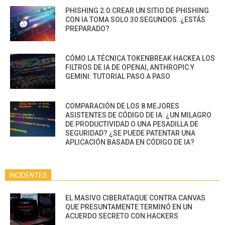
PHISHING 2.0:CREAR UN SITIO DE PHISHING
CON IA TOMA SOLO 30 SEGUNDOS. ¿ESTÁS
PREPARADO?
CÓMO LA TÉCNICA TOKENBREAK HACKEA LOS
FILTROS DE IA DE OPENAI, ANTHROPIC Y
GEMINI: TUTORIAL PASO A PASO
COMPARACIÓN DE LOS 8 MEJORES
ASISTENTES DE CÓDIGO DE IA: ¿UN MILAGRO
DE PRODUCTIVIDAD O UNA PESADILLA DE
SEGURIDAD? ¿SE PUEDE PATENTAR UNA
APLICACIÓN BASADA EN CÓDIGO DE IA?
INCIDENTES
EL MASIVO CIBERATAQUE CONTRA CANVAS
QUE PRESUNTAMENTE TERMINÓ EN UN
ACUERDO SECRETO CON HACKERS