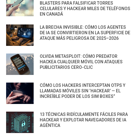
BLASTERS PARA FALSIFICAR TORRES
CELULARES Y HACKEAR MILES DE TELÉFONOS
EN CANADÁ
LA BRECHA INVISIBLE: CÓMO LOS AGENTES
DE IA SE CONVIRTIERON EN LA SUPERFICIE DE
ATAQUE MÁS PELIGROSA DE 2025–2026
OLVIDA METASPLOIT: CÓMO PREDATOR
HACKEA CUALQUIER MÓVIL CON ATAQUES
PUBLICITARIOS CERO-CLIC
CÓMO LOS HACKERS INTERCEPTAN OTPS Y
LLAMADAS MÓVILES SIN ‘HACKEAR’ — EL
INCREÍBLE PODER DE LOS SIM BOXES”
13 TÉCNICAS RIDÍCULAMENTE FÁCILES PARA
HACKEAR Y EXPLOTAR NAVEGADORES DE IA
AGÉNTICA