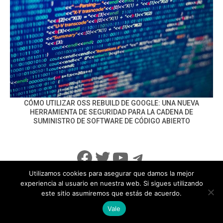
CÓMO UTILIZAR OSS REBUILD DE GOOGLE: UNA NUEVA
HERRAMIENTA DE SEGURIDAD PARA LA CADENA DE
SUMINISTRO DE SOFTWARE DE CÓDIGO ABIERTO
Facebook
Twitter
YouTube
Telegram
Utilizamos cookies para asegurar que damos la mejor
experiencia al usuario en nuestra web. Si sigues utilizando
este sitio asumiremos que estás de acuerdo.
info@noticiasseguridad.com
Política de Privacidad
Vale