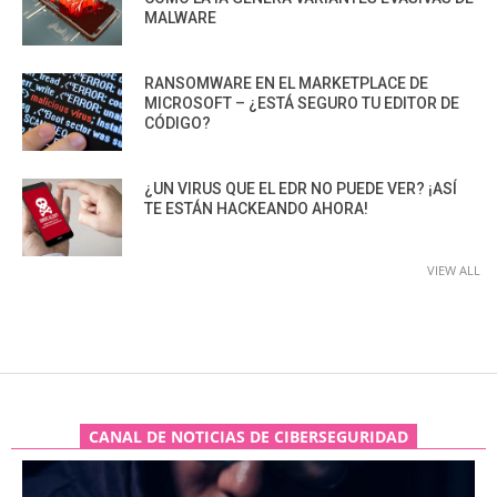
MALWARE
RANSOMWARE EN EL MARKETPLACE DE
MICROSOFT – ¿ESTÁ SEGURO TU EDITOR DE
CÓDIGO?
¿UN VIRUS QUE EL EDR NO PUEDE VER? ¡ASÍ
TE ESTÁN HACKEANDO AHORA!
VIEW ALL
CANAL DE NOTICIAS DE CIBERSEGURIDAD