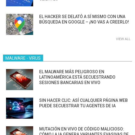
EL HACKER SE DELATÓ A SÍ MISMO CON UNA
BÚSQUEDA EN GOOGLE – ¡NO VAS A CREERLO!
VIEW ALL
MALWARE - VIRUS
EL MALWARE MÁS PELIGROSO EN
LATINOAMÉRICA ESTÁ SECUESTRANDO
SESIONES BANCARIAS EN VIVO
SIN HACER CLIC: ASÍ CUALQUIER PÁGINA WEB
PUEDE SECUESTRAR TU AGENTES DE IA
MUTACIÓN EN VIVO DE CÓDIGO MALICIOSO:
CÓMO LA IA GENERA VARIANTES EVASIVAS DE