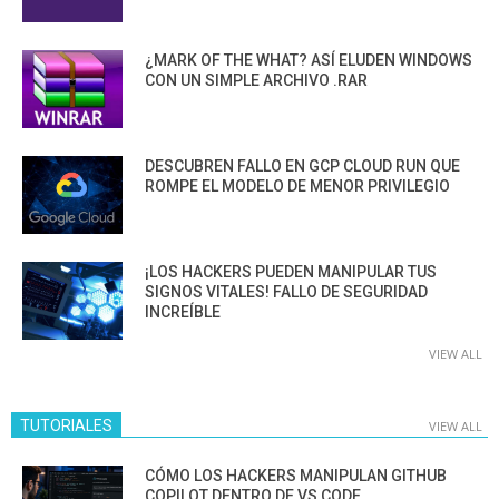
¿MARK OF THE WHAT? ASÍ ELUDEN WINDOWS
CON UN SIMPLE ARCHIVO .RAR
DESCUBREN FALLO EN GCP CLOUD RUN QUE
ROMPE EL MODELO DE MENOR PRIVILEGIO
¡LOS HACKERS PUEDEN MANIPULAR TUS
SIGNOS VITALES! FALLO DE SEGURIDAD
INCREÍBLE
VIEW ALL
TUTORIALES
VIEW ALL
CÓMO LOS HACKERS MANIPULAN GITHUB
COPILOT DENTRO DE VS CODE