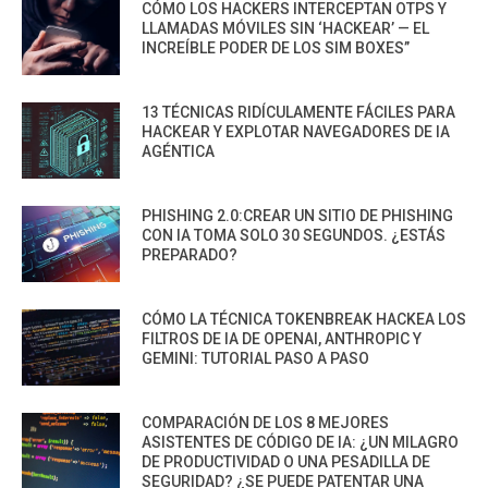
CÓMO LOS HACKERS INTERCEPTAN OTPS Y
LLAMADAS MÓVILES SIN ‘HACKEAR’ — EL
INCREÍBLE PODER DE LOS SIM BOXES”
13 TÉCNICAS RIDÍCULAMENTE FÁCILES PARA
HACKEAR Y EXPLOTAR NAVEGADORES DE IA
AGÉNTICA
PHISHING 2.0:CREAR UN SITIO DE PHISHING
CON IA TOMA SOLO 30 SEGUNDOS. ¿ESTÁS
PREPARADO?
CÓMO LA TÉCNICA TOKENBREAK HACKEA LOS
FILTROS DE IA DE OPENAI, ANTHROPIC Y
GEMINI: TUTORIAL PASO A PASO
COMPARACIÓN DE LOS 8 MEJORES
ASISTENTES DE CÓDIGO DE IA: ¿UN MILAGRO
DE PRODUCTIVIDAD O UNA PESADILLA DE
SEGURIDAD? ¿SE PUEDE PATENTAR UNA