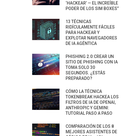
‘HACKEAR’ — EL INCREÍBLE
PODER DE LOS SIM BOXES”
13 TÉCNICAS
RIDÍCULAMENTE FÁCILES
PARA HACKEAR Y
EXPLOTAR NAVEGADORES
DE IA AGÉNTICA
PHISHING 2.0:CREAR UN
SITIO DE PHISHING CON IA
TOMA SOLO 30
SEGUNDOS. ¿ESTÁS
PREPARADO?
CÓMO LA TÉCNICA
TOKENBREAK HACKEA LOS
FILTROS DE IA DE OPENAI,
ANTHROPIC Y GEMINI:
TUTORIAL PASO A PASO
COMPARACIÓN DE LOS 8
MEJORES ASISTENTES DE