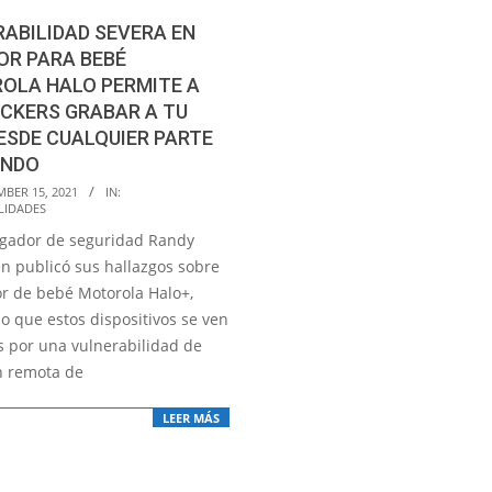
ABILIDAD SEVERA EN
OR PARA BEBÉ
OLA HALO PERMITE A
CKERS GRABAR A TU
ESDE CUALQUIER PARTE
UNDO
MBER 15, 2021
IN:
LIDADES
tigador de seguridad Randy
n publicó sus hallazgos sobre
or de bebé Motorola Halo+,
o que estos dispositivos se ven
s por una vulnerabilidad de
n remota de
LEER MÁS