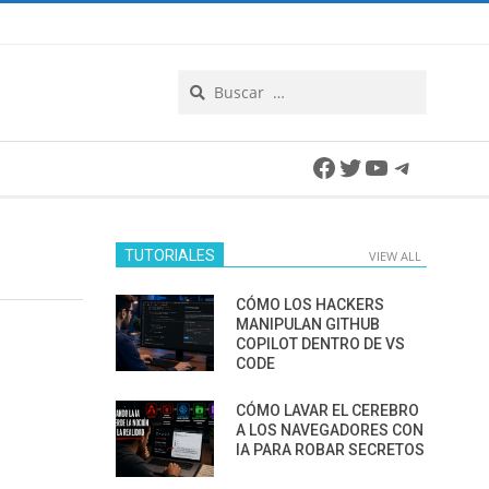
Search
Facebook
Twitter
YouTube
Telegra
TUTORIALES
VIEW ALL
CÓMO LOS HACKERS
MANIPULAN GITHUB
COPILOT DENTRO DE VS
CODE
CÓMO LAVAR EL CEREBRO
A LOS NAVEGADORES CON
IA PARA ROBAR SECRETOS