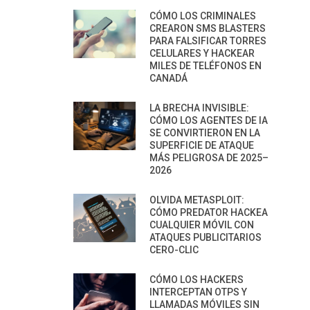
CÓMO LOS CRIMINALES
CREARON SMS BLASTERS
PARA FALSIFICAR TORRES
CELULARES Y HACKEAR
MILES DE TELÉFONOS EN
CANADÁ
LA BRECHA INVISIBLE:
CÓMO LOS AGENTES DE IA
SE CONVIRTIERON EN LA
SUPERFICIE DE ATAQUE
MÁS PELIGROSA DE 2025–
2026
OLVIDA METASPLOIT:
CÓMO PREDATOR HACKEA
CUALQUIER MÓVIL CON
ATAQUES PUBLICITARIOS
CERO-CLIC
CÓMO LOS HACKERS
INTERCEPTAN OTPS Y
LLAMADAS MÓVILES SIN