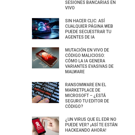
SESIONES BANCARIAS EN
VIVO
SIN HACER CLIC: ASÍ
CUALQUIER PÁGINA WEB
PUEDE SECUESTRAR TU
AGENTES DE IA
MUTACIÓN EN VIVO DE
CÓDIGO MALICIOSO:
CÓMO LA IA GENERA
VARIANTES EVASIVAS DE
MALWARE
RANSOMWARE EN EL
MARKETPLACE DE
MICROSOFT – ¿ESTÁ
SEGURO TU EDITOR DE
CÓDIGO?
¿UN VIRUS QUE EL EDR NO
PUEDE VER? ¡ASÍ TE ESTÁN
HACKEANDO AHORA!