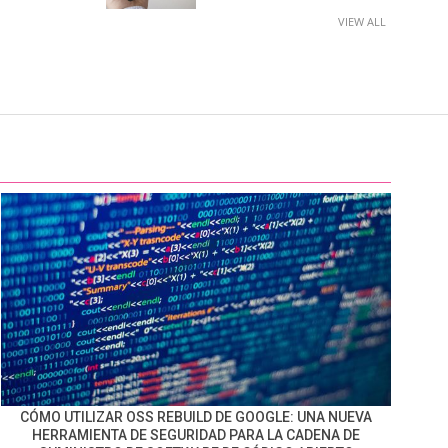
VIEW ALL
CÓMO UTILIZAR OSS REBUILD DE GOOGLE: UNA NUEVA
HERRAMIENTA DE SEGURIDAD PARA LA CADENA DE