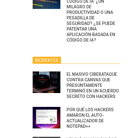
CÓDIGO DE IA: ¿UN
MILAGRO DE
PRODUCTIVIDAD O UNA
PESADILLA DE
SEGURIDAD? ¿SE PUEDE
PATENTAR UNA
APLICACIÓN BASADA EN
CÓDIGO DE IA?
INCIDENTES
EL MASIVO CIBERATAQUE
CONTRA CANVAS QUE
PRESUNTAMENTE
TERMINÓ EN UN ACUERDO
SECRETO CON HACKERS
POR QUÉ LOS HACKERS
AMARON EL AUTO-
ACTUALIZADOR DE
NOTEPAD++