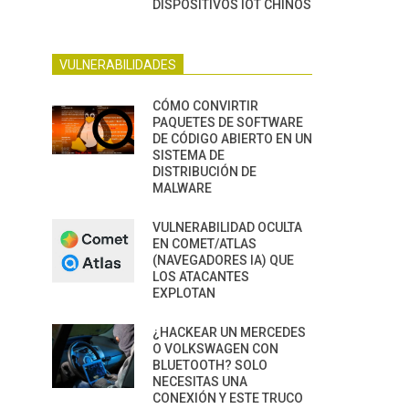
DISPOSITIVOS IOT CHINOS
VULNERABILIDADES
CÓMO CONVIRTIR
PAQUETES DE SOFTWARE
DE CÓDIGO ABIERTO EN UN
SISTEMA DE
DISTRIBUCIÓN DE
MALWARE
VULNERABILIDAD OCULTA
EN COMET/ATLAS
(NAVEGADORES IA) QUE
LOS ATACANTES
EXPLOTAN
¿HACKEAR UN MERCEDES
O VOLKSWAGEN CON
BLUETOOTH? SOLO
NECESITAS UNA
CONEXIÓN Y ESTE TRUCO