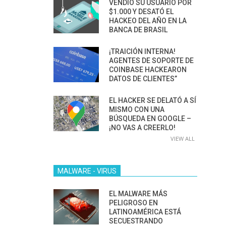
VENDIÓ SU USUARIO POR
$1.000 Y DESATÓ EL
HACKEO DEL AÑO EN LA
BANCA DE BRASIL
¡TRAICIÓN INTERNA!
AGENTES DE SOPORTE DE
COINBASE HACKEARON
DATOS DE CLIENTES”
EL HACKER SE DELATÓ A SÍ
MISMO CON UNA
BÚSQUEDA EN GOOGLE –
¡NO VAS A CREERLO!
VIEW ALL
MALWARE - VIRUS
EL MALWARE MÁS
PELIGROSO EN
LATINOAMÉRICA ESTÁ
SECUESTRANDO