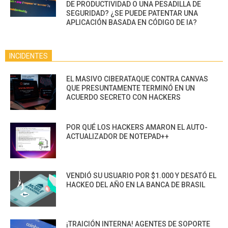
DE PRODUCTIVIDAD O UNA PESADILLA DE
SEGURIDAD? ¿SE PUEDE PATENTAR UNA
APLICACIÓN BASADA EN CÓDIGO DE IA?
INCIDENTES
EL MASIVO CIBERATAQUE CONTRA CANVAS
QUE PRESUNTAMENTE TERMINÓ EN UN
ACUERDO SECRETO CON HACKERS
POR QUÉ LOS HACKERS AMARON EL AUTO-
ACTUALIZADOR DE NOTEPAD++
VENDIÓ SU USUARIO POR $1.000 Y DESATÓ EL
HACKEO DEL AÑO EN LA BANCA DE BRASIL
¡TRAICIÓN INTERNA! AGENTES DE SOPORTE