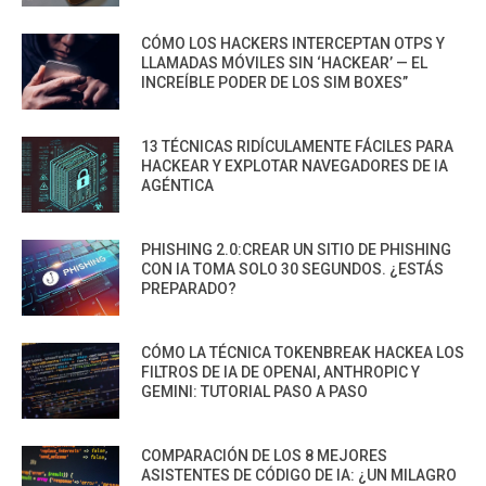
CÓMO LOS HACKERS INTERCEPTAN OTPS Y
LLAMADAS MÓVILES SIN ‘HACKEAR’ — EL
INCREÍBLE PODER DE LOS SIM BOXES”
13 TÉCNICAS RIDÍCULAMENTE FÁCILES PARA
HACKEAR Y EXPLOTAR NAVEGADORES DE IA
AGÉNTICA
PHISHING 2.0:CREAR UN SITIO DE PHISHING
CON IA TOMA SOLO 30 SEGUNDOS. ¿ESTÁS
PREPARADO?
CÓMO LA TÉCNICA TOKENBREAK HACKEA LOS
FILTROS DE IA DE OPENAI, ANTHROPIC Y
GEMINI: TUTORIAL PASO A PASO
COMPARACIÓN DE LOS 8 MEJORES
ASISTENTES DE CÓDIGO DE IA: ¿UN MILAGRO