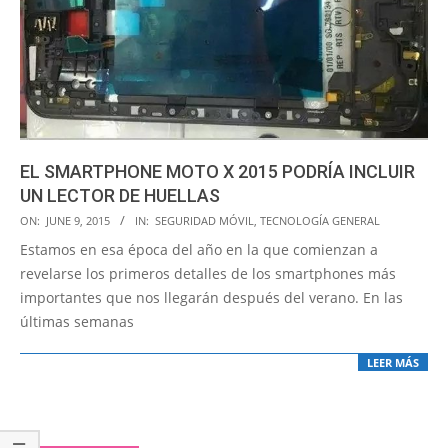
EL SMARTPHONE MOTO X 2015 PODRÍA INCLUIR
UN LECTOR DE HUELLAS
2015-
ON:
JUNE 9, 2015
IN:
SEGURIDAD MÓVIL
,
TECNOLOGÍA GENERAL
06-
Estamos en esa época del año en la que comienzan a
09
revelarse los primeros detalles de los smartphones más
importantes que nos llegarán después del verano. En las
últimas semanas
LEER MÁS