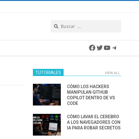
Search
Facebook
Twitter
YouTube
Telegra
TUTORIALES
VIEW ALL
CÓMO LOS HACKERS
MANIPULAN GITHUB
COPILOT DENTRO DE VS
CODE
CÓMO LAVAR EL CEREBRO
A LOS NAVEGADORES CON
IA PARA ROBAR SECRETOS