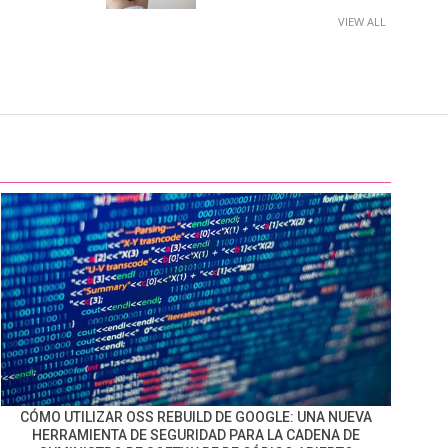
VIEW ALL
CÓMO UTILIZAR OSS REBUILD DE GOOGLE: UNA NUEVA
HERRAMIENTA DE SEGURIDAD PARA LA CADENA DE