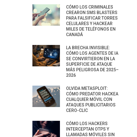
CÓMO LOS CRIMINALES
CREARON SMS BLASTERS
PARA FALSIFICAR TORRES
CELULARES Y HACKEAR
MILES DE TELÉFONOS EN
CANADÁ
LA BRECHA INVISIBLE:
CÓMO LOS AGENTES DE IA
SE CONVIRTIERON EN LA
SUPERFICIE DE ATAQUE
MÁS PELIGROSA DE 2025–
2026
OLVIDA METASPLOIT:
CÓMO PREDATOR HACKEA
CUALQUIER MÓVIL CON
ATAQUES PUBLICITARIOS
CERO-CLIC
CÓMO LOS HACKERS
INTERCEPTAN OTPS Y
LLAMADAS MÓVILES SIN