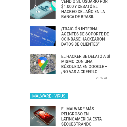
VENDIÓ SU USUARIO POR
$1.000 Y DESATÓ EL
HACKEO DEL AÑO EN LA
BANCA DE BRASIL
¡TRAICIÓN INTERNA!
AGENTES DE SOPORTE DE
COINBASE HACKEARON
DATOS DE CLIENTES”
EL HACKER SE DELATÓ A SÍ
MISMO CON UNA
BÚSQUEDA EN GOOGLE –
¡NO VAS A CREERLO!
VIEW ALL
MALWARE - VIRUS
EL MALWARE MÁS
PELIGROSO EN
LATINOAMÉRICA ESTÁ
SECUESTRANDO