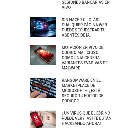
SESIONES BANCARIAS EN
VIVO
SIN HACER CLIC: ASÍ
CUALQUIER PÁGINA WEB
PUEDE SECUESTRAR TU
AGENTES DE IA
MUTACIÓN EN VIVO DE
CÓDIGO MALICIOSO:
CÓMO LA IA GENERA
VARIANTES EVASIVAS DE
MALWARE
RANSOMWARE EN EL
MARKETPLACE DE
MICROSOFT – ¿ESTÁ
SEGURO TU EDITOR DE
CÓDIGO?
¿UN VIRUS QUE EL EDR NO
PUEDE VER? ¡ASÍ TE ESTÁN
HACKEANDO AHORA!