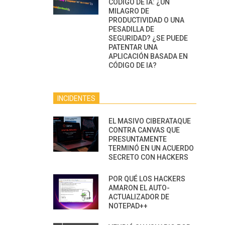
CÓDIGO DE IA: ¿UN
MILAGRO DE
PRODUCTIVIDAD O UNA
PESADILLA DE
SEGURIDAD? ¿SE PUEDE
PATENTAR UNA
APLICACIÓN BASADA EN
CÓDIGO DE IA?
INCIDENTES
EL MASIVO CIBERATAQUE
CONTRA CANVAS QUE
PRESUNTAMENTE
TERMINÓ EN UN ACUERDO
SECRETO CON HACKERS
POR QUÉ LOS HACKERS
AMARON EL AUTO-
ACTUALIZADOR DE
NOTEPAD++