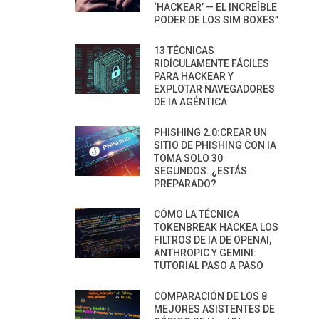
‘HACKEAR’ — EL INCREÍBLE
PODER DE LOS SIM BOXES”
13 TÉCNICAS
RIDÍCULAMENTE FÁCILES
PARA HACKEAR Y
EXPLOTAR NAVEGADORES
DE IA AGÉNTICA
PHISHING 2.0:CREAR UN
SITIO DE PHISHING CON IA
TOMA SOLO 30
SEGUNDOS. ¿ESTÁS
PREPARADO?
CÓMO LA TÉCNICA
TOKENBREAK HACKEA LOS
FILTROS DE IA DE OPENAI,
ANTHROPIC Y GEMINI:
TUTORIAL PASO A PASO
COMPARACIÓN DE LOS 8
MEJORES ASISTENTES DE