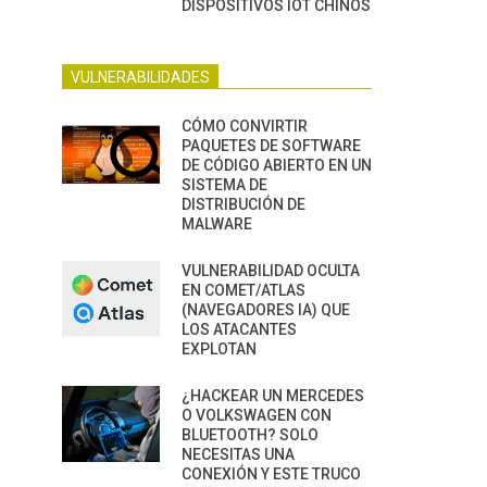
DISPOSITIVOS IOT CHINOS
VULNERABILIDADES
CÓMO CONVIRTIR
PAQUETES DE SOFTWARE
DE CÓDIGO ABIERTO EN UN
SISTEMA DE
DISTRIBUCIÓN DE
MALWARE
VULNERABILIDAD OCULTA
EN COMET/ATLAS
(NAVEGADORES IA) QUE
LOS ATACANTES
EXPLOTAN
¿HACKEAR UN MERCEDES
O VOLKSWAGEN CON
BLUETOOTH? SOLO
NECESITAS UNA
CONEXIÓN Y ESTE TRUCO