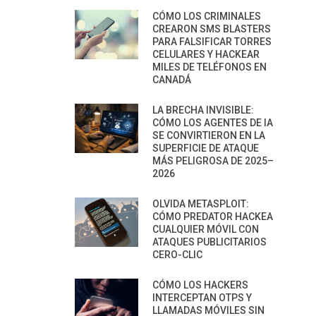
CÓMO LOS CRIMINALES
CREARON SMS BLASTERS
PARA FALSIFICAR TORRES
CELULARES Y HACKEAR
MILES DE TELÉFONOS EN
CANADÁ
LA BRECHA INVISIBLE:
CÓMO LOS AGENTES DE IA
SE CONVIRTIERON EN LA
SUPERFICIE DE ATAQUE
MÁS PELIGROSA DE 2025–
2026
OLVIDA METASPLOIT:
CÓMO PREDATOR HACKEA
CUALQUIER MÓVIL CON
ATAQUES PUBLICITARIOS
CERO-CLIC
CÓMO LOS HACKERS
INTERCEPTAN OTPS Y
LLAMADAS MÓVILES SIN