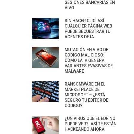
SESIONES BANCARIAS EN
VIVO
SIN HACER CLIC: ASÍ
CUALQUIER PÁGINA WEB
PUEDE SECUESTRAR TU
AGENTES DE IA
MUTACIÓN EN VIVO DE
CÓDIGO MALICIOSO:
CÓMO LA IA GENERA
VARIANTES EVASIVAS DE
MALWARE
RANSOMWARE EN EL
MARKETPLACE DE
MICROSOFT – ¿ESTÁ
SEGURO TU EDITOR DE
CÓDIGO?
¿UN VIRUS QUE EL EDR NO
PUEDE VER? ¡ASÍ TE ESTÁN
HACKEANDO AHORA!