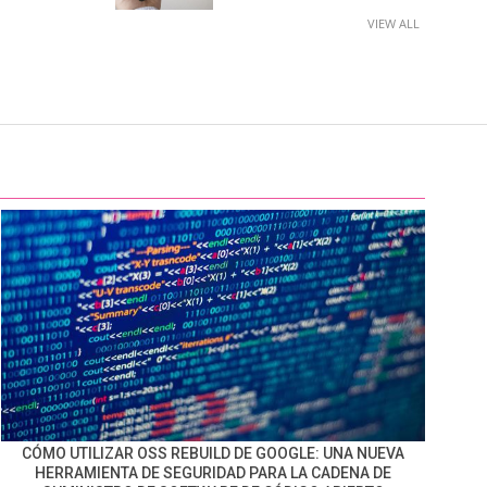
VIEW ALL
CÓMO UTILIZAR OSS REBUILD DE GOOGLE: UNA NUEVA
HERRAMIENTA DE SEGURIDAD PARA LA CADENA DE