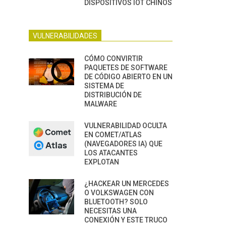
DISPOSITIVOS IOT CHINOS
VULNERABILIDADES
CÓMO CONVIRTIR
PAQUETES DE SOFTWARE
DE CÓDIGO ABIERTO EN UN
SISTEMA DE
DISTRIBUCIÓN DE
MALWARE
VULNERABILIDAD OCULTA
EN COMET/ATLAS
(NAVEGADORES IA) QUE
LOS ATACANTES
EXPLOTAN
¿HACKEAR UN MERCEDES
O VOLKSWAGEN CON
BLUETOOTH? SOLO
NECESITAS UNA
CONEXIÓN Y ESTE TRUCO