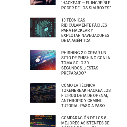
‘HACKEAR’ — EL INCREÍBLE
PODER DE LOS SIM BOXES”
13 TÉCNICAS
RIDÍCULAMENTE FÁCILES
PARA HACKEAR Y
EXPLOTAR NAVEGADORES
DE IA AGÉNTICA
PHISHING 2.0:CREAR UN
SITIO DE PHISHING CON IA
TOMA SOLO 30
SEGUNDOS. ¿ESTÁS
PREPARADO?
CÓMO LA TÉCNICA
TOKENBREAK HACKEA LOS
FILTROS DE IA DE OPENAI,
ANTHROPIC Y GEMINI:
TUTORIAL PASO A PASO
COMPARACIÓN DE LOS 8
MEJORES ASISTENTES DE