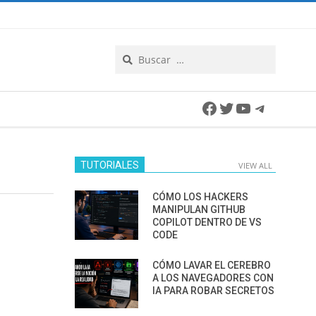
Search
Facebook
Twitter
YouTube
Telegra
TUTORIALES
VIEW ALL
CÓMO LOS HACKERS
MANIPULAN GITHUB
COPILOT DENTRO DE VS
CODE
CÓMO LAVAR EL CEREBRO
A LOS NAVEGADORES CON
IA PARA ROBAR SECRETOS