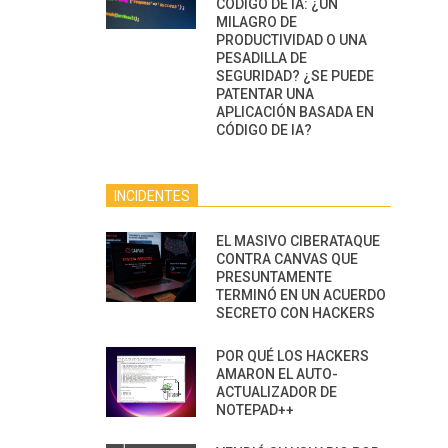
CÓDIGO DE IA: ¿UN
MILAGRO DE
PRODUCTIVIDAD O UNA
PESADILLA DE
SEGURIDAD? ¿SE PUEDE
PATENTAR UNA
APLICACIÓN BASADA EN
CÓDIGO DE IA?
INCIDENTES
EL MASIVO CIBERATAQUE
CONTRA CANVAS QUE
PRESUNTAMENTE
TERMINÓ EN UN ACUERDO
SECRETO CON HACKERS
POR QUÉ LOS HACKERS
AMARON EL AUTO-
ACTUALIZADOR DE
NOTEPAD++