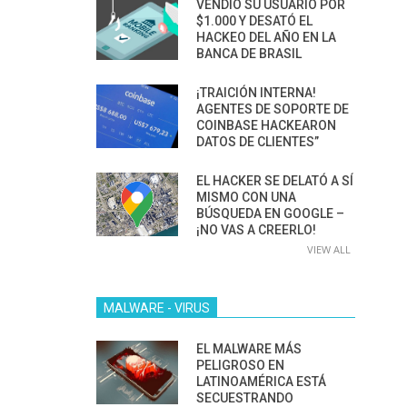
VENDIÓ SU USUARIO POR
$1.000 Y DESATÓ EL
HACKEO DEL AÑO EN LA
BANCA DE BRASIL
¡TRAICIÓN INTERNA!
AGENTES DE SOPORTE DE
COINBASE HACKEARON
DATOS DE CLIENTES”
EL HACKER SE DELATÓ A SÍ
MISMO CON UNA
BÚSQUEDA EN GOOGLE –
¡NO VAS A CREERLO!
VIEW ALL
MALWARE - VIRUS
EL MALWARE MÁS
PELIGROSO EN
LATINOAMÉRICA ESTÁ
SECUESTRANDO