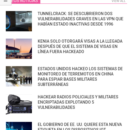
VIDEOS NOTICIAS
VIEW ALL
TUNNELCRACK: SE DESCUBRIERON DOS
VULNERABILIDADES GRAVES EN LAS VPN QUE
HABÍAN ESTADO INACTIVAS DESDE 1996
KENIA SOLO OTORGARÁ VISAS A LA LLEGADA
DESPUÉS DE QUE EL SISTEMA DE VISAS EN
LÍNEA FUERA HACKEADO
ESTADOS UNIDOS HACKEO LOS SISTEMAS DE
MONITOREO DE TERREMOTOS EN CHINA
PARA ESPIAR BASES MILITARES
SUBTERRÁNEAS
HACKEAR RADIOS POLICIALES Y MILITARES
ENCRIPTADAS EXPLOTANDO 5
VULNERABILIDADES
EL GOBIERNO DE EE. UU. QUIERE ESTA NUEVA
ETIQUETA EN LOS DISPOSITIVOS IOT