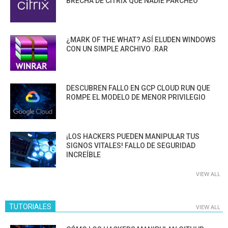
BRECHA DE CITRIX QUE NADIE PARCHEÓ
¿MARK OF THE WHAT? ASÍ ELUDEN WINDOWS
CON UN SIMPLE ARCHIVO .RAR
DESCUBREN FALLO EN GCP CLOUD RUN QUE
ROMPE EL MODELO DE MENOR PRIVILEGIO
¡LOS HACKERS PUEDEN MANIPULAR TUS
SIGNOS VITALES! FALLO DE SEGURIDAD
INCREÍBLE
VIEW ALL
TUTORIALES
VIEW ALL