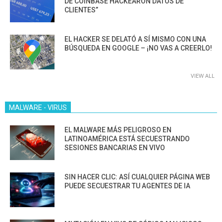
DE COINBASE HACKEARON DATOS DE
CLIENTES”
EL HACKER SE DELATÓ A SÍ MISMO CON UNA
BÚSQUEDA EN GOOGLE – ¡NO VAS A CREERLO!
VIEW ALL
MALWARE - VIRUS
EL MALWARE MÁS PELIGROSO EN
LATINOAMÉRICA ESTÁ SECUESTRANDO
SESIONES BANCARIAS EN VIVO
SIN HACER CLIC: ASÍ CUALQUIER PÁGINA WEB
PUEDE SECUESTRAR TU AGENTES DE IA