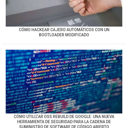
CÓMO HACKEAR CAJERO AUTOMÁTICOS CON UN
BOOTLOADER MODIFICADO
CÓMO UTILIZAR OSS REBUILD DE GOOGLE: UNA NUEVA
HERRAMIENTA DE SEGURIDAD PARA LA CADENA DE
SUMINISTRO DE SOFTWARE DE CÓDIGO ABIERTO