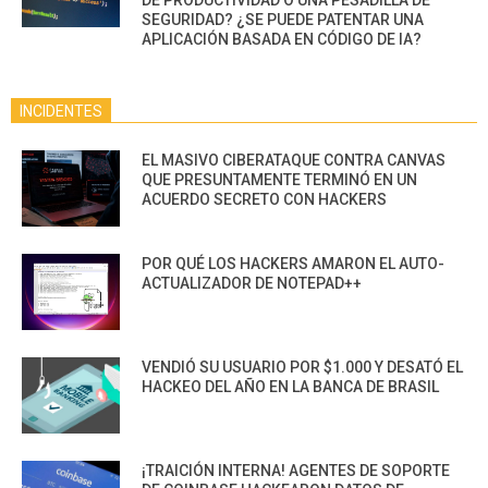
DE PRODUCTIVIDAD O UNA PESADILLA DE
SEGURIDAD? ¿SE PUEDE PATENTAR UNA
APLICACIÓN BASADA EN CÓDIGO DE IA?
INCIDENTES
EL MASIVO CIBERATAQUE CONTRA CANVAS
QUE PRESUNTAMENTE TERMINÓ EN UN
ACUERDO SECRETO CON HACKERS
POR QUÉ LOS HACKERS AMARON EL AUTO-
ACTUALIZADOR DE NOTEPAD++
VENDIÓ SU USUARIO POR $1.000 Y DESATÓ EL
HACKEO DEL AÑO EN LA BANCA DE BRASIL
¡TRAICIÓN INTERNA! AGENTES DE SOPORTE