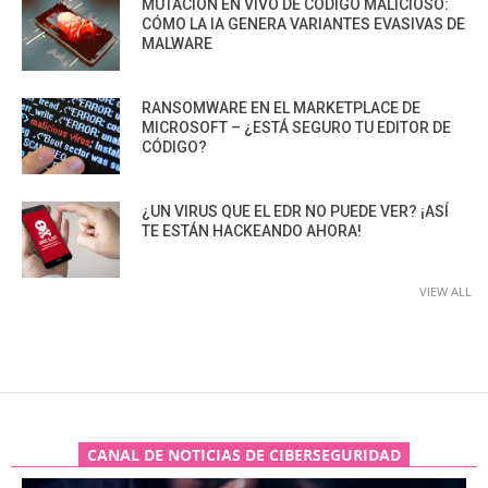
MUTACIÓN EN VIVO DE CÓDIGO MALICIOSO:
CÓMO LA IA GENERA VARIANTES EVASIVAS DE
MALWARE
RANSOMWARE EN EL MARKETPLACE DE
MICROSOFT – ¿ESTÁ SEGURO TU EDITOR DE
CÓDIGO?
¿UN VIRUS QUE EL EDR NO PUEDE VER? ¡ASÍ
TE ESTÁN HACKEANDO AHORA!
VIEW ALL
CANAL DE NOTICIAS DE CIBERSEGURIDAD