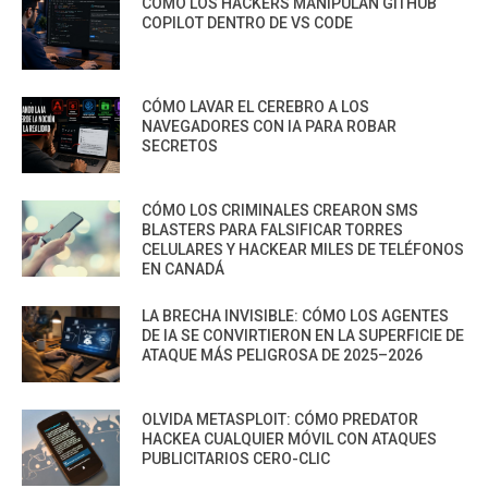
CÓMO LOS HACKERS MANIPULAN GITHUB
COPILOT DENTRO DE VS CODE
CÓMO LAVAR EL CEREBRO A LOS
NAVEGADORES CON IA PARA ROBAR
SECRETOS
CÓMO LOS CRIMINALES CREARON SMS
BLASTERS PARA FALSIFICAR TORRES
CELULARES Y HACKEAR MILES DE TELÉFONOS
EN CANADÁ
LA BRECHA INVISIBLE: CÓMO LOS AGENTES
DE IA SE CONVIRTIERON EN LA SUPERFICIE DE
ATAQUE MÁS PELIGROSA DE 2025–2026
OLVIDA METASPLOIT: CÓMO PREDATOR
HACKEA CUALQUIER MÓVIL CON ATAQUES
PUBLICITARIOS CERO-CLIC