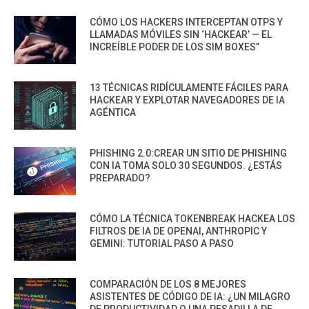
CÓMO LOS HACKERS INTERCEPTAN OTPS Y
LLAMADAS MÓVILES SIN ‘HACKEAR’ — EL
INCREÍBLE PODER DE LOS SIM BOXES”
13 TÉCNICAS RIDÍCULAMENTE FÁCILES PARA
HACKEAR Y EXPLOTAR NAVEGADORES DE IA
AGÉNTICA
PHISHING 2.0:CREAR UN SITIO DE PHISHING
CON IA TOMA SOLO 30 SEGUNDOS. ¿ESTÁS
PREPARADO?
CÓMO LA TÉCNICA TOKENBREAK HACKEA LOS
FILTROS DE IA DE OPENAI, ANTHROPIC Y
GEMINI: TUTORIAL PASO A PASO
COMPARACIÓN DE LOS 8 MEJORES
ASISTENTES DE CÓDIGO DE IA: ¿UN MILAGRO