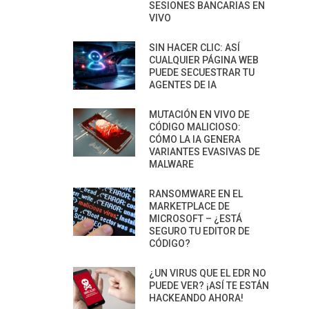
SESIONES BANCARIAS EN
VIVO
SIN HACER CLIC: ASÍ
CUALQUIER PÁGINA WEB
PUEDE SECUESTRAR TU
AGENTES DE IA
MUTACIÓN EN VIVO DE
CÓDIGO MALICIOSO:
CÓMO LA IA GENERA
VARIANTES EVASIVAS DE
MALWARE
RANSOMWARE EN EL
MARKETPLACE DE
MICROSOFT – ¿ESTÁ
SEGURO TU EDITOR DE
CÓDIGO?
¿UN VIRUS QUE EL EDR NO
PUEDE VER? ¡ASÍ TE ESTÁN
HACKEANDO AHORA!