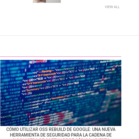
VIEW ALL
CÓMO UTILIZAR OSS REBUILD DE GOOGLE: UNA NUEVA
HERRAMIENTA DE SEGURIDAD PARA LA CADENA DE