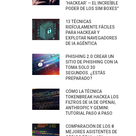
‘HACKEAR’ — EL INCREÍBLE
PODER DE LOS SIM BOXES”
13 TÉCNICAS
RIDÍCULAMENTE FÁCILES
PARA HACKEAR Y
EXPLOTAR NAVEGADORES
DE IA AGÉNTICA
PHISHING 2.0:CREAR UN
SITIO DE PHISHING CON IA
TOMA SOLO 30
SEGUNDOS. ¿ESTÁS
PREPARADO?
CÓMO LA TÉCNICA
TOKENBREAK HACKEA LOS
FILTROS DE IA DE OPENAI,
ANTHROPIC Y GEMINI:
TUTORIAL PASO A PASO
COMPARACIÓN DE LOS 8
MEJORES ASISTENTES DE