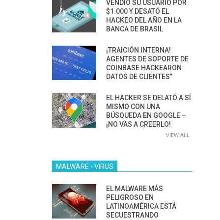
VENDIÓ SU USUARIO POR
$1.000 Y DESATÓ EL
HACKEO DEL AÑO EN LA
BANCA DE BRASIL
¡TRAICIÓN INTERNA!
AGENTES DE SOPORTE DE
COINBASE HACKEARON
DATOS DE CLIENTES”
EL HACKER SE DELATÓ A SÍ
MISMO CON UNA
BÚSQUEDA EN GOOGLE –
¡NO VAS A CREERLO!
VIEW ALL
MALWARE - VIRUS
EL MALWARE MÁS
PELIGROSO EN
LATINOAMÉRICA ESTÁ
SECUESTRANDO