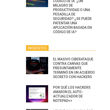
CÓDIGO DE IA: ¿UN
MILAGRO DE
PRODUCTIVIDAD O UNA
PESADILLA DE
SEGURIDAD? ¿SE PUEDE
PATENTAR UNA
APLICACIÓN BASADA EN
CÓDIGO DE IA?
INCIDENTES
EL MASIVO CIBERATAQUE
CONTRA CANVAS QUE
PRESUNTAMENTE
TERMINÓ EN UN ACUERDO
SECRETO CON HACKERS
POR QUÉ LOS HACKERS
AMARON EL AUTO-
ACTUALIZADOR DE
NOTEPAD++