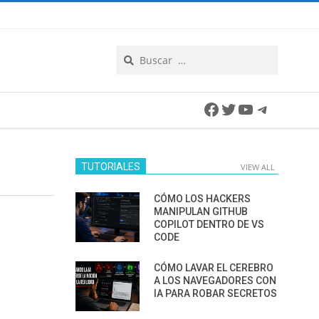
Search
Facebook
Twitter
YouTube
Telegra
TUTORIALES
VIEW ALL
CÓMO LOS HACKERS
MANIPULAN GITHUB
COPILOT DENTRO DE VS
CODE
CÓMO LAVAR EL CEREBRO
A LOS NAVEGADORES CON
IA PARA ROBAR SECRETOS