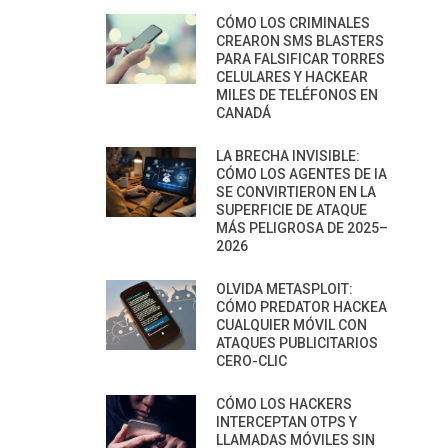
CÓMO LOS CRIMINALES
CREARON SMS BLASTERS
PARA FALSIFICAR TORRES
CELULARES Y HACKEAR
MILES DE TELÉFONOS EN
CANADÁ
LA BRECHA INVISIBLE:
CÓMO LOS AGENTES DE IA
SE CONVIRTIERON EN LA
SUPERFICIE DE ATAQUE
MÁS PELIGROSA DE 2025–
2026
OLVIDA METASPLOIT:
CÓMO PREDATOR HACKEA
CUALQUIER MÓVIL CON
ATAQUES PUBLICITARIOS
CERO-CLIC
CÓMO LOS HACKERS
INTERCEPTAN OTPS Y
LLAMADAS MÓVILES SIN