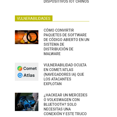
DISPOSITIVOS IOT CHINOS
VULNERABILIDADES
CÓMO CONVIRTIR
PAQUETES DE SOFTWARE
DE CÓDIGO ABIERTO EN UN
SISTEMA DE
DISTRIBUCIÓN DE
MALWARE
VULNERABILIDAD OCULTA
EN COMET/ATLAS
(NAVEGADORES IA) QUE
LOS ATACANTES
EXPLOTAN
¿HACKEAR UN MERCEDES
O VOLKSWAGEN CON
BLUETOOTH? SOLO
NECESITAS UNA
CONEXIÓN Y ESTE TRUCO