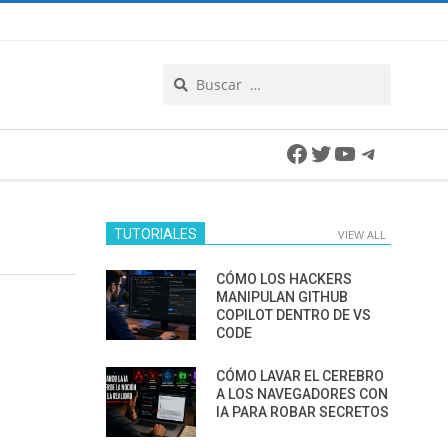
Search
Facebook
Twitter
YouTube
Telegra
TUTORIALES
VIEW ALL
CÓMO LOS HACKERS
MANIPULAN GITHUB
COPILOT DENTRO DE VS
CODE
CÓMO LAVAR EL CEREBRO
A LOS NAVEGADORES CON
IA PARA ROBAR SECRETOS