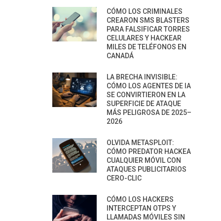
CÓMO LOS CRIMINALES
CREARON SMS BLASTERS
PARA FALSIFICAR TORRES
CELULARES Y HACKEAR
MILES DE TELÉFONOS EN
CANADÁ
LA BRECHA INVISIBLE:
CÓMO LOS AGENTES DE IA
SE CONVIRTIERON EN LA
SUPERFICIE DE ATAQUE
MÁS PELIGROSA DE 2025–
2026
OLVIDA METASPLOIT:
CÓMO PREDATOR HACKEA
CUALQUIER MÓVIL CON
ATAQUES PUBLICITARIOS
CERO-CLIC
CÓMO LOS HACKERS
INTERCEPTAN OTPS Y
LLAMADAS MÓVILES SIN