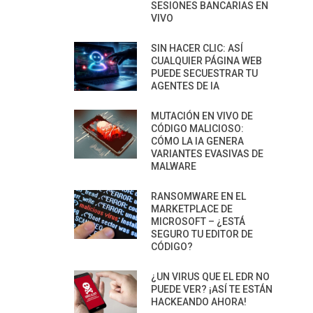
SESIONES BANCARIAS EN
VIVO
SIN HACER CLIC: ASÍ
CUALQUIER PÁGINA WEB
PUEDE SECUESTRAR TU
AGENTES DE IA
MUTACIÓN EN VIVO DE
CÓDIGO MALICIOSO:
CÓMO LA IA GENERA
VARIANTES EVASIVAS DE
MALWARE
RANSOMWARE EN EL
MARKETPLACE DE
MICROSOFT – ¿ESTÁ
SEGURO TU EDITOR DE
CÓDIGO?
¿UN VIRUS QUE EL EDR NO
PUEDE VER? ¡ASÍ TE ESTÁN
HACKEANDO AHORA!