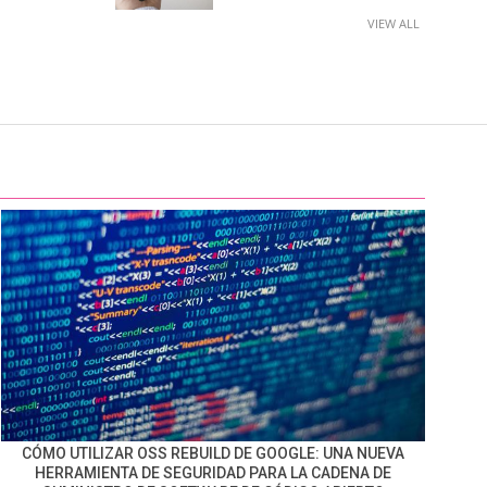
VIEW ALL
CÓMO UTILIZAR OSS REBUILD DE GOOGLE: UNA NUEVA
HERRAMIENTA DE SEGURIDAD PARA LA CADENA DE