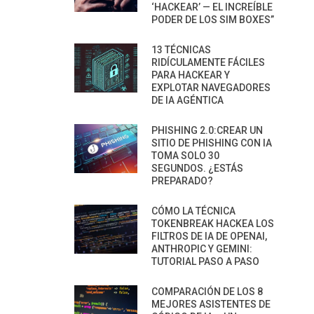
‘HACKEAR’ — EL INCREÍBLE
PODER DE LOS SIM BOXES”
13 TÉCNICAS
RIDÍCULAMENTE FÁCILES
PARA HACKEAR Y
EXPLOTAR NAVEGADORES
DE IA AGÉNTICA
PHISHING 2.0:CREAR UN
SITIO DE PHISHING CON IA
TOMA SOLO 30
SEGUNDOS. ¿ESTÁS
PREPARADO?
CÓMO LA TÉCNICA
TOKENBREAK HACKEA LOS
FILTROS DE IA DE OPENAI,
ANTHROPIC Y GEMINI:
TUTORIAL PASO A PASO
COMPARACIÓN DE LOS 8
MEJORES ASISTENTES DE