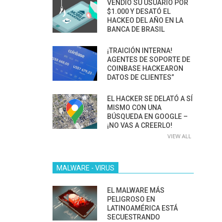
VENDIÓ SU USUARIO POR
$1.000 Y DESATÓ EL
HACKEO DEL AÑO EN LA
BANCA DE BRASIL
¡TRAICIÓN INTERNA!
AGENTES DE SOPORTE DE
COINBASE HACKEARON
DATOS DE CLIENTES”
EL HACKER SE DELATÓ A SÍ
MISMO CON UNA
BÚSQUEDA EN GOOGLE –
¡NO VAS A CREERLO!
VIEW ALL
MALWARE - VIRUS
EL MALWARE MÁS
PELIGROSO EN
LATINOAMÉRICA ESTÁ
SECUESTRANDO