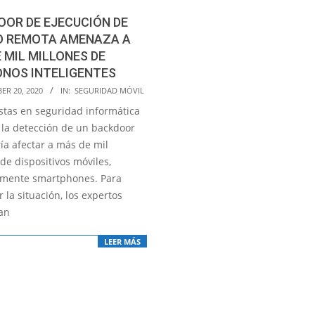
OR DE EJECUCIÓN DE
O REMOTA AMENAZA A
 MIL MILLONES DE
ONOS INTELIGENTES
ER 20, 2020
IN:
SEGURIDAD MÓVIL
istas en seguridad informática
 la detección de un backdoor
ía afectar a más de mil
de dispositivos móviles,
lmente smartphones. Para
la situación, los expertos
an
LEER MÁS