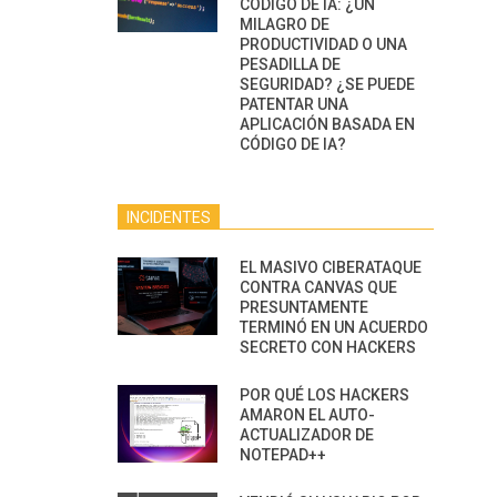
CÓDIGO DE IA: ¿UN
MILAGRO DE
PRODUCTIVIDAD O UNA
PESADILLA DE
SEGURIDAD? ¿SE PUEDE
PATENTAR UNA
APLICACIÓN BASADA EN
CÓDIGO DE IA?
INCIDENTES
EL MASIVO CIBERATAQUE
CONTRA CANVAS QUE
PRESUNTAMENTE
TERMINÓ EN UN ACUERDO
SECRETO CON HACKERS
POR QUÉ LOS HACKERS
AMARON EL AUTO-
ACTUALIZADOR DE
NOTEPAD++