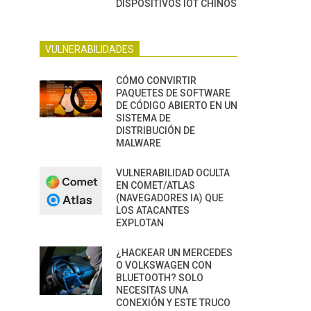
DISPOSITIVOS IOT CHINOS
VULNERABILIDADES
CÓMO CONVIRTIR
PAQUETES DE SOFTWARE
DE CÓDIGO ABIERTO EN UN
SISTEMA DE
DISTRIBUCIÓN DE
MALWARE
VULNERABILIDAD OCULTA
EN COMET/ATLAS
(NAVEGADORES IA) QUE
LOS ATACANTES
EXPLOTAN
¿HACKEAR UN MERCEDES
O VOLKSWAGEN CON
BLUETOOTH? SOLO
NECESITAS UNA
CONEXIÓN Y ESTE TRUCO