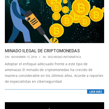
MINADO ILEGAL DE CRIPTOMONEDAS
2018-
ON:
NOVEMBER 13, 2018
IN:
SEGURIDAD INFORMÁTICA
11-
Adoptar el enfoque adecuado frente a este tipo de
13
amenazas El minado de criptomonedas ha crecido de
manera considerable en los últimos años. Acorde a reportes
de especialistas en ciberseguridad
LEER MÁS