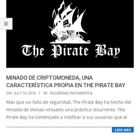
MINADO DE CRIPTOMONEDA, UNA
CARACTERÍSTICA PROPIA EN THE PIRATE BAY
2018-
ON:
JULY 10, 2018
IN:
SEGURIDAD INFORMÁTICA
07-
Más que un fallo de seguridad, The Pirate Bay ha hecho del
10
minado de divisas virtuales una práctica recurrente. The
Pirate Bay ha comenzado a notificar a sus usuarios que al
LEER MÁS