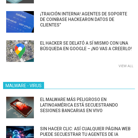
¡TRAICIÓN INTERNA! AGENTES DE SOPORTE
DE COINBASE HACKEARON DATOS DE
CLIENTES”
EL HACKER SE DELATÓ A SÍ MISMO CON UNA
BÚSQUEDA EN GOOGLE – ¡NO VAS A CREERLO!
VIEW ALL
MALWARE - VIRUS
EL MALWARE MÁS PELIGROSO EN
LATINOAMÉRICA ESTÁ SECUESTRANDO
SESIONES BANCARIAS EN VIVO
SIN HACER CLIC: ASÍ CUALQUIER PÁGINA WEB
PUEDE SECUESTRAR TU AGENTES DE IA