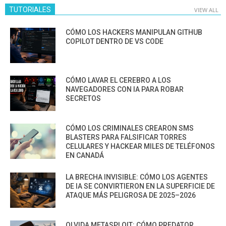
TUTORIALES
VIEW ALL
CÓMO LOS HACKERS MANIPULAN GITHUB
COPILOT DENTRO DE VS CODE
CÓMO LAVAR EL CEREBRO A LOS
NAVEGADORES CON IA PARA ROBAR
SECRETOS
CÓMO LOS CRIMINALES CREARON SMS
BLASTERS PARA FALSIFICAR TORRES
CELULARES Y HACKEAR MILES DE TELÉFONOS
EN CANADÁ
LA BRECHA INVISIBLE: CÓMO LOS AGENTES
DE IA SE CONVIRTIERON EN LA SUPERFICIE DE
ATAQUE MÁS PELIGROSA DE 2025–2026
OLVIDA METASPLOIT: CÓMO PREDATOR