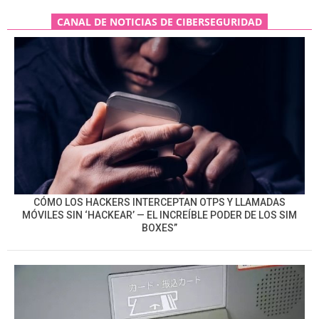
CANAL DE NOTICIAS DE CIBERSEGURIDAD
CÓMO LOS HACKERS INTERCEPTAN OTPS Y LLAMADAS
MÓVILES SIN ‘HACKEAR’ — EL INCREÍBLE PODER DE LOS SIM
BOXES”