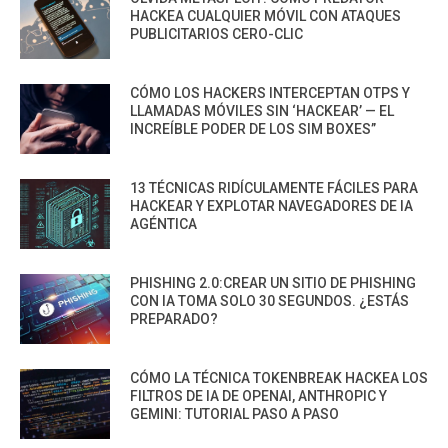
HACKEA CUALQUIER MÓVIL CON ATAQUES
PUBLICITARIOS CERO-CLIC
CÓMO LOS HACKERS INTERCEPTAN OTPS Y
LLAMADAS MÓVILES SIN ‘HACKEAR’ — EL
INCREÍBLE PODER DE LOS SIM BOXES”
13 TÉCNICAS RIDÍCULAMENTE FÁCILES PARA
HACKEAR Y EXPLOTAR NAVEGADORES DE IA
AGÉNTICA
PHISHING 2.0:CREAR UN SITIO DE PHISHING
CON IA TOMA SOLO 30 SEGUNDOS. ¿ESTÁS
PREPARADO?
CÓMO LA TÉCNICA TOKENBREAK HACKEA LOS
FILTROS DE IA DE OPENAI, ANTHROPIC Y
GEMINI: TUTORIAL PASO A PASO