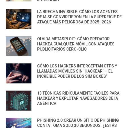
LA BRECHA INVISIBLE: CÓMO LOS AGENTES
DE IA SE CONVIRTIERON EN LA SUPERFICIE DE
ATAQUE MÁS PELIGROSA DE 2025–2026
OLVIDA METASPLOIT: CÓMO PREDATOR
HACKEA CUALQUIER MÓVIL CON ATAQUES
PUBLICITARIOS CERO-CLIC
CÓMO LOS HACKERS INTERCEPTAN OTPS Y
LLAMADAS MÓVILES SIN ‘HACKEAR’ — EL
INCREÍBLE PODER DE LOS SIM BOXES”
13 TÉCNICAS RIDÍCULAMENTE FÁCILES PARA
HACKEAR Y EXPLOTAR NAVEGADORES DE IA
AGÉNTICA
PHISHING 2.0:CREAR UN SITIO DE PHISHING
CON IA TOMA SOLO 30 SEGUNDOS. ¿ESTÁS