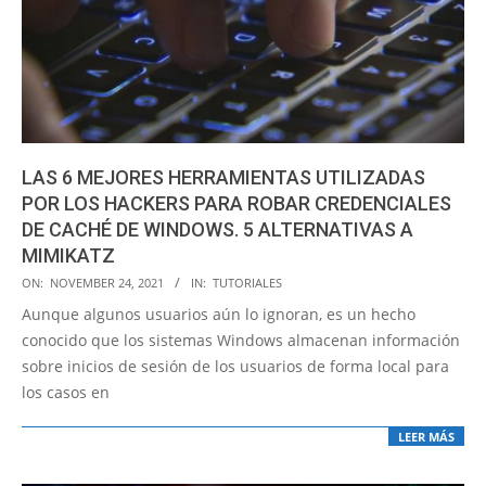
LAS 6 MEJORES HERRAMIENTAS UTILIZADAS
POR LOS HACKERS PARA ROBAR CREDENCIALES
DE CACHÉ DE WINDOWS. 5 ALTERNATIVAS A
MIMIKATZ
2021-
ON:
NOVEMBER 24, 2021
IN:
TUTORIALES
11-
Aunque algunos usuarios aún lo ignoran, es un hecho
24
conocido que los sistemas Windows almacenan información
sobre inicios de sesión de los usuarios de forma local para
los casos en
LEER MÁS