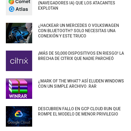
(NAVEGADORES IA) QUE LOS ATACANTES
EXPLOTAN
¿HACKEAR UN MERCEDES O VOLKSWAGEN
CON BLUETOOTH? SOLO NECESITAS UNA
CONEXIÓN Y ESTE TRUCO
¡MÁS DE 50,000 DISPOSITIVOS EN RIESGO! LA
BRECHA DE CITRIX QUE NADIE PARCHEÓ
¿MARK OF THE WHAT? ASÍ ELUDEN WINDOWS
CON UN SIMPLE ARCHIVO .RAR
DESCUBREN FALLO EN GCP CLOUD RUN QUE
ROMPE EL MODELO DE MENOR PRIVILEGIO