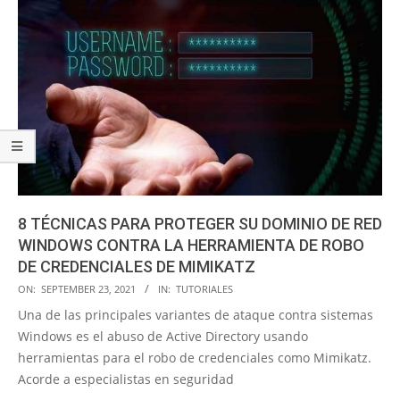
8 TÉCNICAS PARA PROTEGER SU DOMINIO DE RED
WINDOWS CONTRA LA HERRAMIENTA DE ROBO
DE CREDENCIALES DE MIMIKATZ
2021-
ON:
SEPTEMBER 23, 2021
IN:
TUTORIALES
09-
Una de las principales variantes de ataque contra sistemas
23
Windows es el abuso de Active Directory usando
herramientas para el robo de credenciales como Mimikatz.
Acorde a especialistas en seguridad