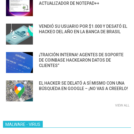
ACTUALIZADOR DE NOTEPAD++
VENDIÓ SU USUARIO POR $1.000 Y DESATÓ EL
HACKEO DEL AÑO EN LA BANCA DE BRASIL
¡TRAICIÓN INTERNA! AGENTES DE SOPORTE
DE COINBASE HACKEARON DATOS DE
CLIENTES”
EL HACKER SE DELATÓ A SÍ MISMO CON UNA
BÚSQUEDA EN GOOGLE – ¡NO VAS A CREERLO!
VIEW ALL
MALWARE - VIRUS