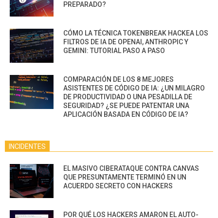
PREPARADO?
CÓMO LA TÉCNICA TOKENBREAK HACKEA LOS
FILTROS DE IA DE OPENAI, ANTHROPIC Y
GEMINI: TUTORIAL PASO A PASO
COMPARACIÓN DE LOS 8 MEJORES
ASISTENTES DE CÓDIGO DE IA: ¿UN MILAGRO
DE PRODUCTIVIDAD O UNA PESADILLA DE
SEGURIDAD? ¿SE PUEDE PATENTAR UNA
APLICACIÓN BASADA EN CÓDIGO DE IA?
INCIDENTES
EL MASIVO CIBERATAQUE CONTRA CANVAS
QUE PRESUNTAMENTE TERMINÓ EN UN
ACUERDO SECRETO CON HACKERS
POR QUÉ LOS HACKERS AMARON EL AUTO-