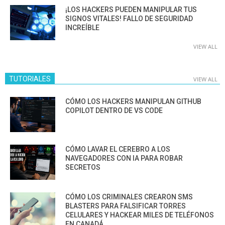
¡LOS HACKERS PUEDEN MANIPULAR TUS
SIGNOS VITALES! FALLO DE SEGURIDAD
INCREÍBLE
VIEW ALL
TUTORIALES
VIEW ALL
CÓMO LOS HACKERS MANIPULAN GITHUB
COPILOT DENTRO DE VS CODE
CÓMO LAVAR EL CEREBRO A LOS
NAVEGADORES CON IA PARA ROBAR
SECRETOS
CÓMO LOS CRIMINALES CREARON SMS
BLASTERS PARA FALSIFICAR TORRES
CELULARES Y HACKEAR MILES DE TELÉFONOS
EN CANADÁ