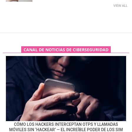
VIEW ALL
CANAL DE NOTICIAS DE CIBERSEGURIDAD
CÓMO LOS HACKERS INTERCEPTAN OTPS Y LLAMADAS
MÓVILES SIN ‘HACKEAR’ — EL INCREÍBLE PODER DE LOS SIM