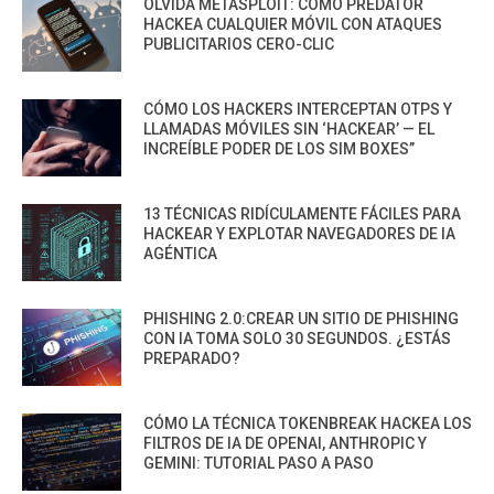
OLVIDA METASPLOIT: CÓMO PREDATOR
HACKEA CUALQUIER MÓVIL CON ATAQUES
PUBLICITARIOS CERO-CLIC
CÓMO LOS HACKERS INTERCEPTAN OTPS Y
LLAMADAS MÓVILES SIN ‘HACKEAR’ — EL
INCREÍBLE PODER DE LOS SIM BOXES”
13 TÉCNICAS RIDÍCULAMENTE FÁCILES PARA
HACKEAR Y EXPLOTAR NAVEGADORES DE IA
AGÉNTICA
PHISHING 2.0:CREAR UN SITIO DE PHISHING
CON IA TOMA SOLO 30 SEGUNDOS. ¿ESTÁS
PREPARADO?
CÓMO LA TÉCNICA TOKENBREAK HACKEA LOS
FILTROS DE IA DE OPENAI, ANTHROPIC Y
GEMINI: TUTORIAL PASO A PASO