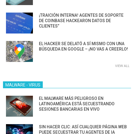
¡TRAICIÓN INTERNA! AGENTES DE SOPORTE
DE COINBASE HACKEARON DATOS DE
CLIENTES”
EL HACKER SE DELATÓ A SÍ MISMO CON UNA
BÚSQUEDA EN GOOGLE – ¡NO VAS A CREERLO!
VIEW ALL
MALWARE - VIRUS
EL MALWARE MÁS PELIGROSO EN
LATINOAMÉRICA ESTÁ SECUESTRANDO
SESIONES BANCARIAS EN VIVO
SIN HACER CLIC: ASÍ CUALQUIER PÁGINA WEB
PUEDE SECUESTRAR TU AGENTES DE IA