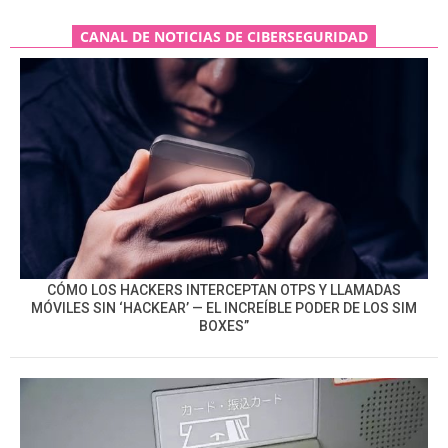
CANAL DE NOTICIAS DE CIBERSEGURIDAD
CÓMO LOS HACKERS INTERCEPTAN OTPS Y LLAMADAS
MÓVILES SIN ‘HACKEAR’ — EL INCREÍBLE PODER DE LOS SIM
BOXES”