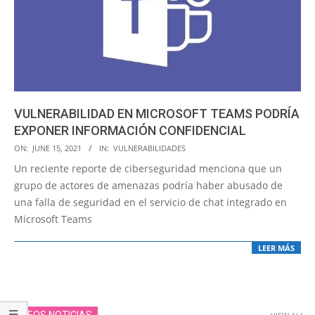
VULNERABILIDAD EN MICROSOFT TEAMS PODRÍA
EXPONER INFORMACIÓN CONFIDENCIAL
2021-
ON:
JUNE 15, 2021
IN:
VULNERABILIDADES
06-
Un reciente reporte de ciberseguridad menciona que un
15
grupo de actores de amenazas podría haber abusado de
una falla de seguridad en el servicio de chat integrado en
Microsoft Teams
LEER MÁS