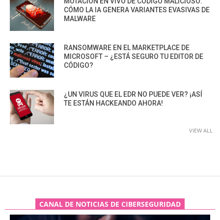
MUTACIÓN EN VIVO DE CÓDIGO MALICIOSO:
CÓMO LA IA GENERA VARIANTES EVASIVAS DE
MALWARE
RANSOMWARE EN EL MARKETPLACE DE
MICROSOFT – ¿ESTÁ SEGURO TU EDITOR DE
CÓDIGO?
¿UN VIRUS QUE EL EDR NO PUEDE VER? ¡ASÍ
TE ESTÁN HACKEANDO AHORA!
VIEW ALL
CANAL DE NOTICIAS DE CIBERSEGURIDAD