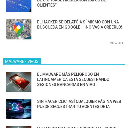
DE COINBASE HACKEARON DATOS DE
CLIENTES”
EL HACKER SE DELATÓ A SÍ MISMO CON UNA
BÚSQUEDA EN GOOGLE – ¡NO VAS A CREERLO!
VIEW ALL
MALWARE - VIRUS
EL MALWARE MÁS PELIGROSO EN
LATINOAMÉRICA ESTÁ SECUESTRANDO
SESIONES BANCARIAS EN VIVO
SIN HACER CLIC: ASÍ CUALQUIER PÁGINA WEB
PUEDE SECUESTRAR TU AGENTES DE IA