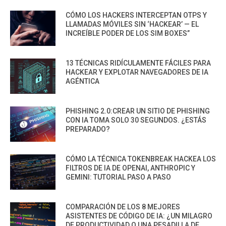
CÓMO LOS HACKERS INTERCEPTAN OTPS Y
LLAMADAS MÓVILES SIN ‘HACKEAR’ — EL
INCREÍBLE PODER DE LOS SIM BOXES”
13 TÉCNICAS RIDÍCULAMENTE FÁCILES PARA
HACKEAR Y EXPLOTAR NAVEGADORES DE IA
AGÉNTICA
PHISHING 2.0:CREAR UN SITIO DE PHISHING
CON IA TOMA SOLO 30 SEGUNDOS. ¿ESTÁS
PREPARADO?
CÓMO LA TÉCNICA TOKENBREAK HACKEA LOS
FILTROS DE IA DE OPENAI, ANTHROPIC Y
GEMINI: TUTORIAL PASO A PASO
COMPARACIÓN DE LOS 8 MEJORES
ASISTENTES DE CÓDIGO DE IA: ¿UN MILAGRO
DE PRODUCTIVIDAD O UNA PESADILLA DE