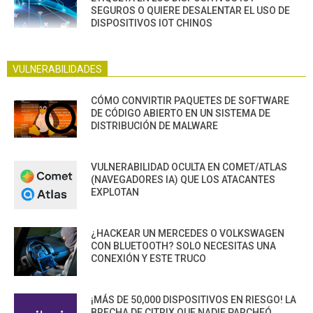
SEGUROS O QUIERE DESALENTAR EL USO DE
DISPOSITIVOS IOT CHINOS
VULNERABILIDADES
CÓMO CONVIRTIR PAQUETES DE SOFTWARE
DE CÓDIGO ABIERTO EN UN SISTEMA DE
DISTRIBUCIÓN DE MALWARE
VULNERABILIDAD OCULTA EN COMET/ATLAS
(NAVEGADORES IA) QUE LOS ATACANTES
EXPLOTAN
¿HACKEAR UN MERCEDES O VOLKSWAGEN
CON BLUETOOTH? SOLO NECESITAS UNA
CONEXIÓN Y ESTE TRUCO
¡MÁS DE 50,000 DISPOSITIVOS EN RIESGO! LA
BRECHA DE CITRIX QUE NADIE PARCHEÓ