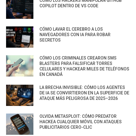
CÓMO LOS HACKERS MANIPULAN GITHUB
COPILOT DENTRO DE VS CODE
CÓMO LAVAR EL CEREBRO A LOS
NAVEGADORES CON IA PARA ROBAR
SECRETOS
CÓMO LOS CRIMINALES CREARON SMS
BLASTERS PARA FALSIFICAR TORRES
CELULARES Y HACKEAR MILES DE TELÉFONOS
EN CANADÁ
LA BRECHA INVISIBLE: CÓMO LOS AGENTES
DE IA SE CONVIRTIERON EN LA SUPERFICIE DE
ATAQUE MÁS PELIGROSA DE 2025–2026
OLVIDA METASPLOIT: CÓMO PREDATOR
HACKEA CUALQUIER MÓVIL CON ATAQUES
PUBLICITARIOS CERO-CLIC