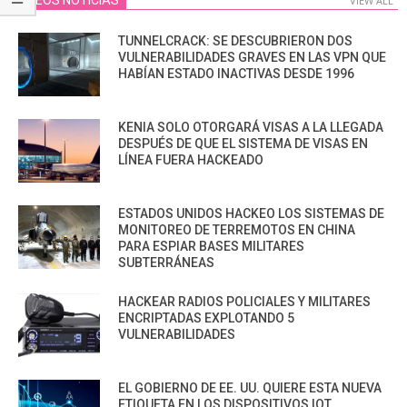
VIDEOS NOTICIAS
VIEW ALL
TUNNELCRACK: SE DESCUBRIERON DOS
VULNERABILIDADES GRAVES EN LAS VPN QUE
HABÍAN ESTADO INACTIVAS DESDE 1996
KENIA SOLO OTORGARÁ VISAS A LA LLEGADA
DESPUÉS DE QUE EL SISTEMA DE VISAS EN
LÍNEA FUERA HACKEADO
ESTADOS UNIDOS HACKEO LOS SISTEMAS DE
MONITOREO DE TERREMOTOS EN CHINA
PARA ESPIAR BASES MILITARES
SUBTERRÁNEAS
HACKEAR RADIOS POLICIALES Y MILITARES
ENCRIPTADAS EXPLOTANDO 5
VULNERABILIDADES
EL GOBIERNO DE EE. UU. QUIERE ESTA NUEVA
ETIQUETA EN LOS DISPOSITIVOS IOT