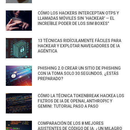
CÓMO LOS HACKERS INTERCEPTAN OTPS Y
LLAMADAS MÓVILES SIN ‘HACKEAR’ — EL
INCREÍBLE PODER DE LOS SIM BOXES”
13 TÉCNICAS RIDÍCULAMENTE FÁCILES PARA
HACKEAR Y EXPLOTAR NAVEGADORES DE IA
AGÉNTICA
PHISHING 2.0:CREAR UN SITIO DE PHISHING
CON IA TOMA SOLO 30 SEGUNDOS. ¿ESTÁS
PREPARADO?
CÓMO LA TÉCNICA TOKENBREAK HACKEA LOS
FILTROS DE IA DE OPENAI, ANTHROPIC Y
GEMINI: TUTORIAL PASO A PASO
COMPARACIÓN DE LOS 8 MEJORES
ASISTENTES DE CÓDIGO DE IA: ¿UN MILAGRO