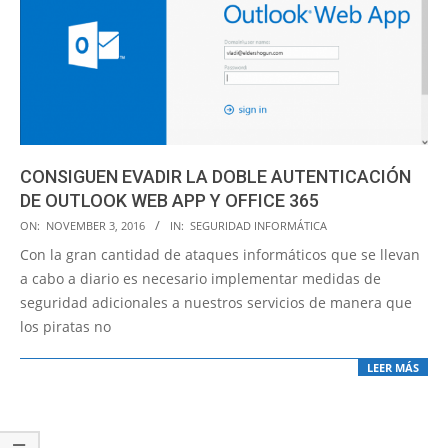
CONSIGUEN EVADIR LA DOBLE AUTENTICACIÓN
DE OUTLOOK WEB APP Y OFFICE 365
2016-
ON:
NOVEMBER 3, 2016
IN:
SEGURIDAD INFORMÁTICA
11-
Con la gran cantidad de ataques informáticos que se llevan
03
a cabo a diario es necesario implementar medidas de
seguridad adicionales a nuestros servicios de manera que
los piratas no
LEER MÁS