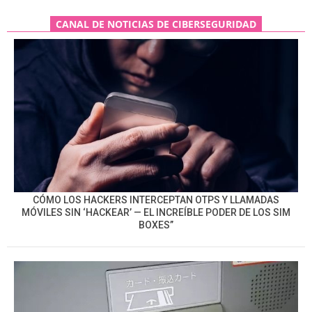
CANAL DE NOTICIAS DE CIBERSEGURIDAD
CÓMO LOS HACKERS INTERCEPTAN OTPS Y LLAMADAS
MÓVILES SIN ‘HACKEAR’ — EL INCREÍBLE PODER DE LOS SIM
BOXES”