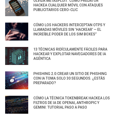
OLVIDA METASPLOIT: CÓMO PREDATOR
HACKEA CUALQUIER MÓVIL CON ATAQUES
PUBLICITARIOS CERO-CLIC
CÓMO LOS HACKERS INTERCEPTAN OTPS Y
LLAMADAS MÓVILES SIN ‘HACKEAR’ — EL
INCREÍBLE PODER DE LOS SIM BOXES”
13 TÉCNICAS RIDÍCULAMENTE FÁCILES PARA
HACKEAR Y EXPLOTAR NAVEGADORES DE IA
AGÉNTICA
PHISHING 2.0:CREAR UN SITIO DE PHISHING
CON IA TOMA SOLO 30 SEGUNDOS. ¿ESTÁS
PREPARADO?
CÓMO LA TÉCNICA TOKENBREAK HACKEA LOS
FILTROS DE IA DE OPENAI, ANTHROPIC Y
GEMINI: TUTORIAL PASO A PASO