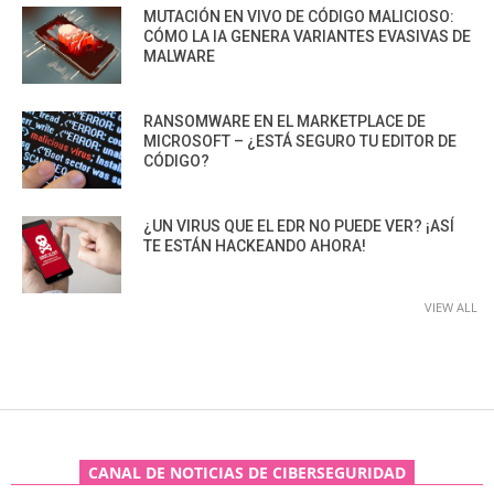
MUTACIÓN EN VIVO DE CÓDIGO MALICIOSO:
CÓMO LA IA GENERA VARIANTES EVASIVAS DE
MALWARE
RANSOMWARE EN EL MARKETPLACE DE
MICROSOFT – ¿ESTÁ SEGURO TU EDITOR DE
CÓDIGO?
¿UN VIRUS QUE EL EDR NO PUEDE VER? ¡ASÍ
TE ESTÁN HACKEANDO AHORA!
VIEW ALL
CANAL DE NOTICIAS DE CIBERSEGURIDAD