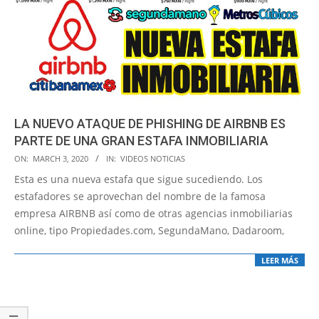
LA NUEVO ATAQUE DE PHISHING DE AIRBNB ES
PARTE DE UNA GRAN ESTAFA INMOBILIARIA
2020-
ON:
MARCH 3, 2020
IN:
VIDEOS NOTICIAS
03-
Esta es una nueva estafa que sigue sucediendo. Los
03
estafadores se aprovechan del nombre de la famosa
empresa AIRBNB así como de otras agencias inmobiliarias
online, tipo Propiedades.com, SegundaMano, Dadaroom,
LEER MÁS