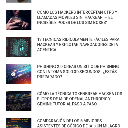
CÓMO LOS HACKERS INTERCEPTAN OTPS Y
LLAMADAS MÓVILES SIN ‘HACKEAR’ — EL
INCREÍBLE PODER DE LOS SIM BOXES”
13 TÉCNICAS RIDÍCULAMENTE FÁCILES PARA
HACKEAR Y EXPLOTAR NAVEGADORES DE IA
AGÉNTICA
PHISHING 2.0:CREAR UN SITIO DE PHISHING
CON IA TOMA SOLO 30 SEGUNDOS. ¿ESTÁS
PREPARADO?
CÓMO LA TÉCNICA TOKENBREAK HACKEA LOS
FILTROS DE IA DE OPENAI, ANTHROPIC Y
GEMINI: TUTORIAL PASO A PASO
COMPARACIÓN DE LOS 8 MEJORES
ASISTENTES DE CÓDIGO DE IA: ¿UN MILAGRO