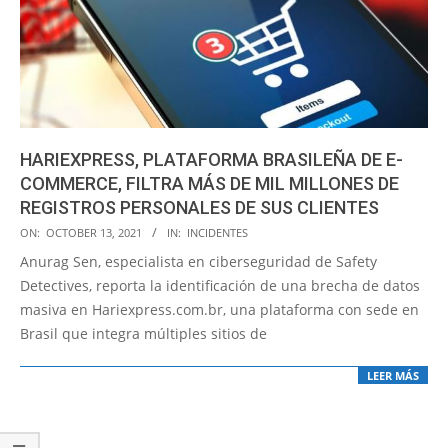
HARIEXPRESS, PLATAFORMA BRASILEÑA DE E-
COMMERCE, FILTRA MÁS DE MIL MILLONES DE
REGISTROS PERSONALES DE SUS CLIENTES
2021-
ON:
OCTOBER 13, 2021
IN:
INCIDENTES
10-
Anurag Sen, especialista en ciberseguridad de Safety
13
Detectives, reporta la identificación de una brecha de datos
masiva en Hariexpress.com.br, una plataforma con sede en
Brasil que integra múltiples sitios de
LEER MÁS