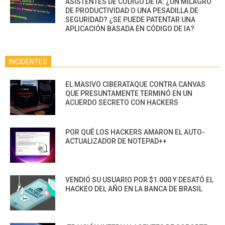
ASISTENTES DE CÓDIGO DE IA: ¿UN MILAGRO
DE PRODUCTIVIDAD O UNA PESADILLA DE
SEGURIDAD? ¿SE PUEDE PATENTAR UNA
APLICACIÓN BASADA EN CÓDIGO DE IA?
INCIDENTES
EL MASIVO CIBERATAQUE CONTRA CANVAS
QUE PRESUNTAMENTE TERMINÓ EN UN
ACUERDO SECRETO CON HACKERS
POR QUÉ LOS HACKERS AMARON EL AUTO-
ACTUALIZADOR DE NOTEPAD++
VENDIÓ SU USUARIO POR $1.000 Y DESATÓ EL
HACKEO DEL AÑO EN LA BANCA DE BRASIL