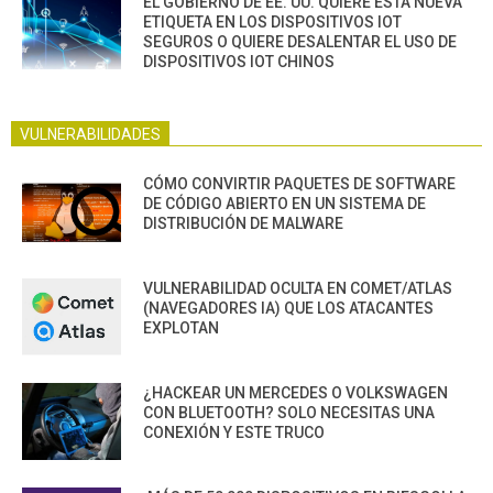
EL GOBIERNO DE EE. UU. QUIERE ESTA NUEVA
ETIQUETA EN LOS DISPOSITIVOS IOT
SEGUROS O QUIERE DESALENTAR EL USO DE
DISPOSITIVOS IOT CHINOS
VULNERABILIDADES
CÓMO CONVIRTIR PAQUETES DE SOFTWARE
DE CÓDIGO ABIERTO EN UN SISTEMA DE
DISTRIBUCIÓN DE MALWARE
VULNERABILIDAD OCULTA EN COMET/ATLAS
(NAVEGADORES IA) QUE LOS ATACANTES
EXPLOTAN
¿HACKEAR UN MERCEDES O VOLKSWAGEN
CON BLUETOOTH? SOLO NECESITAS UNA
CONEXIÓN Y ESTE TRUCO