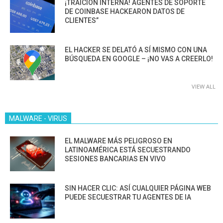
¡TRAICIÓN INTERNA! AGENTES DE SOPORTE
DE COINBASE HACKEARON DATOS DE
CLIENTES”
EL HACKER SE DELATÓ A SÍ MISMO CON UNA
BÚSQUEDA EN GOOGLE – ¡NO VAS A CREERLO!
VIEW ALL
MALWARE - VIRUS
EL MALWARE MÁS PELIGROSO EN
LATINOAMÉRICA ESTÁ SECUESTRANDO
SESIONES BANCARIAS EN VIVO
SIN HACER CLIC: ASÍ CUALQUIER PÁGINA WEB
PUEDE SECUESTRAR TU AGENTES DE IA