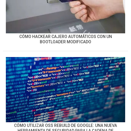
CÓMO HACKEAR CAJERO AUTOMÁTICOS CON UN
BOOTLOADER MODIFICADO
CÓMO UTILIZAR OSS REBUILD DE GOOGLE: UNA NUEVA
HERRAMIENTA DE SEGURIDAD PARA LA CADENA DE