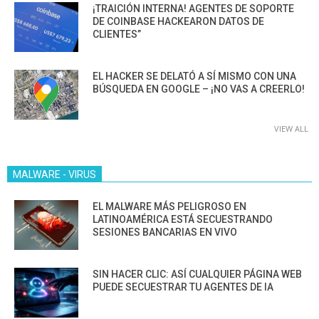
¡TRAICIÓN INTERNA! AGENTES DE SOPORTE
DE COINBASE HACKEARON DATOS DE
CLIENTES”
EL HACKER SE DELATÓ A SÍ MISMO CON UNA
BÚSQUEDA EN GOOGLE – ¡NO VAS A CREERLO!
VIEW ALL
MALWARE - VIRUS
EL MALWARE MÁS PELIGROSO EN
LATINOAMÉRICA ESTÁ SECUESTRANDO
SESIONES BANCARIAS EN VIVO
SIN HACER CLIC: ASÍ CUALQUIER PÁGINA WEB
PUEDE SECUESTRAR TU AGENTES DE IA