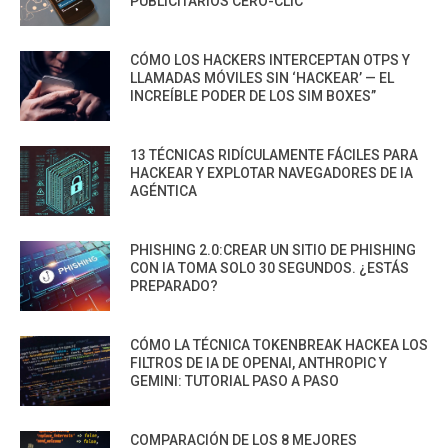
PUBLICITARIOS CERO-CLIC
CÓMO LOS HACKERS INTERCEPTAN OTPS Y
LLAMADAS MÓVILES SIN ‘HACKEAR’ — EL
INCREÍBLE PODER DE LOS SIM BOXES”
13 TÉCNICAS RIDÍCULAMENTE FÁCILES PARA
HACKEAR Y EXPLOTAR NAVEGADORES DE IA
AGÉNTICA
PHISHING 2.0:CREAR UN SITIO DE PHISHING
CON IA TOMA SOLO 30 SEGUNDOS. ¿ESTÁS
PREPARADO?
CÓMO LA TÉCNICA TOKENBREAK HACKEA LOS
FILTROS DE IA DE OPENAI, ANTHROPIC Y
GEMINI: TUTORIAL PASO A PASO
COMPARACIÓN DE LOS 8 MEJORES