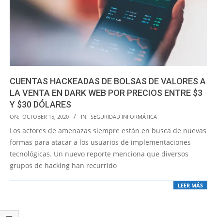
CUENTAS HACKEADAS DE BOLSAS DE VALORES A
LA VENTA EN DARK WEB POR PRECIOS ENTRE $3
Y $30 DÓLARES
2020-
ON:
OCTOBER 15, 2020
IN:
SEGURIDAD INFORMÁTICA
10-
Los actores de amenazas siempre están en busca de nuevas
15
formas para atacar a los usuarios de implementaciones
tecnológicas. Un nuevo reporte menciona que diversos
grupos de hacking han recurrido
LEER MÁS