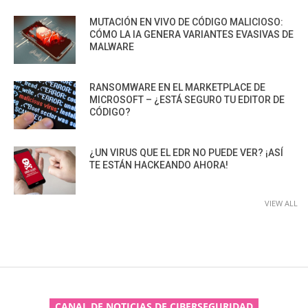
MUTACIÓN EN VIVO DE CÓDIGO MALICIOSO:
CÓMO LA IA GENERA VARIANTES EVASIVAS DE
MALWARE
RANSOMWARE EN EL MARKETPLACE DE
MICROSOFT – ¿ESTÁ SEGURO TU EDITOR DE
CÓDIGO?
¿UN VIRUS QUE EL EDR NO PUEDE VER? ¡ASÍ
TE ESTÁN HACKEANDO AHORA!
VIEW ALL
CANAL DE NOTICIAS DE CIBERSEGURIDAD