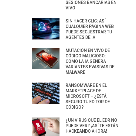
SESIONES BANCARIAS EN
VIVO
SIN HACER CLIC: ASÍ
CUALQUIER PÁGINA WEB
PUEDE SECUESTRAR TU
AGENTES DE IA
MUTACIÓN EN VIVO DE
CÓDIGO MALICIOSO:
CÓMO LA IA GENERA
VARIANTES EVASIVAS DE
MALWARE
RANSOMWARE EN EL
MARKETPLACE DE
MICROSOFT – ¿ESTÁ
SEGURO TU EDITOR DE
CÓDIGO?
¿UN VIRUS QUE EL EDR NO
PUEDE VER? ¡ASÍ TE ESTÁN
HACKEANDO AHORA!