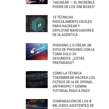
‘HACKEAR’ — EL INCREÍBLE
PODER DE LOS SIM BOXES”
13 TÉCNICAS
RIDÍCULAMENTE FÁCILES
PARA HACKEAR Y
EXPLOTAR NAVEGADORES
DE IA AGÉNTICA
PHISHING 2.0:CREAR UN
SITIO DE PHISHING CON IA
TOMA SOLO 30
SEGUNDOS. ¿ESTÁS
PREPARADO?
CÓMO LA TÉCNICA
TOKENBREAK HACKEA LOS
FILTROS DE IA DE OPENAI,
ANTHROPIC Y GEMINI:
TUTORIAL PASO A PASO
COMPARACIÓN DE LOS 8
MEJORES ASISTENTES DE