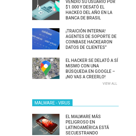
VENDIÓ SU USUARIO POR
$1.000 Y DESATÓ EL
HACKEO DEL AÑO EN LA
BANCA DE BRASIL
¡TRAICIÓN INTERNA!
AGENTES DE SOPORTE DE
COINBASE HACKEARON
DATOS DE CLIENTES”
EL HACKER SE DELATÓ A SÍ
MISMO CON UNA
BÚSQUEDA EN GOOGLE –
¡NO VAS A CREERLO!
VIEW ALL
MALWARE - VIRUS
EL MALWARE MÁS
PELIGROSO EN
LATINOAMÉRICA ESTÁ
SECUESTRANDO