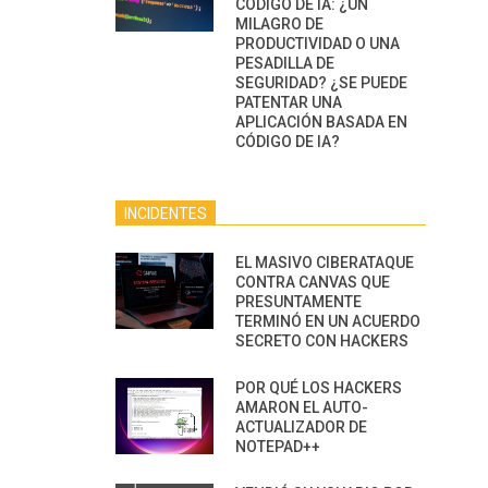
CÓDIGO DE IA: ¿UN
MILAGRO DE
PRODUCTIVIDAD O UNA
PESADILLA DE
SEGURIDAD? ¿SE PUEDE
PATENTAR UNA
APLICACIÓN BASADA EN
CÓDIGO DE IA?
INCIDENTES
EL MASIVO CIBERATAQUE
CONTRA CANVAS QUE
PRESUNTAMENTE
TERMINÓ EN UN ACUERDO
SECRETO CON HACKERS
POR QUÉ LOS HACKERS
AMARON EL AUTO-
ACTUALIZADOR DE
NOTEPAD++