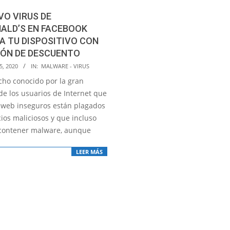
VO VIRUS DE
ALD’S EN FACEBOOK
A TU DISPOSITIVO CON
PÓN DE DESCUENTO
5, 2020
IN:
MALWARE - VIRUS
cho conocido por la gran
de los usuarios de Internet que
os web inseguros están plagados
ios maliciosos y que incluso
contener malware, aunque
LEER MÁS