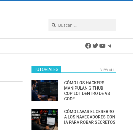
Search
Facebook
Twitter
YouTube
Telegra
TUTORIALES
VIEW ALL
CÓMO LOS HACKERS
MANIPULAN GITHUB
COPILOT DENTRO DE VS
CODE
CÓMO LAVAR EL CEREBRO
A LOS NAVEGADORES CON
IA PARA ROBAR SECRETOS