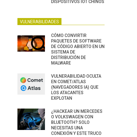
DISPOSITIVOS IOT CHINOS
VULNERABILIDADES
CÓMO CONVIRTIR
PAQUETES DE SOFTWARE
DE CÓDIGO ABIERTO EN UN
SISTEMA DE
DISTRIBUCIÓN DE
MALWARE
VULNERABILIDAD OCULTA
EN COMET/ATLAS
(NAVEGADORES IA) QUE
LOS ATACANTES
EXPLOTAN
¿HACKEAR UN MERCEDES
O VOLKSWAGEN CON
BLUETOOTH? SOLO
NECESITAS UNA
CONEXIÓN Y ESTE TRUCO