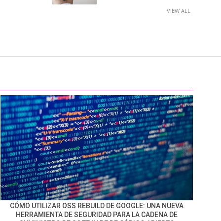
VIEW ALL
CÓMO UTILIZAR OSS REBUILD DE GOOGLE: UNA NUEVA
HERRAMIENTA DE SEGURIDAD PARA LA CADENA DE