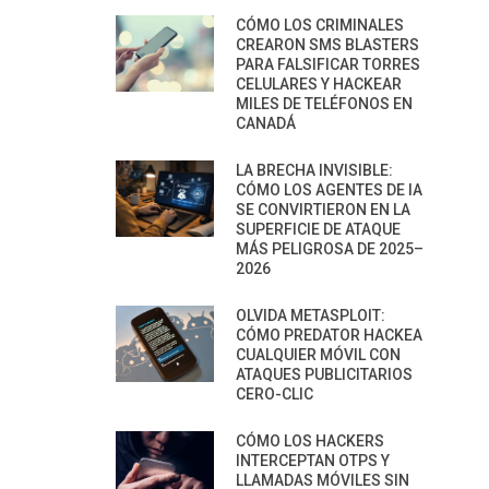
CÓMO LOS CRIMINALES
CREARON SMS BLASTERS
PARA FALSIFICAR TORRES
CELULARES Y HACKEAR
MILES DE TELÉFONOS EN
CANADÁ
LA BRECHA INVISIBLE:
CÓMO LOS AGENTES DE IA
SE CONVIRTIERON EN LA
SUPERFICIE DE ATAQUE
MÁS PELIGROSA DE 2025–
2026
OLVIDA METASPLOIT:
CÓMO PREDATOR HACKEA
CUALQUIER MÓVIL CON
ATAQUES PUBLICITARIOS
CERO-CLIC
CÓMO LOS HACKERS
INTERCEPTAN OTPS Y
LLAMADAS MÓVILES SIN