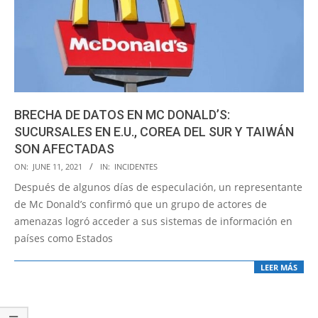
BRECHA DE DATOS EN MC DONALD’S:
SUCURSALES EN E.U., COREA DEL SUR Y TAIWÁN
SON AFECTADAS
2021-
ON:
JUNE 11, 2021
IN:
INCIDENTES
06-
Después de algunos días de especulación, un representante
11
de Mc Donald’s confirmó que un grupo de actores de
amenazas logró acceder a sus sistemas de información en
países como Estados
LEER MÁS