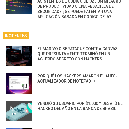
ASISTENTES DE CÓDIGO DE IA: ¿UN MILAGRO
DE PRODUCTIVIDAD O UNA PESADILLA DE
SEGURIDAD? ¿SE PUEDE PATENTAR UNA
APLICACIÓN BASADA EN CÓDIGO DE IA?
INCIDENTES
EL MASIVO CIBERATAQUE CONTRA CANVAS
QUE PRESUNTAMENTE TERMINÓ EN UN
ACUERDO SECRETO CON HACKERS
POR QUÉ LOS HACKERS AMARON EL AUTO-
ACTUALIZADOR DE NOTEPAD++
VENDIÓ SU USUARIO POR $1.000 Y DESATÓ EL
HACKEO DEL AÑO EN LA BANCA DE BRASIL