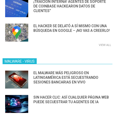
¡TRAICIÓN INTERNA! AGENTES DE SOPORTE
DE COINBASE HACKEARON DATOS DE
CLIENTES”
EL HACKER SE DELATÓ A SÍ MISMO CON UNA
BÚSQUEDA EN GOOGLE – ¡NO VAS A CREERLO!
VIEW ALL
MALWARE - VIRUS
EL MALWARE MÁS PELIGROSO EN
LATINOAMÉRICA ESTÁ SECUESTRANDO
SESIONES BANCARIAS EN VIVO
SIN HACER CLIC: ASÍ CUALQUIER PÁGINA WEB
PUEDE SECUESTRAR TU AGENTES DE IA