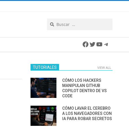
Search
Facebook
Twitter
YouTube
Telegra
TUTORIALES
VIEW ALL
CÓMO LOS HACKERS
MANIPULAN GITHUB
COPILOT DENTRO DE VS
CODE
CÓMO LAVAR EL CEREBRO
A LOS NAVEGADORES CON
IA PARA ROBAR SECRETOS