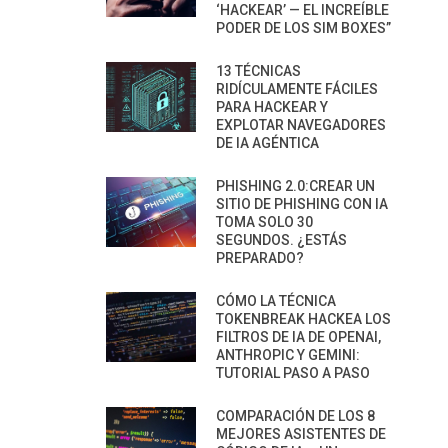
‘HACKEAR’ — EL INCREÍBLE
PODER DE LOS SIM BOXES”
13 TÉCNICAS
RIDÍCULAMENTE FÁCILES
PARA HACKEAR Y
EXPLOTAR NAVEGADORES
DE IA AGÉNTICA
PHISHING 2.0:CREAR UN
SITIO DE PHISHING CON IA
TOMA SOLO 30
SEGUNDOS. ¿ESTÁS
PREPARADO?
CÓMO LA TÉCNICA
TOKENBREAK HACKEA LOS
FILTROS DE IA DE OPENAI,
ANTHROPIC Y GEMINI:
TUTORIAL PASO A PASO
COMPARACIÓN DE LOS 8
MEJORES ASISTENTES DE