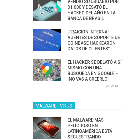
VENDIÓ SU USUARIO POR
$1.000 Y DESATÓ EL
HACKEO DEL AÑO EN LA
BANCA DE BRASIL
¡TRAICIÓN INTERNA!
AGENTES DE SOPORTE DE
COINBASE HACKEARON
DATOS DE CLIENTES”
EL HACKER SE DELATÓ A SÍ
MISMO CON UNA
BÚSQUEDA EN GOOGLE –
¡NO VAS A CREERLO!
VIEW ALL
MALWARE - VIRUS
EL MALWARE MÁS
PELIGROSO EN
LATINOAMÉRICA ESTÁ
SECUESTRANDO