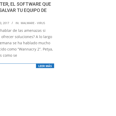
TER, EL SOFTWARE QUE
SALVAR TU EQUIPO DE
0, 2017
IN:
MALWARE - VIRUS
 hablar de las amenazas si
ofrecer soluciones? A lo largo
semana se ha hablado mucho
cido como “Wannacry 2”. Petya,
es como se
LEER MÁS