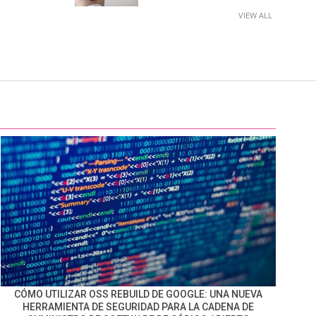
VIEW ALL
CÓMO UTILIZAR OSS REBUILD DE GOOGLE: UNA NUEVA
HERRAMIENTA DE SEGURIDAD PARA LA CADENA DE