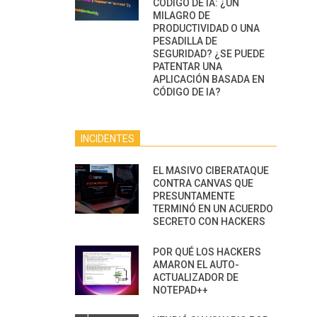
CÓDIGO DE IA: ¿UN
MILAGRO DE
PRODUCTIVIDAD O UNA
PESADILLA DE
SEGURIDAD? ¿SE PUEDE
PATENTAR UNA
APLICACIÓN BASADA EN
CÓDIGO DE IA?
INCIDENTES
EL MASIVO CIBERATAQUE
CONTRA CANVAS QUE
PRESUNTAMENTE
TERMINÓ EN UN ACUERDO
SECRETO CON HACKERS
POR QUÉ LOS HACKERS
AMARON EL AUTO-
ACTUALIZADOR DE
NOTEPAD++