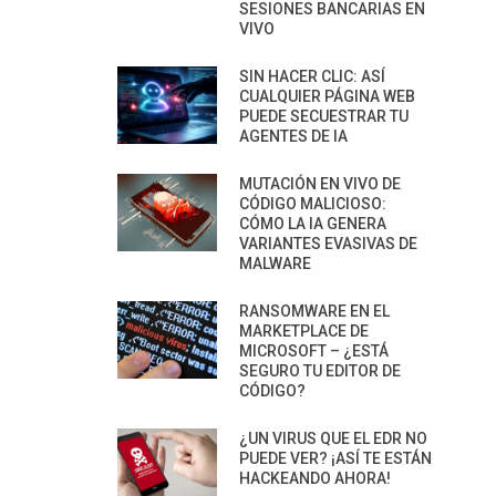
SESIONES BANCARIAS EN
VIVO
SIN HACER CLIC: ASÍ
CUALQUIER PÁGINA WEB
PUEDE SECUESTRAR TU
AGENTES DE IA
MUTACIÓN EN VIVO DE
CÓDIGO MALICIOSO:
CÓMO LA IA GENERA
VARIANTES EVASIVAS DE
MALWARE
RANSOMWARE EN EL
MARKETPLACE DE
MICROSOFT – ¿ESTÁ
SEGURO TU EDITOR DE
CÓDIGO?
¿UN VIRUS QUE EL EDR NO
PUEDE VER? ¡ASÍ TE ESTÁN
HACKEANDO AHORA!