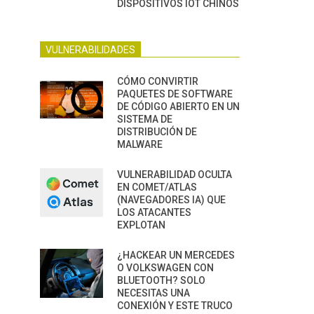
DISPOSITIVOS IOT CHINOS
VULNERABILIDADES
CÓMO CONVIRTIR
PAQUETES DE SOFTWARE
DE CÓDIGO ABIERTO EN UN
SISTEMA DE
DISTRIBUCIÓN DE
MALWARE
VULNERABILIDAD OCULTA
EN COMET/ATLAS
(NAVEGADORES IA) QUE
LOS ATACANTES
EXPLOTAN
¿HACKEAR UN MERCEDES
O VOLKSWAGEN CON
BLUETOOTH? SOLO
NECESITAS UNA
CONEXIÓN Y ESTE TRUCO