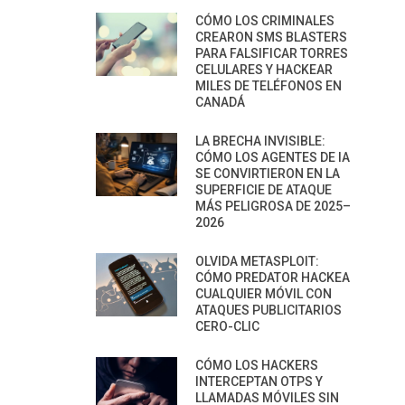
CÓMO LOS CRIMINALES
CREARON SMS BLASTERS
PARA FALSIFICAR TORRES
CELULARES Y HACKEAR
MILES DE TELÉFONOS EN
CANADÁ
LA BRECHA INVISIBLE:
CÓMO LOS AGENTES DE IA
SE CONVIRTIERON EN LA
SUPERFICIE DE ATAQUE
MÁS PELIGROSA DE 2025–
2026
OLVIDA METASPLOIT:
CÓMO PREDATOR HACKEA
CUALQUIER MÓVIL CON
ATAQUES PUBLICITARIOS
CERO-CLIC
CÓMO LOS HACKERS
INTERCEPTAN OTPS Y
LLAMADAS MÓVILES SIN