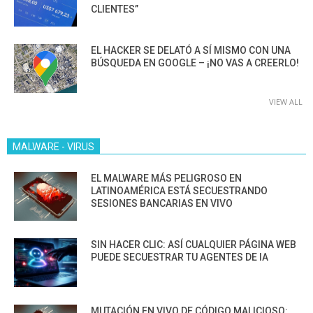
CLIENTES”
EL HACKER SE DELATÓ A SÍ MISMO CON UNA
BÚSQUEDA EN GOOGLE – ¡NO VAS A CREERLO!
VIEW ALL
MALWARE - VIRUS
EL MALWARE MÁS PELIGROSO EN
LATINOAMÉRICA ESTÁ SECUESTRANDO
SESIONES BANCARIAS EN VIVO
SIN HACER CLIC: ASÍ CUALQUIER PÁGINA WEB
PUEDE SECUESTRAR TU AGENTES DE IA
MUTACIÓN EN VIVO DE CÓDIGO MALICIOSO: