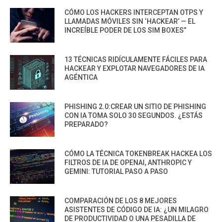
CÓMO LOS HACKERS INTERCEPTAN OTPS Y
LLAMADAS MÓVILES SIN ‘HACKEAR’ — EL
INCREÍBLE PODER DE LOS SIM BOXES”
13 TÉCNICAS RIDÍCULAMENTE FÁCILES PARA
HACKEAR Y EXPLOTAR NAVEGADORES DE IA
AGÉNTICA
PHISHING 2.0:CREAR UN SITIO DE PHISHING
CON IA TOMA SOLO 30 SEGUNDOS. ¿ESTÁS
PREPARADO?
CÓMO LA TÉCNICA TOKENBREAK HACKEA LOS
FILTROS DE IA DE OPENAI, ANTHROPIC Y
GEMINI: TUTORIAL PASO A PASO
COMPARACIÓN DE LOS 8 MEJORES
ASISTENTES DE CÓDIGO DE IA: ¿UN MILAGRO
DE PRODUCTIVIDAD O UNA PESADILLA DE