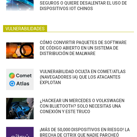
SEGUROS O QUIERE DESALENTAR EL USO DE
DISPOSITIVOS IOT CHINOS
VULNERABILIDADES
CÓMO CONVIRTIR PAQUETES DE SOFTWARE
DE CÓDIGO ABIERTO EN UN SISTEMA DE
DISTRIBUCIÓN DE MALWARE
VULNERABILIDAD OCULTA EN COMET/ATLAS
(NAVEGADORES IA) QUE LOS ATACANTES
EXPLOTAN
¿HACKEAR UN MERCEDES O VOLKSWAGEN
CON BLUETOOTH? SOLO NECESITAS UNA
CONEXIÓN Y ESTE TRUCO
¡MÁS DE 50,000 DISPOSITIVOS EN RIESGO! LA
BRECHA DE CITRIX QUE NADIE PARCHEÓ