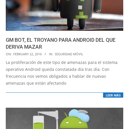
GM BOT, EL TROYANO PARA ANDROID DEL QUE
DERIVA MAZAR
2016-
ON:
FEBRUARY 22, 2016
IN:
SEGURIDAD MÓVIL
02-
La proliferación de este tipo de amenazas para el sistema
22
operativo Android queda constatada día tras día. Con
frecuencia nos vemos obligados a hablar de nuevas
amenazas que están afectando
LEER MÁS