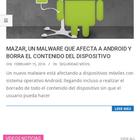
MAZAR, UN MALWARE QUE AFECTA A ANDROID Y
BORRA EL CONTENIDO DEL DISPOSITIVO
2016-
ON:
FEBRUARY 15, 2016
IN:
SEGURIDAD MÓVIL
02-
Un nuevo malware está afectando a dispositivos móviles con
15
sistema operativo Android, llegando incluso a realizar el
borrado de todo el contenido del dispositivo sin que el
usuario pueda hacer
LEER MÁS
VIDEOS NOTICIAS
VIEW ALL