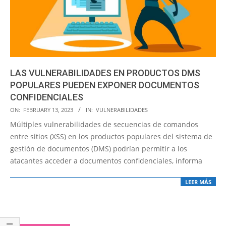
LAS VULNERABILIDADES EN PRODUCTOS DMS
POPULARES PUEDEN EXPONER DOCUMENTOS
CONFIDENCIALES
2023-
ON:
FEBRUARY 13, 2023
IN:
VULNERABILIDADES
02-
Múltiples vulnerabilidades de secuencias de comandos
13
entre sitios (XSS) en los productos populares del sistema de
gestión de documentos (DMS) podrían permitir a los
atacantes acceder a documentos confidenciales, informa
LEER MÁS