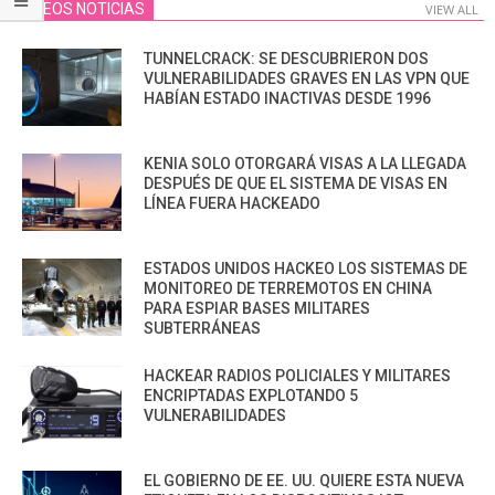
VIDEOS NOTICIAS
VIEW ALL
TUNNELCRACK: SE DESCUBRIERON DOS
VULNERABILIDADES GRAVES EN LAS VPN QUE
HABÍAN ESTADO INACTIVAS DESDE 1996
KENIA SOLO OTORGARÁ VISAS A LA LLEGADA
DESPUÉS DE QUE EL SISTEMA DE VISAS EN
LÍNEA FUERA HACKEADO
ESTADOS UNIDOS HACKEO LOS SISTEMAS DE
MONITOREO DE TERREMOTOS EN CHINA
PARA ESPIAR BASES MILITARES
SUBTERRÁNEAS
HACKEAR RADIOS POLICIALES Y MILITARES
ENCRIPTADAS EXPLOTANDO 5
VULNERABILIDADES
EL GOBIERNO DE EE. UU. QUIERE ESTA NUEVA