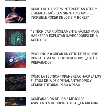
CÓMO LOS HACKERS INTERCEPTAN OTPS Y
LLAMADAS MÓVILES SIN ‘HACKEAR’ — EL
INCREÍBLE PODER DE LOS SIM BOXES”
13 TÉCNICAS RIDÍCULAMENTE FÁCILES PARA
HACKEAR Y EXPLOTAR NAVEGADORES DE IA
AGÉNTICA
PHISHING 2.0:CREAR UN SITIO DE PHISHING
CON IA TOMA SOLO 30 SEGUNDOS. ¿ESTÁS
PREPARADO?
CÓMO LA TÉCNICA TOKENBREAK HACKEA LOS
FILTROS DE IA DE OPENAI, ANTHROPIC Y
GEMINI: TUTORIAL PASO A PASO
COMPARACIÓN DE LOS 8 MEJORES
ASISTENTES DE CÓDIGO DE IA: ¿UN MILAGRO