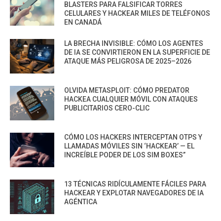
BLASTERS PARA FALSIFICAR TORRES
CELULARES Y HACKEAR MILES DE TELÉFONOS
EN CANADÁ
LA BRECHA INVISIBLE: CÓMO LOS AGENTES
DE IA SE CONVIRTIERON EN LA SUPERFICIE DE
ATAQUE MÁS PELIGROSA DE 2025–2026
OLVIDA METASPLOIT: CÓMO PREDATOR
HACKEA CUALQUIER MÓVIL CON ATAQUES
PUBLICITARIOS CERO-CLIC
CÓMO LOS HACKERS INTERCEPTAN OTPS Y
LLAMADAS MÓVILES SIN ‘HACKEAR’ — EL
INCREÍBLE PODER DE LOS SIM BOXES”
13 TÉCNICAS RIDÍCULAMENTE FÁCILES PARA
HACKEAR Y EXPLOTAR NAVEGADORES DE IA
AGÉNTICA