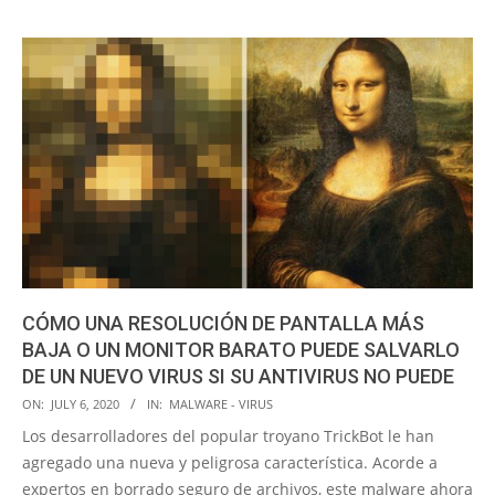
CÓMO UNA RESOLUCIÓN DE PANTALLA MÁS
BAJA O UN MONITOR BARATO PUEDE SALVARLO
DE UN NUEVO VIRUS SI SU ANTIVIRUS NO PUEDE
2020-
ON:
JULY 6, 2020
IN:
MALWARE - VIRUS
07-
Los desarrolladores del popular troyano TrickBot le han
06
agregado una nueva y peligrosa característica. Acorde a
expertos en borrado seguro de archivos, este malware ahora