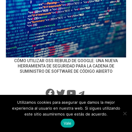
CÓMO UTILIZAR OSS REBUILD DE GOOGLE: UNA NUEVA
HERRAMIENTA DE SEGURIDAD PARA LA CADENA DE
SUMINISTRO DE SOFTWARE DE CÓDIGO ABIERTO
Facebook
Twitter
YouTube
Telegram
Utilizamos cookies para asegurar que damos la mejor
experiencia al usuario en nuestra web. Si sigues utilizando
este sitio asumiremos que estás de acuerdo.
info@noticiasseguridad.com
Política de Privacidad
Vale