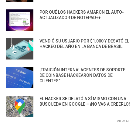
POR QUÉ LOS HACKERS AMARON EL AUTO-
ACTUALIZADOR DE NOTEPAD++
VENDIÓ SU USUARIO POR $1.000 Y DESATÓ EL
HACKEO DEL AÑO EN LA BANCA DE BRASIL
¡TRAICIÓN INTERNA! AGENTES DE SOPORTE
DE COINBASE HACKEARON DATOS DE
CLIENTES”
EL HACKER SE DELATÓ A SÍ MISMO CON UNA
BÚSQUEDA EN GOOGLE – ¡NO VAS A CREERLO!
VIEW ALL