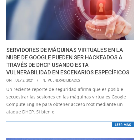
SERVIDORES DE MÁQUINAS VIRTUALES EN LA
NUBE DE GOOGLE PUEDEN SER HACKEADOS A
TRAVÉS DE DHCP USANDO ESTA
VULNERABILIDAD EN ESCENARIOS ESPECÍFICOS
2021-
ON:
JULY 2, 2021
IN:
VULNERABILIDADES
07-
Un reciente reporte de seguridad afirma que es posible
02
secuestrar las sesiones en las máquinas virtuales Google
Compute Engine para obtener acceso root mediante un
ataque DHCP. Si bien el
LEER MÁS