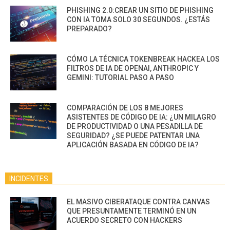
PHISHING 2.0:CREAR UN SITIO DE PHISHING
CON IA TOMA SOLO 30 SEGUNDOS. ¿ESTÁS
PREPARADO?
CÓMO LA TÉCNICA TOKENBREAK HACKEA LOS
FILTROS DE IA DE OPENAI, ANTHROPIC Y
GEMINI: TUTORIAL PASO A PASO
COMPARACIÓN DE LOS 8 MEJORES
ASISTENTES DE CÓDIGO DE IA: ¿UN MILAGRO
DE PRODUCTIVIDAD O UNA PESADILLA DE
SEGURIDAD? ¿SE PUEDE PATENTAR UNA
APLICACIÓN BASADA EN CÓDIGO DE IA?
INCIDENTES
EL MASIVO CIBERATAQUE CONTRA CANVAS
QUE PRESUNTAMENTE TERMINÓ EN UN
ACUERDO SECRETO CON HACKERS