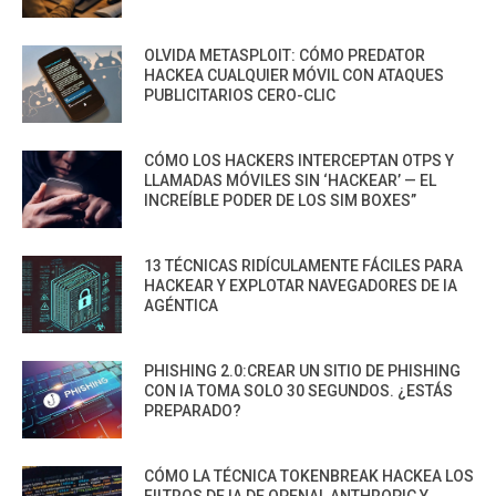
OLVIDA METASPLOIT: CÓMO PREDATOR
HACKEA CUALQUIER MÓVIL CON ATAQUES
PUBLICITARIOS CERO-CLIC
CÓMO LOS HACKERS INTERCEPTAN OTPS Y
LLAMADAS MÓVILES SIN ‘HACKEAR’ — EL
INCREÍBLE PODER DE LOS SIM BOXES”
13 TÉCNICAS RIDÍCULAMENTE FÁCILES PARA
HACKEAR Y EXPLOTAR NAVEGADORES DE IA
AGÉNTICA
PHISHING 2.0:CREAR UN SITIO DE PHISHING
CON IA TOMA SOLO 30 SEGUNDOS. ¿ESTÁS
PREPARADO?
CÓMO LA TÉCNICA TOKENBREAK HACKEA LOS
FILTROS DE IA DE OPENAI, ANTHROPIC Y