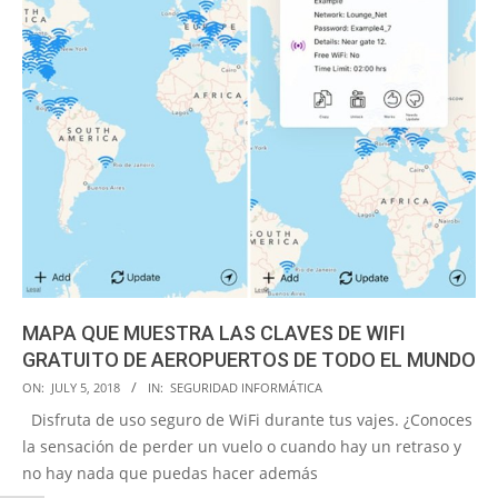
MAPA QUE MUESTRA LAS CLAVES DE WIFI
GRATUITO DE AEROPUERTOS DE TODO EL MUNDO
2018-
ON:
JULY 5, 2018
IN:
SEGURIDAD INFORMÁTICA
07-
Disfruta de uso seguro de WiFi durante tus vajes. ¿Conoces
05
la sensación de perder un vuelo o cuando hay un retraso y
no hay nada que puedas hacer además