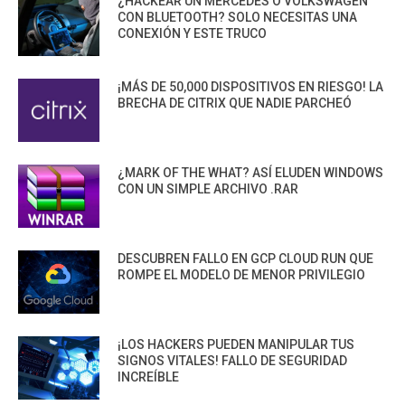
¿HACKEAR UN MERCEDES O VOLKSWAGEN
CON BLUETOOTH? SOLO NECESITAS UNA
CONEXIÓN Y ESTE TRUCO
¡MÁS DE 50,000 DISPOSITIVOS EN RIESGO! LA
BRECHA DE CITRIX QUE NADIE PARCHEÓ
¿MARK OF THE WHAT? ASÍ ELUDEN WINDOWS
CON UN SIMPLE ARCHIVO .RAR
DESCUBREN FALLO EN GCP CLOUD RUN QUE
ROMPE EL MODELO DE MENOR PRIVILEGIO
¡LOS HACKERS PUEDEN MANIPULAR TUS
SIGNOS VITALES! FALLO DE SEGURIDAD
INCREÍBLE