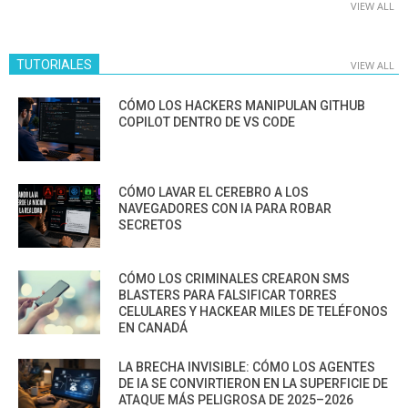
VIEW ALL
TUTORIALES
VIEW ALL
CÓMO LOS HACKERS MANIPULAN GITHUB
COPILOT DENTRO DE VS CODE
CÓMO LAVAR EL CEREBRO A LOS
NAVEGADORES CON IA PARA ROBAR
SECRETOS
CÓMO LOS CRIMINALES CREARON SMS
BLASTERS PARA FALSIFICAR TORRES
CELULARES Y HACKEAR MILES DE TELÉFONOS
EN CANADÁ
LA BRECHA INVISIBLE: CÓMO LOS AGENTES
DE IA SE CONVIRTIERON EN LA SUPERFICIE DE
ATAQUE MÁS PELIGROSA DE 2025–2026