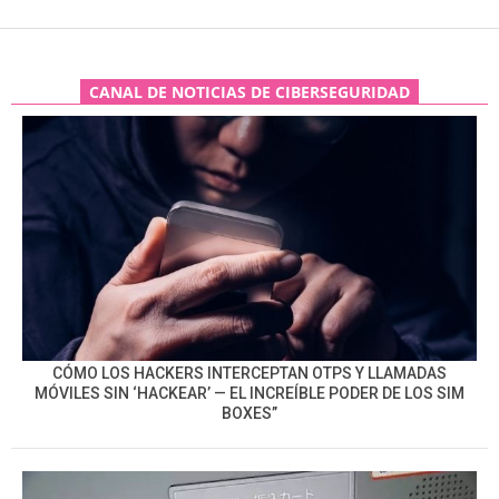
CANAL DE NOTICIAS DE CIBERSEGURIDAD
CÓMO LOS HACKERS INTERCEPTAN OTPS Y LLAMADAS
MÓVILES SIN ‘HACKEAR’ — EL INCREÍBLE PODER DE LOS SIM
BOXES”