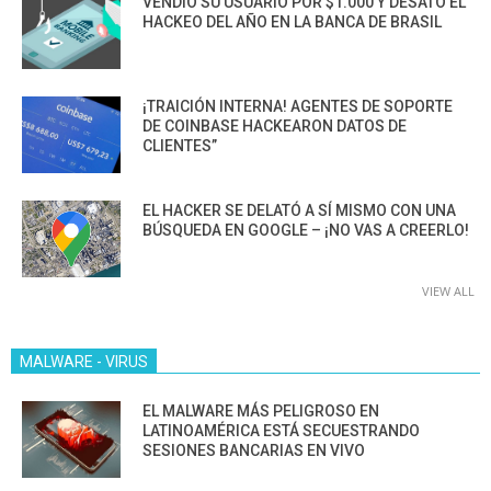
VENDIÓ SU USUARIO POR $1.000 Y DESATÓ EL
HACKEO DEL AÑO EN LA BANCA DE BRASIL
¡TRAICIÓN INTERNA! AGENTES DE SOPORTE
DE COINBASE HACKEARON DATOS DE
CLIENTES”
EL HACKER SE DELATÓ A SÍ MISMO CON UNA
BÚSQUEDA EN GOOGLE – ¡NO VAS A CREERLO!
VIEW ALL
MALWARE - VIRUS
EL MALWARE MÁS PELIGROSO EN
LATINOAMÉRICA ESTÁ SECUESTRANDO
SESIONES BANCARIAS EN VIVO