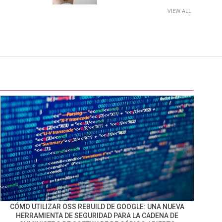
VIEW ALL
CÓMO UTILIZAR OSS REBUILD DE GOOGLE: UNA NUEVA
HERRAMIENTA DE SEGURIDAD PARA LA CADENA DE