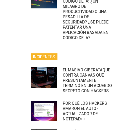
CÓDIGO DE IA: ¿UN
MILAGRO DE
PRODUCTIVIDAD O UNA
PESADILLA DE
SEGURIDAD? ¿SE PUEDE
PATENTAR UNA
APLICACIÓN BASADA EN
CÓDIGO DE IA?
INCIDENTES
EL MASIVO CIBERATAQUE
CONTRA CANVAS QUE
PRESUNTAMENTE
TERMINÓ EN UN ACUERDO
SECRETO CON HACKERS
POR QUÉ LOS HACKERS
AMARON EL AUTO-
ACTUALIZADOR DE
NOTEPAD++