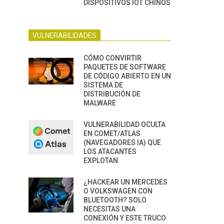
DISPOSITIVOS IOT CHINOS
VULNERABILIDADES
CÓMO CONVIRTIR
PAQUETES DE SOFTWARE
DE CÓDIGO ABIERTO EN UN
SISTEMA DE
DISTRIBUCIÓN DE
MALWARE
VULNERABILIDAD OCULTA
EN COMET/ATLAS
(NAVEGADORES IA) QUE
LOS ATACANTES
EXPLOTAN
¿HACKEAR UN MERCEDES
O VOLKSWAGEN CON
BLUETOOTH? SOLO
NECESITAS UNA
CONEXIÓN Y ESTE TRUCO