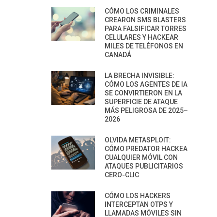
CÓMO LOS CRIMINALES
CREARON SMS BLASTERS
PARA FALSIFICAR TORRES
CELULARES Y HACKEAR
MILES DE TELÉFONOS EN
CANADÁ
LA BRECHA INVISIBLE:
CÓMO LOS AGENTES DE IA
SE CONVIRTIERON EN LA
SUPERFICIE DE ATAQUE
MÁS PELIGROSA DE 2025–
2026
OLVIDA METASPLOIT:
CÓMO PREDATOR HACKEA
CUALQUIER MÓVIL CON
ATAQUES PUBLICITARIOS
CERO-CLIC
CÓMO LOS HACKERS
INTERCEPTAN OTPS Y
LLAMADAS MÓVILES SIN