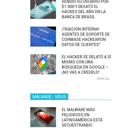
VENDIÓ SU USUARIO POR
$1.000 Y DESATÓ EL
HACKEO DEL AÑO EN LA
BANCA DE BRASIL
¡TRAICIÓN INTERNA!
AGENTES DE SOPORTE DE
COINBASE HACKEARON
DATOS DE CLIENTES”
EL HACKER SE DELATÓ A SÍ
MISMO CON UNA
BÚSQUEDA EN GOOGLE –
¡NO VAS A CREERLO!
VIEW ALL
MALWARE - VIRUS
EL MALWARE MÁS
PELIGROSO EN
LATINOAMÉRICA ESTÁ
SECUESTRANDO