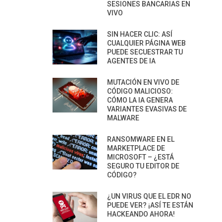
SESIONES BANCARIAS EN
VIVO
SIN HACER CLIC: ASÍ
CUALQUIER PÁGINA WEB
PUEDE SECUESTRAR TU
AGENTES DE IA
MUTACIÓN EN VIVO DE
CÓDIGO MALICIOSO:
CÓMO LA IA GENERA
VARIANTES EVASIVAS DE
MALWARE
RANSOMWARE EN EL
MARKETPLACE DE
MICROSOFT – ¿ESTÁ
SEGURO TU EDITOR DE
CÓDIGO?
¿UN VIRUS QUE EL EDR NO
PUEDE VER? ¡ASÍ TE ESTÁN
HACKEANDO AHORA!