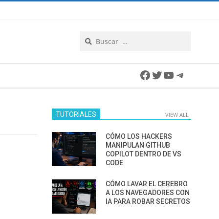
Search
Facebook
Twitter
YouTube
Telegra
TUTORIALES
VIEW ALL
CÓMO LOS HACKERS
MANIPULAN GITHUB
COPILOT DENTRO DE VS
CODE
CÓMO LAVAR EL CEREBRO
A LOS NAVEGADORES CON
IA PARA ROBAR SECRETOS