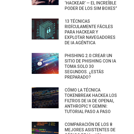
‘HACKEAR’ — EL INCREÍBLE
PODER DE LOS SIM BOXES”
13 TÉCNICAS
RIDÍCULAMENTE FÁCILES
PARA HACKEAR Y
EXPLOTAR NAVEGADORES
DE IA AGÉNTICA
PHISHING 2.0:CREAR UN
SITIO DE PHISHING CON IA
TOMA SOLO 30
SEGUNDOS. ¿ESTÁS
PREPARADO?
CÓMO LA TÉCNICA
TOKENBREAK HACKEA LOS
FILTROS DE IA DE OPENAI,
ANTHROPIC Y GEMINI:
TUTORIAL PASO A PASO
COMPARACIÓN DE LOS 8
MEJORES ASISTENTES DE