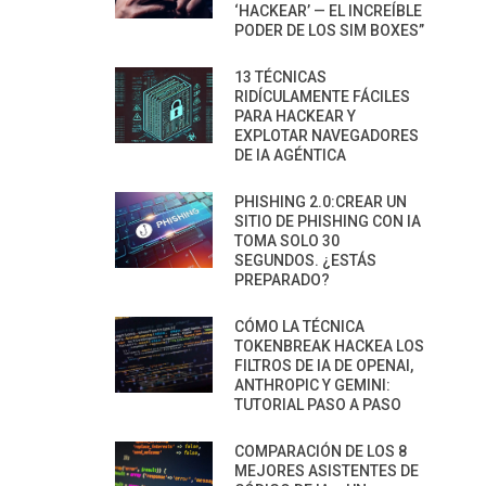
‘HACKEAR’ — EL INCREÍBLE
PODER DE LOS SIM BOXES”
13 TÉCNICAS
RIDÍCULAMENTE FÁCILES
PARA HACKEAR Y
EXPLOTAR NAVEGADORES
DE IA AGÉNTICA
PHISHING 2.0:CREAR UN
SITIO DE PHISHING CON IA
TOMA SOLO 30
SEGUNDOS. ¿ESTÁS
PREPARADO?
CÓMO LA TÉCNICA
TOKENBREAK HACKEA LOS
FILTROS DE IA DE OPENAI,
ANTHROPIC Y GEMINI:
TUTORIAL PASO A PASO
COMPARACIÓN DE LOS 8
MEJORES ASISTENTES DE