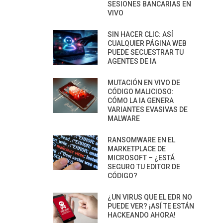
SESIONES BANCARIAS EN
VIVO
SIN HACER CLIC: ASÍ
CUALQUIER PÁGINA WEB
PUEDE SECUESTRAR TU
AGENTES DE IA
MUTACIÓN EN VIVO DE
CÓDIGO MALICIOSO:
CÓMO LA IA GENERA
VARIANTES EVASIVAS DE
MALWARE
RANSOMWARE EN EL
MARKETPLACE DE
MICROSOFT – ¿ESTÁ
SEGURO TU EDITOR DE
CÓDIGO?
¿UN VIRUS QUE EL EDR NO
PUEDE VER? ¡ASÍ TE ESTÁN
HACKEANDO AHORA!