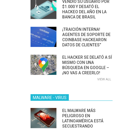
VENDIÓ SU USUARIO POR
$1.000 Y DESATÓ EL
HACKEO DEL AÑO EN LA
BANCA DE BRASIL
¡TRAICIÓN INTERNA!
AGENTES DE SOPORTE DE
COINBASE HACKEARON
DATOS DE CLIENTES”
EL HACKER SE DELATÓ A SÍ
MISMO CON UNA
BÚSQUEDA EN GOOGLE –
¡NO VAS A CREERLO!
VIEW ALL
MALWARE - VIRUS
EL MALWARE MÁS
PELIGROSO EN
LATINOAMÉRICA ESTÁ
SECUESTRANDO