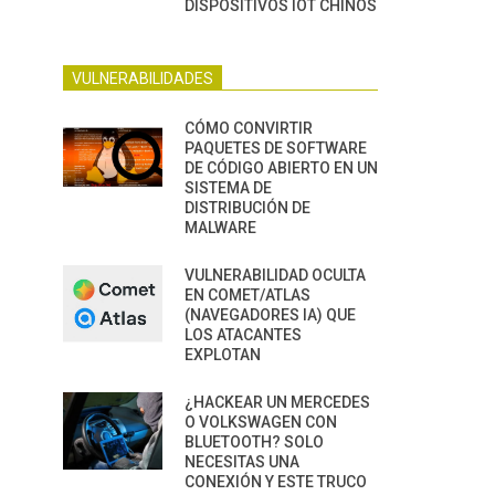
DISPOSITIVOS IOT CHINOS
VULNERABILIDADES
CÓMO CONVIRTIR
PAQUETES DE SOFTWARE
DE CÓDIGO ABIERTO EN UN
SISTEMA DE
DISTRIBUCIÓN DE
MALWARE
VULNERABILIDAD OCULTA
EN COMET/ATLAS
(NAVEGADORES IA) QUE
LOS ATACANTES
EXPLOTAN
¿HACKEAR UN MERCEDES
O VOLKSWAGEN CON
BLUETOOTH? SOLO
NECESITAS UNA
CONEXIÓN Y ESTE TRUCO