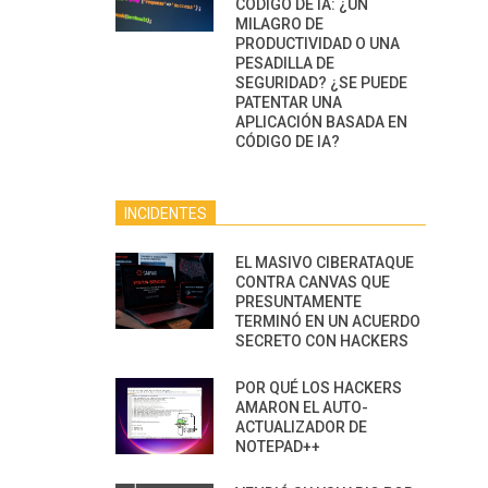
CÓDIGO DE IA: ¿UN
MILAGRO DE
PRODUCTIVIDAD O UNA
PESADILLA DE
SEGURIDAD? ¿SE PUEDE
PATENTAR UNA
APLICACIÓN BASADA EN
CÓDIGO DE IA?
INCIDENTES
EL MASIVO CIBERATAQUE
CONTRA CANVAS QUE
PRESUNTAMENTE
TERMINÓ EN UN ACUERDO
SECRETO CON HACKERS
POR QUÉ LOS HACKERS
AMARON EL AUTO-
ACTUALIZADOR DE
NOTEPAD++