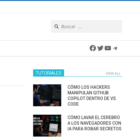
Search
Facebook
Twitter
YouTube
Telegra
TUTORIALES
VIEW ALL
CÓMO LOS HACKERS
MANIPULAN GITHUB
COPILOT DENTRO DE VS
CODE
CÓMO LAVAR EL CEREBRO
A LOS NAVEGADORES CON
IA PARA ROBAR SECRETOS