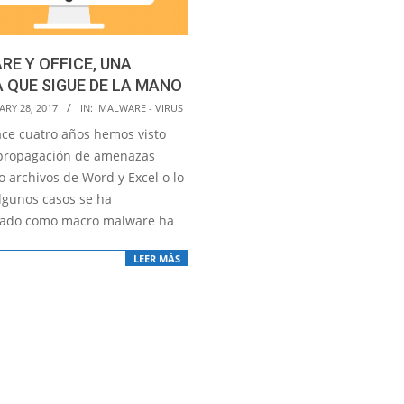
E Y OFFICE, UNA
 QUE SIGUE DE LA MANO
RY 28, 2017
IN:
MALWARE - VIRUS
ce cuatro años hemos visto
propagación de amenazas
o archivos de Word y Excel o lo
lgunos casos se ha
ado como macro malware ha
LEER MÁS