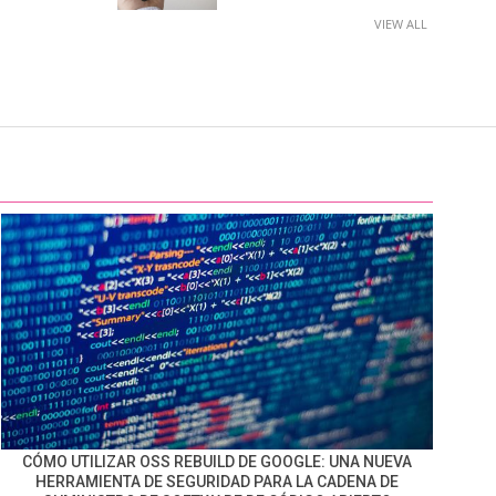
VIEW ALL
CÓMO UTILIZAR OSS REBUILD DE GOOGLE: UNA NUEVA
HERRAMIENTA DE SEGURIDAD PARA LA CADENA DE