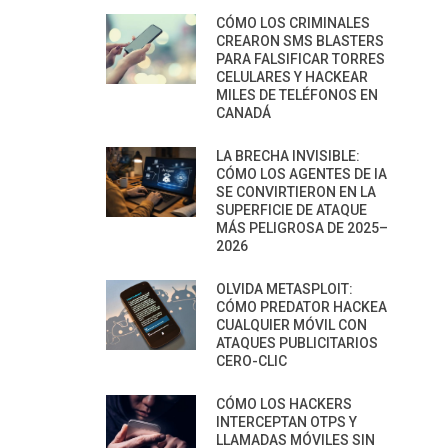
CÓMO LOS CRIMINALES
CREARON SMS BLASTERS
PARA FALSIFICAR TORRES
CELULARES Y HACKEAR
MILES DE TELÉFONOS EN
CANADÁ
LA BRECHA INVISIBLE:
CÓMO LOS AGENTES DE IA
SE CONVIRTIERON EN LA
SUPERFICIE DE ATAQUE
MÁS PELIGROSA DE 2025–
2026
OLVIDA METASPLOIT:
CÓMO PREDATOR HACKEA
CUALQUIER MÓVIL CON
ATAQUES PUBLICITARIOS
CERO-CLIC
CÓMO LOS HACKERS
INTERCEPTAN OTPS Y
LLAMADAS MÓVILES SIN