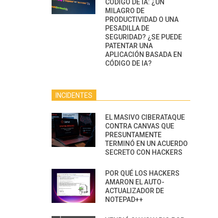
CÓDIGO DE IA: ¿UN
MILAGRO DE
PRODUCTIVIDAD O UNA
PESADILLA DE
SEGURIDAD? ¿SE PUEDE
PATENTAR UNA
APLICACIÓN BASADA EN
CÓDIGO DE IA?
INCIDENTES
EL MASIVO CIBERATAQUE
CONTRA CANVAS QUE
PRESUNTAMENTE
TERMINÓ EN UN ACUERDO
SECRETO CON HACKERS
POR QUÉ LOS HACKERS
AMARON EL AUTO-
ACTUALIZADOR DE
NOTEPAD++