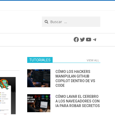
Search
Facebook
Twitter
YouTube
Telegra
TUTORIALES
VIEW ALL
CÓMO LOS HACKERS
MANIPULAN GITHUB
COPILOT DENTRO DE VS
CODE
CÓMO LAVAR EL CEREBRO
A LOS NAVEGADORES CON
IA PARA ROBAR SECRETOS