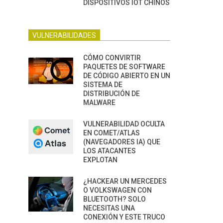
DISPOSITIVOS IOT CHINOS
VULNERABILIDADES
CÓMO CONVIRTIR
PAQUETES DE SOFTWARE
DE CÓDIGO ABIERTO EN UN
SISTEMA DE
DISTRIBUCIÓN DE
MALWARE
VULNERABILIDAD OCULTA
EN COMET/ATLAS
(NAVEGADORES IA) QUE
LOS ATACANTES
EXPLOTAN
¿HACKEAR UN MERCEDES
O VOLKSWAGEN CON
BLUETOOTH? SOLO
NECESITAS UNA
CONEXIÓN Y ESTE TRUCO