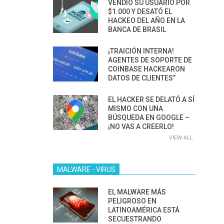
VENDIÓ SU USUARIO POR
$1.000 Y DESATÓ EL
HACKEO DEL AÑO EN LA
BANCA DE BRASIL
¡TRAICIÓN INTERNA!
AGENTES DE SOPORTE DE
COINBASE HACKEARON
DATOS DE CLIENTES”
EL HACKER SE DELATÓ A SÍ
MISMO CON UNA
BÚSQUEDA EN GOOGLE –
¡NO VAS A CREERLO!
VIEW ALL
MALWARE - VIRUS
EL MALWARE MÁS
PELIGROSO EN
LATINOAMÉRICA ESTÁ
SECUESTRANDO