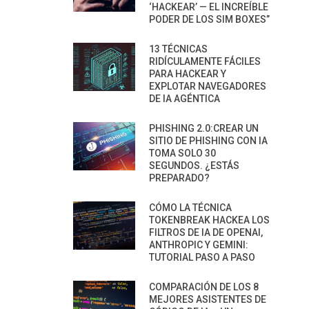
‘HACKEAR’ — EL INCREÍBLE
PODER DE LOS SIM BOXES”
13 TÉCNICAS
RIDÍCULAMENTE FÁCILES
PARA HACKEAR Y
EXPLOTAR NAVEGADORES
DE IA AGÉNTICA
PHISHING 2.0:CREAR UN
SITIO DE PHISHING CON IA
TOMA SOLO 30
SEGUNDOS. ¿ESTÁS
PREPARADO?
CÓMO LA TÉCNICA
TOKENBREAK HACKEA LOS
FILTROS DE IA DE OPENAI,
ANTHROPIC Y GEMINI:
TUTORIAL PASO A PASO
COMPARACIÓN DE LOS 8
MEJORES ASISTENTES DE