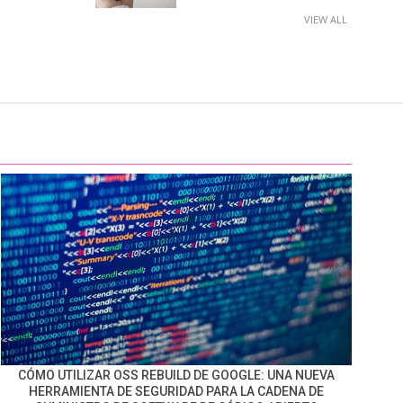
VIEW ALL
CÓMO UTILIZAR OSS REBUILD DE GOOGLE: UNA NUEVA
HERRAMIENTA DE SEGURIDAD PARA LA CADENA DE