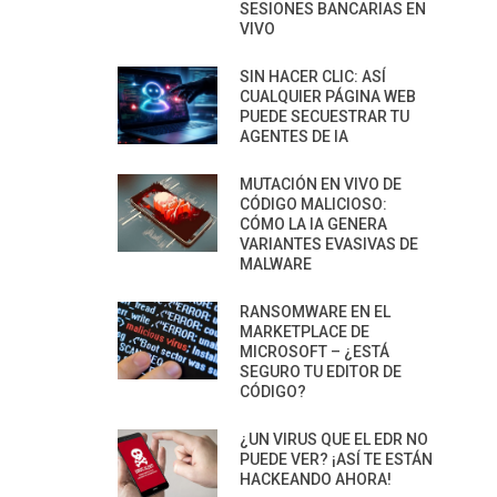
SESIONES BANCARIAS EN
VIVO
SIN HACER CLIC: ASÍ
CUALQUIER PÁGINA WEB
PUEDE SECUESTRAR TU
AGENTES DE IA
MUTACIÓN EN VIVO DE
CÓDIGO MALICIOSO:
CÓMO LA IA GENERA
VARIANTES EVASIVAS DE
MALWARE
RANSOMWARE EN EL
MARKETPLACE DE
MICROSOFT – ¿ESTÁ
SEGURO TU EDITOR DE
CÓDIGO?
¿UN VIRUS QUE EL EDR NO
PUEDE VER? ¡ASÍ TE ESTÁN
HACKEANDO AHORA!