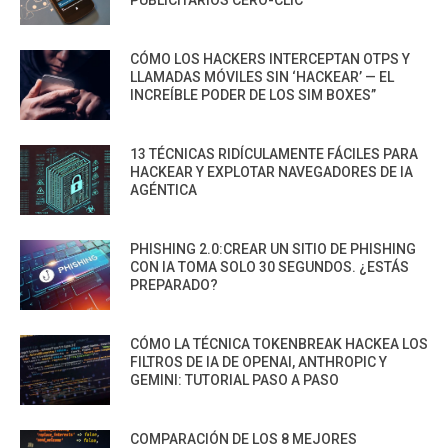
PUBLICITARIOS CERO-CLIC
CÓMO LOS HACKERS INTERCEPTAN OTPS Y
LLAMADAS MÓVILES SIN ‘HACKEAR’ — EL
INCREÍBLE PODER DE LOS SIM BOXES”
13 TÉCNICAS RIDÍCULAMENTE FÁCILES PARA
HACKEAR Y EXPLOTAR NAVEGADORES DE IA
AGÉNTICA
PHISHING 2.0:CREAR UN SITIO DE PHISHING
CON IA TOMA SOLO 30 SEGUNDOS. ¿ESTÁS
PREPARADO?
CÓMO LA TÉCNICA TOKENBREAK HACKEA LOS
FILTROS DE IA DE OPENAI, ANTHROPIC Y
GEMINI: TUTORIAL PASO A PASO
COMPARACIÓN DE LOS 8 MEJORES