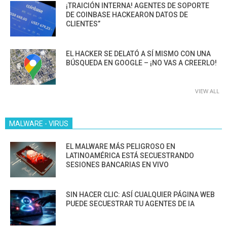
¡TRAICIÓN INTERNA! AGENTES DE SOPORTE
DE COINBASE HACKEARON DATOS DE
CLIENTES”
EL HACKER SE DELATÓ A SÍ MISMO CON UNA
BÚSQUEDA EN GOOGLE – ¡NO VAS A CREERLO!
VIEW ALL
MALWARE - VIRUS
EL MALWARE MÁS PELIGROSO EN
LATINOAMÉRICA ESTÁ SECUESTRANDO
SESIONES BANCARIAS EN VIVO
SIN HACER CLIC: ASÍ CUALQUIER PÁGINA WEB
PUEDE SECUESTRAR TU AGENTES DE IA