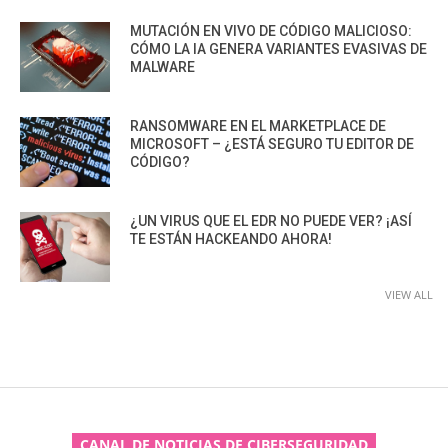
MUTACIÓN EN VIVO DE CÓDIGO MALICIOSO:
CÓMO LA IA GENERA VARIANTES EVASIVAS DE
MALWARE
RANSOMWARE EN EL MARKETPLACE DE
MICROSOFT – ¿ESTÁ SEGURO TU EDITOR DE
CÓDIGO?
¿UN VIRUS QUE EL EDR NO PUEDE VER? ¡ASÍ
TE ESTÁN HACKEANDO AHORA!
VIEW ALL
CANAL DE NOTICIAS DE CIBERSEGURIDAD