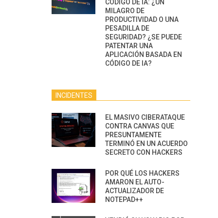
CÓDIGO DE IA: ¿UN
MILAGRO DE
PRODUCTIVIDAD O UNA
PESADILLA DE
SEGURIDAD? ¿SE PUEDE
PATENTAR UNA
APLICACIÓN BASADA EN
CÓDIGO DE IA?
INCIDENTES
EL MASIVO CIBERATAQUE
CONTRA CANVAS QUE
PRESUNTAMENTE
TERMINÓ EN UN ACUERDO
SECRETO CON HACKERS
POR QUÉ LOS HACKERS
AMARON EL AUTO-
ACTUALIZADOR DE
NOTEPAD++