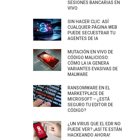
SESIONES BANCARIAS EN
VIVO
SIN HACER CLIC: ASÍ
CUALQUIER PÁGINA WEB
PUEDE SECUESTRAR TU
AGENTES DE IA
MUTACIÓN EN VIVO DE
CÓDIGO MALICIOSO:
CÓMO LA IA GENERA
VARIANTES EVASIVAS DE
MALWARE
RANSOMWARE EN EL
MARKETPLACE DE
MICROSOFT – ¿ESTÁ
SEGURO TU EDITOR DE
CÓDIGO?
¿UN VIRUS QUE EL EDR NO
PUEDE VER? ¡ASÍ TE ESTÁN
HACKEANDO AHORA!