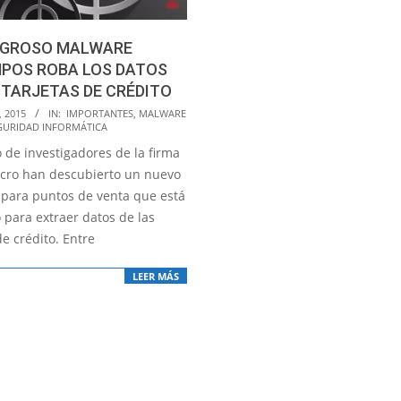
LIGROSO MALWARE
POS ROBA LOS DATOS
 TARJETAS DE CRÉDITO
, 2015
IN:
IMPORTANTES
,
MALWARE
GURIDAD INFORMÁTICA
 de investigadores de la firma
cro han descubierto un nuevo
para puntos de venta que está
 para extraer datos de las
de crédito. Entre
LEER MÁS