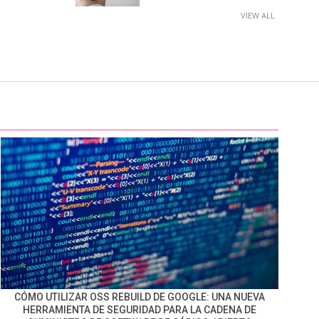
VIEW ALL
CÓMO UTILIZAR OSS REBUILD DE GOOGLE: UNA NUEVA
HERRAMIENTA DE SEGURIDAD PARA LA CADENA DE