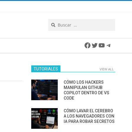
Search
Facebook
Twitter
YouTube
Telegra
TUTORIALES
VIEW ALL
CÓMO LOS HACKERS
MANIPULAN GITHUB
COPILOT DENTRO DE VS
CODE
CÓMO LAVAR EL CEREBRO
A LOS NAVEGADORES CON
IA PARA ROBAR SECRETOS