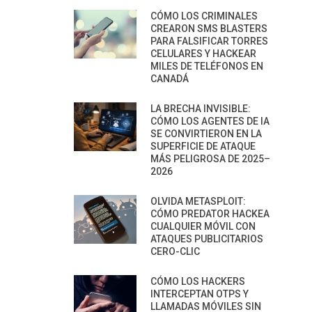
CÓMO LOS CRIMINALES
CREARON SMS BLASTERS
PARA FALSIFICAR TORRES
CELULARES Y HACKEAR
MILES DE TELÉFONOS EN
CANADÁ
LA BRECHA INVISIBLE:
CÓMO LOS AGENTES DE IA
SE CONVIRTIERON EN LA
SUPERFICIE DE ATAQUE
MÁS PELIGROSA DE 2025–
2026
OLVIDA METASPLOIT:
CÓMO PREDATOR HACKEA
CUALQUIER MÓVIL CON
ATAQUES PUBLICITARIOS
CERO-CLIC
CÓMO LOS HACKERS
INTERCEPTAN OTPS Y
LLAMADAS MÓVILES SIN