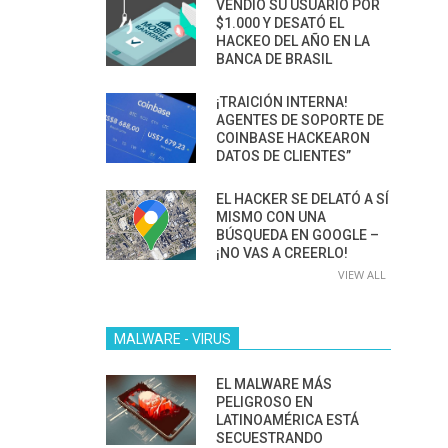
VENDIÓ SU USUARIO POR
$1.000 Y DESATÓ EL
HACKEO DEL AÑO EN LA
BANCA DE BRASIL
¡TRAICIÓN INTERNA!
AGENTES DE SOPORTE DE
COINBASE HACKEARON
DATOS DE CLIENTES”
EL HACKER SE DELATÓ A SÍ
MISMO CON UNA
BÚSQUEDA EN GOOGLE –
¡NO VAS A CREERLO!
VIEW ALL
MALWARE - VIRUS
EL MALWARE MÁS
PELIGROSO EN
LATINOAMÉRICA ESTÁ
SECUESTRANDO