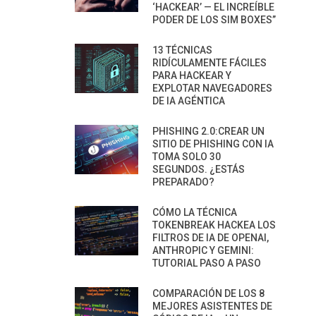
‘HACKEAR’ — EL INCREÍBLE
PODER DE LOS SIM BOXES”
13 TÉCNICAS
RIDÍCULAMENTE FÁCILES
PARA HACKEAR Y
EXPLOTAR NAVEGADORES
DE IA AGÉNTICA
PHISHING 2.0:CREAR UN
SITIO DE PHISHING CON IA
TOMA SOLO 30
SEGUNDOS. ¿ESTÁS
PREPARADO?
CÓMO LA TÉCNICA
TOKENBREAK HACKEA LOS
FILTROS DE IA DE OPENAI,
ANTHROPIC Y GEMINI:
TUTORIAL PASO A PASO
COMPARACIÓN DE LOS 8
MEJORES ASISTENTES DE