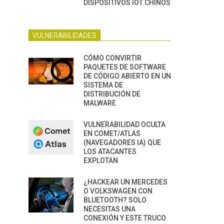
DISPOSITIVOS IOT CHINOS
VULNERABILIDADES
CÓMO CONVIRTIR
PAQUETES DE SOFTWARE
DE CÓDIGO ABIERTO EN UN
SISTEMA DE
DISTRIBUCIÓN DE
MALWARE
VULNERABILIDAD OCULTA
EN COMET/ATLAS
(NAVEGADORES IA) QUE
LOS ATACANTES
EXPLOTAN
¿HACKEAR UN MERCEDES
O VOLKSWAGEN CON
BLUETOOTH? SOLO
NECESITAS UNA
CONEXIÓN Y ESTE TRUCO