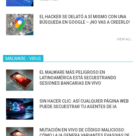
EL HACKER SE DELATÓ A SÍ MISMO CON UNA
BÚSQUEDA EN GOOGLE – ¡NO VAS A CREERLO!
VIEW ALL
MALWARE - VIRUS
EL MALWARE MÁS PELIGROSO EN
LATINOAMÉRICA ESTÁ SECUESTRANDO
SESIONES BANCARIAS EN VIVO
SIN HACER CLIC: ASÍ CUALQUIER PÁGINA WEB
PUEDE SECUESTRAR TU AGENTES DE IA
MUTACIÓN EN VIVO DE CÓDIGO MALICIOSO:
CÓMO LA IA GENERA VARIANTES EVASIVAS DE