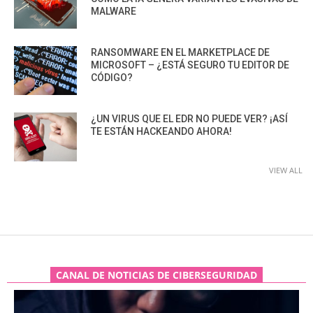
MALWARE
RANSOMWARE EN EL MARKETPLACE DE
MICROSOFT – ¿ESTÁ SEGURO TU EDITOR DE
CÓDIGO?
¿UN VIRUS QUE EL EDR NO PUEDE VER? ¡ASÍ
TE ESTÁN HACKEANDO AHORA!
VIEW ALL
CANAL DE NOTICIAS DE CIBERSEGURIDAD