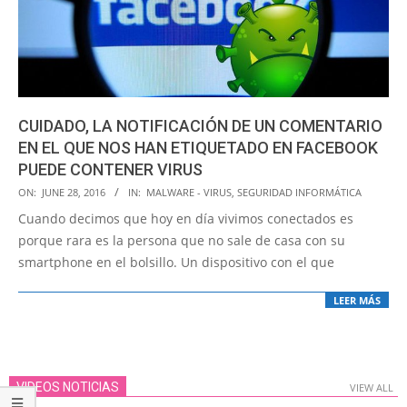
CUIDADO, LA NOTIFICACIÓN DE UN COMENTARIO
EN EL QUE NOS HAN ETIQUETADO EN FACEBOOK
PUEDE CONTENER VIRUS
2016-
ON:
JUNE 28, 2016
IN:
MALWARE - VIRUS
,
SEGURIDAD INFORMÁTICA
06-
Cuando decimos que hoy en día vivimos conectados es
28
porque rara es la persona que no sale de casa con su
smartphone en el bolsillo. Un dispositivo con el que
LEER MÁS
VIDEOS NOTICIAS
VIEW ALL