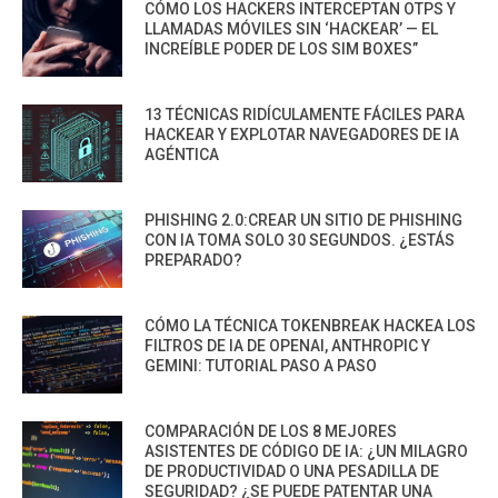
CÓMO LOS HACKERS INTERCEPTAN OTPS Y
LLAMADAS MÓVILES SIN ‘HACKEAR’ — EL
INCREÍBLE PODER DE LOS SIM BOXES”
13 TÉCNICAS RIDÍCULAMENTE FÁCILES PARA
HACKEAR Y EXPLOTAR NAVEGADORES DE IA
AGÉNTICA
PHISHING 2.0:CREAR UN SITIO DE PHISHING
CON IA TOMA SOLO 30 SEGUNDOS. ¿ESTÁS
PREPARADO?
CÓMO LA TÉCNICA TOKENBREAK HACKEA LOS
FILTROS DE IA DE OPENAI, ANTHROPIC Y
GEMINI: TUTORIAL PASO A PASO
COMPARACIÓN DE LOS 8 MEJORES
ASISTENTES DE CÓDIGO DE IA: ¿UN MILAGRO
DE PRODUCTIVIDAD O UNA PESADILLA DE
SEGURIDAD? ¿SE PUEDE PATENTAR UNA