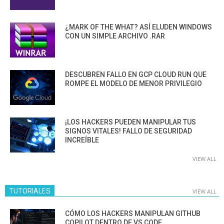
¿MARK OF THE WHAT? ASÍ ELUDEN WINDOWS
CON UN SIMPLE ARCHIVO .RAR
DESCUBREN FALLO EN GCP CLOUD RUN QUE
ROMPE EL MODELO DE MENOR PRIVILEGIO
¡LOS HACKERS PUEDEN MANIPULAR TUS
SIGNOS VITALES! FALLO DE SEGURIDAD
INCREÍBLE
VIEW ALL
TUTORIALES
VIEW ALL
CÓMO LOS HACKERS MANIPULAN GITHUB
COPILOT DENTRO DE VS CODE