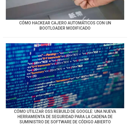
CÓMO HACKEAR CAJERO AUTOMÁTICOS CON UN
BOOTLOADER MODIFICADO
CÓMO UTILIZAR OSS REBUILD DE GOOGLE: UNA NUEVA
HERRAMIENTA DE SEGURIDAD PARA LA CADENA DE
SUMINISTRO DE SOFTWARE DE CÓDIGO ABIERTO