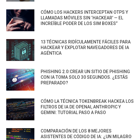
CÓMO LOS HACKERS INTERCEPTAN OTPS Y
LLAMADAS MÓVILES SIN ‘HACKEAR’ — EL
INCREÍBLE PODER DE LOS SIM BOXES”
13 TÉCNICAS RIDÍCULAMENTE FÁCILES PARA
HACKEAR Y EXPLOTAR NAVEGADORES DE IA
AGÉNTICA
PHISHING 2.0:CREAR UN SITIO DE PHISHING
CON IA TOMA SOLO 30 SEGUNDOS. ¿ESTÁS
PREPARADO?
CÓMO LA TÉCNICA TOKENBREAK HACKEA LOS
FILTROS DE IA DE OPENAI, ANTHROPIC Y
GEMINI: TUTORIAL PASO A PASO
COMPARACIÓN DE LOS 8 MEJORES
ASISTENTES DE CÓDIGO DE IA: ¿UN MILAGRO