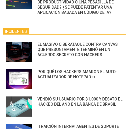
DE PRODUCTIVIDAD O UNA PESADILLA DE
SEGURIDAD? ¿SE PUEDE PATENTAR UNA
APLICACIÓN BASADA EN CÓDIGO DE IA?
INCIDENTES
EL MASIVO CIBERATAQUE CONTRA CANVAS
QUE PRESUNTAMENTE TERMINÓ EN UN
ACUERDO SECRETO CON HACKERS
POR QUÉ LOS HACKERS AMARON EL AUTO-
ACTUALIZADOR DE NOTEPAD++
VENDIÓ SU USUARIO POR $1.000 Y DESATÓ EL
HACKEO DEL AÑO EN LA BANCA DE BRASIL
¡TRAICIÓN INTERNA! AGENTES DE SOPORTE