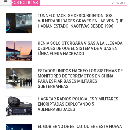
VIDEOS NOTICIAS
VIEW ALL
TUNNELCRACK: SE DESCUBRIERON DOS
VULNERABILIDADES GRAVES EN LAS VPN QUE
HABÍAN ESTADO INACTIVAS DESDE 1996
KENIA SOLO OTORGARÁ VISAS A LA LLEGADA
DESPUÉS DE QUE EL SISTEMA DE VISAS EN
LÍNEA FUERA HACKEADO
ESTADOS UNIDOS HACKEO LOS SISTEMAS DE
MONITOREO DE TERREMOTOS EN CHINA
PARA ESPIAR BASES MILITARES
SUBTERRÁNEAS
HACKEAR RADIOS POLICIALES Y MILITARES
ENCRIPTADAS EXPLOTANDO 5
VULNERABILIDADES
EL GOBIERNO DE EE. UU. QUIERE ESTA NUEVA