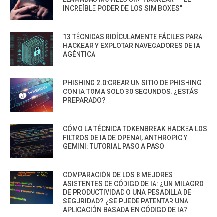
INCREÍBLE PODER DE LOS SIM BOXES”
13 TÉCNICAS RIDÍCULAMENTE FÁCILES PARA
HACKEAR Y EXPLOTAR NAVEGADORES DE IA
AGÉNTICA
PHISHING 2.0:CREAR UN SITIO DE PHISHING
CON IA TOMA SOLO 30 SEGUNDOS. ¿ESTÁS
PREPARADO?
CÓMO LA TÉCNICA TOKENBREAK HACKEA LOS
FILTROS DE IA DE OPENAI, ANTHROPIC Y
GEMINI: TUTORIAL PASO A PASO
COMPARACIÓN DE LOS 8 MEJORES
ASISTENTES DE CÓDIGO DE IA: ¿UN MILAGRO
DE PRODUCTIVIDAD O UNA PESADILLA DE
SEGURIDAD? ¿SE PUEDE PATENTAR UNA
APLICACIÓN BASADA EN CÓDIGO DE IA?