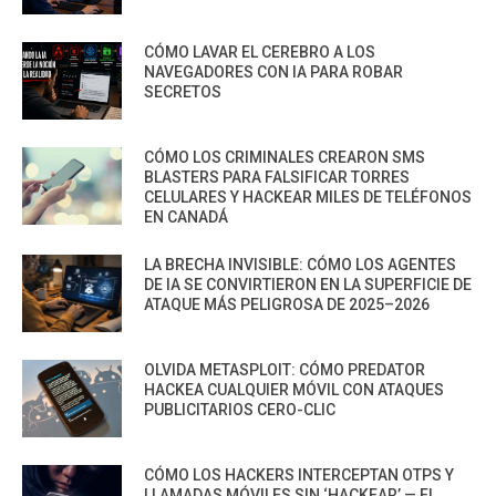
CÓMO LAVAR EL CEREBRO A LOS
NAVEGADORES CON IA PARA ROBAR
SECRETOS
CÓMO LOS CRIMINALES CREARON SMS
BLASTERS PARA FALSIFICAR TORRES
CELULARES Y HACKEAR MILES DE TELÉFONOS
EN CANADÁ
LA BRECHA INVISIBLE: CÓMO LOS AGENTES
DE IA SE CONVIRTIERON EN LA SUPERFICIE DE
ATAQUE MÁS PELIGROSA DE 2025–2026
OLVIDA METASPLOIT: CÓMO PREDATOR
HACKEA CUALQUIER MÓVIL CON ATAQUES
PUBLICITARIOS CERO-CLIC
CÓMO LOS HACKERS INTERCEPTAN OTPS Y
LLAMADAS MÓVILES SIN ‘HACKEAR’ — EL