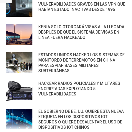
VULNERABILIDADES GRAVES EN LAS VPN QUE
HABÍAN ESTADO INACTIVAS DESDE 1996
KENIA SOLO OTORGARÁ VISAS A LA LLEGADA
DESPUÉS DE QUE EL SISTEMA DE VISAS EN
LÍNEA FUERA HACKEADO
ESTADOS UNIDOS HACKEO LOS SISTEMAS DE
MONITOREO DE TERREMOTOS EN CHINA
PARA ESPIAR BASES MILITARES
SUBTERRÁNEAS
HACKEAR RADIOS POLICIALES Y MILITARES
ENCRIPTADAS EXPLOTANDO 5
VULNERABILIDADES
EL GOBIERNO DE EE. UU. QUIERE ESTA NUEVA
ETIQUETA EN LOS DISPOSITIVOS IOT
SEGUROS O QUIERE DESALENTAR EL USO DE
DISPOSITIVOS IOT CHINOS