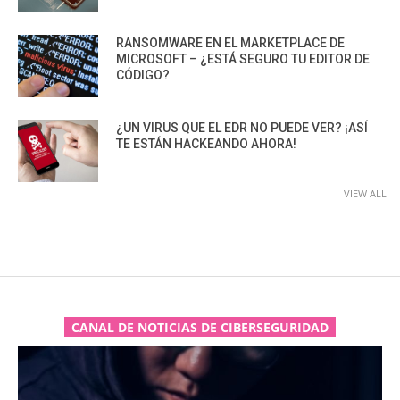
RANSOMWARE EN EL MARKETPLACE DE
MICROSOFT – ¿ESTÁ SEGURO TU EDITOR DE
CÓDIGO?
¿UN VIRUS QUE EL EDR NO PUEDE VER? ¡ASÍ
TE ESTÁN HACKEANDO AHORA!
VIEW ALL
CANAL DE NOTICIAS DE CIBERSEGURIDAD