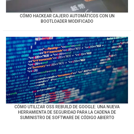
CÓMO HACKEAR CAJERO AUTOMÁTICOS CON UN
BOOTLOADER MODIFICADO
CÓMO UTILIZAR OSS REBUILD DE GOOGLE: UNA NUEVA
HERRAMIENTA DE SEGURIDAD PARA LA CADENA DE
SUMINISTRO DE SOFTWARE DE CÓDIGO ABIERTO