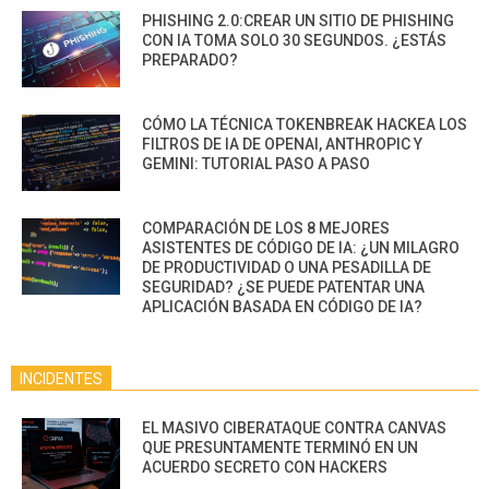
PHISHING 2.0:CREAR UN SITIO DE PHISHING
CON IA TOMA SOLO 30 SEGUNDOS. ¿ESTÁS
PREPARADO?
CÓMO LA TÉCNICA TOKENBREAK HACKEA LOS
FILTROS DE IA DE OPENAI, ANTHROPIC Y
GEMINI: TUTORIAL PASO A PASO
COMPARACIÓN DE LOS 8 MEJORES
ASISTENTES DE CÓDIGO DE IA: ¿UN MILAGRO
DE PRODUCTIVIDAD O UNA PESADILLA DE
SEGURIDAD? ¿SE PUEDE PATENTAR UNA
APLICACIÓN BASADA EN CÓDIGO DE IA?
INCIDENTES
EL MASIVO CIBERATAQUE CONTRA CANVAS
QUE PRESUNTAMENTE TERMINÓ EN UN
ACUERDO SECRETO CON HACKERS