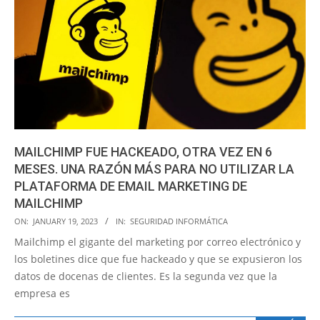
MAILCHIMP FUE HACKEADO, OTRA VEZ EN 6
MESES. UNA RAZÓN MÁS PARA NO UTILIZAR LA
PLATAFORMA DE EMAIL MARKETING DE
MAILCHIMP
2023-
ON:
JANUARY 19, 2023
IN:
SEGURIDAD INFORMÁTICA
01-
Mailchimp el gigante del marketing por correo electrónico y
19
los boletines dice que fue hackeado y que se expusieron los
datos de docenas de clientes. Es la segunda vez que la
empresa es