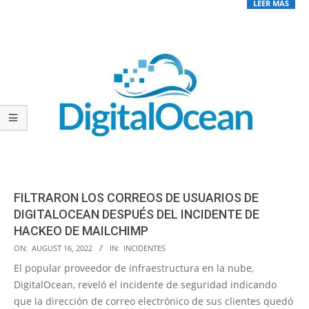
LEER MÁS
FILTRARON LOS CORREOS DE USUARIOS DE
DIGITALOCEAN DESPUÉS DEL INCIDENTE DE
HACKEO DE MAILCHIMP
2022-
ON:
AUGUST 16, 2022
IN:
INCIDENTES
08-
El popular proveedor de infraestructura en la nube,
16
DigitalOcean, reveló el incidente de seguridad indicando
que la dirección de correo electrónico de sus clientes quedó