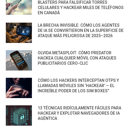
BLASTERS PARA FALSIFICAR TORRES
CELULARES Y HACKEAR MILES DE TELÉFONOS
EN CANADÁ
LA BRECHA INVISIBLE: CÓMO LOS AGENTES
DE IA SE CONVIRTIERON EN LA SUPERFICIE DE
ATAQUE MÁS PELIGROSA DE 2025–2026
OLVIDA METASPLOIT: CÓMO PREDATOR
HACKEA CUALQUIER MÓVIL CON ATAQUES
PUBLICITARIOS CERO-CLIC
CÓMO LOS HACKERS INTERCEPTAN OTPS Y
LLAMADAS MÓVILES SIN ‘HACKEAR’ — EL
INCREÍBLE PODER DE LOS SIM BOXES”
13 TÉCNICAS RIDÍCULAMENTE FÁCILES PARA
HACKEAR Y EXPLOTAR NAVEGADORES DE IA
AGÉNTICA