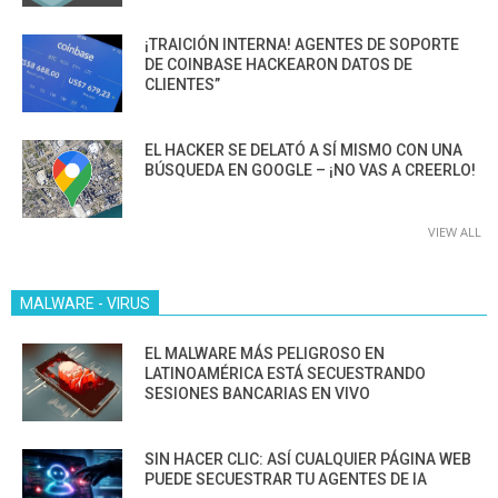
¡TRAICIÓN INTERNA! AGENTES DE SOPORTE
DE COINBASE HACKEARON DATOS DE
CLIENTES”
EL HACKER SE DELATÓ A SÍ MISMO CON UNA
BÚSQUEDA EN GOOGLE – ¡NO VAS A CREERLO!
VIEW ALL
MALWARE - VIRUS
EL MALWARE MÁS PELIGROSO EN
LATINOAMÉRICA ESTÁ SECUESTRANDO
SESIONES BANCARIAS EN VIVO
SIN HACER CLIC: ASÍ CUALQUIER PÁGINA WEB
PUEDE SECUESTRAR TU AGENTES DE IA