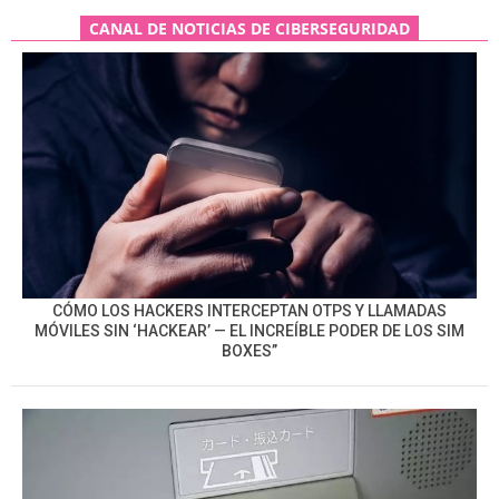
CANAL DE NOTICIAS DE CIBERSEGURIDAD
CÓMO LOS HACKERS INTERCEPTAN OTPS Y LLAMADAS
MÓVILES SIN ‘HACKEAR’ — EL INCREÍBLE PODER DE LOS SIM
BOXES”