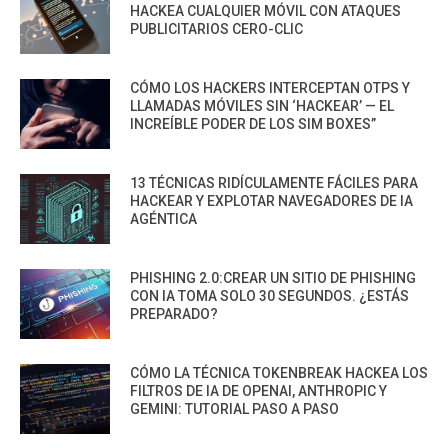
HACKEA CUALQUIER MÓVIL CON ATAQUES
PUBLICITARIOS CERO-CLIC
CÓMO LOS HACKERS INTERCEPTAN OTPS Y
LLAMADAS MÓVILES SIN ‘HACKEAR’ — EL
INCREÍBLE PODER DE LOS SIM BOXES”
13 TÉCNICAS RIDÍCULAMENTE FÁCILES PARA
HACKEAR Y EXPLOTAR NAVEGADORES DE IA
AGÉNTICA
PHISHING 2.0:CREAR UN SITIO DE PHISHING
CON IA TOMA SOLO 30 SEGUNDOS. ¿ESTÁS
PREPARADO?
CÓMO LA TÉCNICA TOKENBREAK HACKEA LOS
FILTROS DE IA DE OPENAI, ANTHROPIC Y
GEMINI: TUTORIAL PASO A PASO