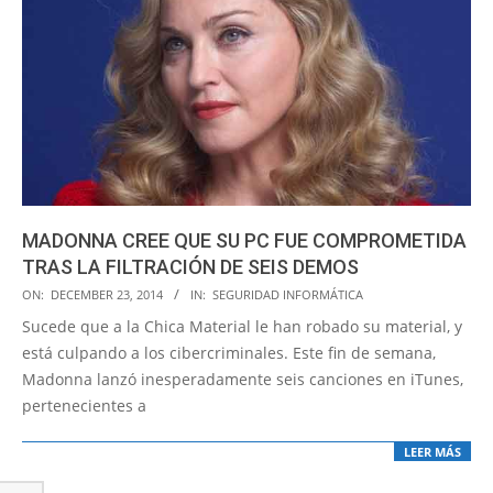
MADONNA CREE QUE SU PC FUE COMPROMETIDA
TRAS LA FILTRACIÓN DE SEIS DEMOS
2014-
ON:
DECEMBER 23, 2014
IN:
SEGURIDAD INFORMÁTICA
12-
Sucede que a la Chica Material le han robado su material, y
23
está culpando a los cibercriminales. Este fin de semana,
Madonna lanzó inesperadamente seis canciones en iTunes,
pertenecientes a
LEER MÁS