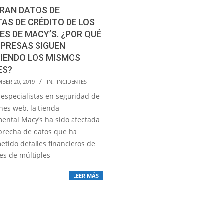
TRAN DATOS DE
AS DE CRÉDITO DE LOS
ES DE MACY’S. ¿POR QUÉ
PRESAS SIGUEN
IENDO LOS MISMOS
ES?
BER 20, 2019
IN:
INCIDENTES
 especialistas en seguridad de
nes web, la tienda
ental Macy’s ha sido afectada
brecha de datos que ha
tido detalles financieros de
tes de múltiples
LEER MÁS