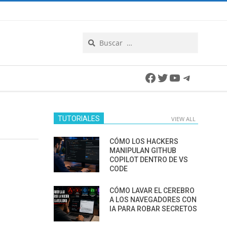
Search
Facebook
Twitter
YouTube
Telegra
TUTORIALES
VIEW ALL
CÓMO LOS HACKERS
MANIPULAN GITHUB
COPILOT DENTRO DE VS
CODE
CÓMO LAVAR EL CEREBRO
A LOS NAVEGADORES CON
IA PARA ROBAR SECRETOS