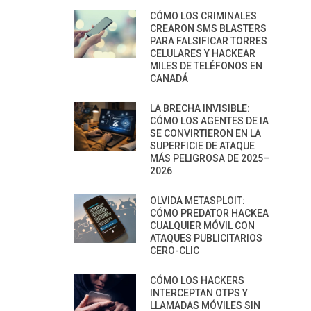
CÓMO LOS CRIMINALES
CREARON SMS BLASTERS
PARA FALSIFICAR TORRES
CELULARES Y HACKEAR
MILES DE TELÉFONOS EN
CANADÁ
LA BRECHA INVISIBLE:
CÓMO LOS AGENTES DE IA
SE CONVIRTIERON EN LA
SUPERFICIE DE ATAQUE
MÁS PELIGROSA DE 2025–
2026
OLVIDA METASPLOIT:
CÓMO PREDATOR HACKEA
CUALQUIER MÓVIL CON
ATAQUES PUBLICITARIOS
CERO-CLIC
CÓMO LOS HACKERS
INTERCEPTAN OTPS Y
LLAMADAS MÓVILES SIN