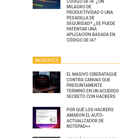
CÓDIGO DE IA: ¿UN
MILAGRO DE
PRODUCTIVIDAD O UNA
PESADILLA DE
SEGURIDAD? ¿SE PUEDE
PATENTAR UNA
APLICACIÓN BASADA EN
CÓDIGO DE IA?
INCIDENTES
EL MASIVO CIBERATAQUE
CONTRA CANVAS QUE
PRESUNTAMENTE
TERMINÓ EN UN ACUERDO
SECRETO CON HACKERS
POR QUÉ LOS HACKERS
AMARON EL AUTO-
ACTUALIZADOR DE
NOTEPAD++