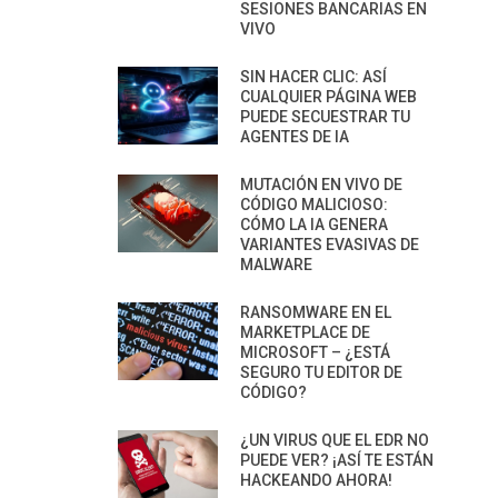
SESIONES BANCARIAS EN
VIVO
SIN HACER CLIC: ASÍ
CUALQUIER PÁGINA WEB
PUEDE SECUESTRAR TU
AGENTES DE IA
MUTACIÓN EN VIVO DE
CÓDIGO MALICIOSO:
CÓMO LA IA GENERA
VARIANTES EVASIVAS DE
MALWARE
RANSOMWARE EN EL
MARKETPLACE DE
MICROSOFT – ¿ESTÁ
SEGURO TU EDITOR DE
CÓDIGO?
¿UN VIRUS QUE EL EDR NO
PUEDE VER? ¡ASÍ TE ESTÁN
HACKEANDO AHORA!