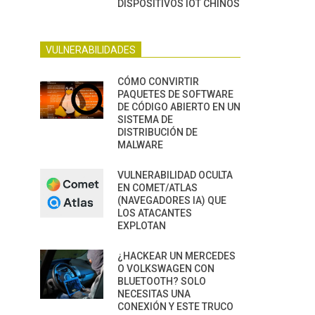
DISPOSITIVOS IOT CHINOS
VULNERABILIDADES
CÓMO CONVIRTIR
PAQUETES DE SOFTWARE
DE CÓDIGO ABIERTO EN UN
SISTEMA DE
DISTRIBUCIÓN DE
MALWARE
VULNERABILIDAD OCULTA
EN COMET/ATLAS
(NAVEGADORES IA) QUE
LOS ATACANTES
EXPLOTAN
¿HACKEAR UN MERCEDES
O VOLKSWAGEN CON
BLUETOOTH? SOLO
NECESITAS UNA
CONEXIÓN Y ESTE TRUCO