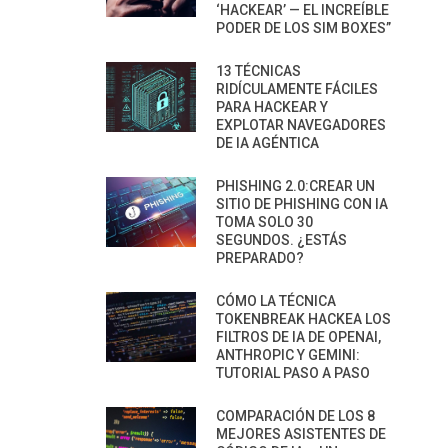
‘HACKEAR’ — EL INCREÍBLE
PODER DE LOS SIM BOXES”
13 TÉCNICAS
RIDÍCULAMENTE FÁCILES
PARA HACKEAR Y
EXPLOTAR NAVEGADORES
DE IA AGÉNTICA
PHISHING 2.0:CREAR UN
SITIO DE PHISHING CON IA
TOMA SOLO 30
SEGUNDOS. ¿ESTÁS
PREPARADO?
CÓMO LA TÉCNICA
TOKENBREAK HACKEA LOS
FILTROS DE IA DE OPENAI,
ANTHROPIC Y GEMINI:
TUTORIAL PASO A PASO
COMPARACIÓN DE LOS 8
MEJORES ASISTENTES DE