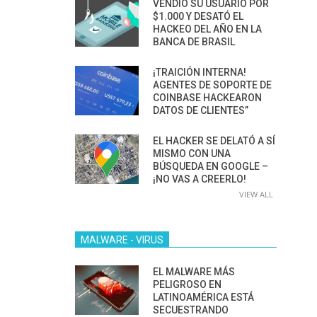
VENDIÓ SU USUARIO POR
$1.000 Y DESATÓ EL
HACKEO DEL AÑO EN LA
BANCA DE BRASIL
¡TRAICIÓN INTERNA!
AGENTES DE SOPORTE DE
COINBASE HACKEARON
DATOS DE CLIENTES”
EL HACKER SE DELATÓ A SÍ
MISMO CON UNA
BÚSQUEDA EN GOOGLE –
¡NO VAS A CREERLO!
VIEW ALL
MALWARE - VIRUS
EL MALWARE MÁS
PELIGROSO EN
LATINOAMÉRICA ESTÁ
SECUESTRANDO