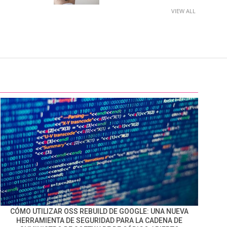
VIEW ALL
CÓMO UTILIZAR OSS REBUILD DE GOOGLE: UNA NUEVA
HERRAMIENTA DE SEGURIDAD PARA LA CADENA DE