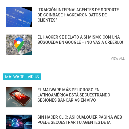
¡TRAICIÓN INTERNA! AGENTES DE SOPORTE
DE COINBASE HACKEARON DATOS DE
CLIENTES”
EL HACKER SE DELATÓ A SÍ MISMO CON UNA
BÚSQUEDA EN GOOGLE – ¡NO VAS A CREERLO!
VIEW ALL
MALWARE - VIRUS
EL MALWARE MÁS PELIGROSO EN
LATINOAMÉRICA ESTÁ SECUESTRANDO
SESIONES BANCARIAS EN VIVO
SIN HACER CLIC: ASÍ CUALQUIER PÁGINA WEB
PUEDE SECUESTRAR TU AGENTES DE IA