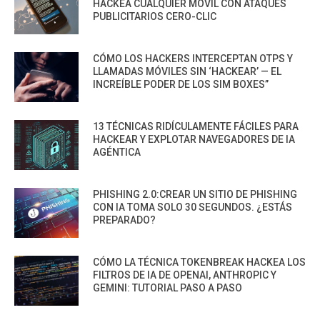
HACKEA CUALQUIER MÓVIL CON ATAQUES
PUBLICITARIOS CERO-CLIC
CÓMO LOS HACKERS INTERCEPTAN OTPS Y
LLAMADAS MÓVILES SIN ‘HACKEAR’ — EL
INCREÍBLE PODER DE LOS SIM BOXES”
13 TÉCNICAS RIDÍCULAMENTE FÁCILES PARA
HACKEAR Y EXPLOTAR NAVEGADORES DE IA
AGÉNTICA
PHISHING 2.0:CREAR UN SITIO DE PHISHING
CON IA TOMA SOLO 30 SEGUNDOS. ¿ESTÁS
PREPARADO?
CÓMO LA TÉCNICA TOKENBREAK HACKEA LOS
FILTROS DE IA DE OPENAI, ANTHROPIC Y
GEMINI: TUTORIAL PASO A PASO