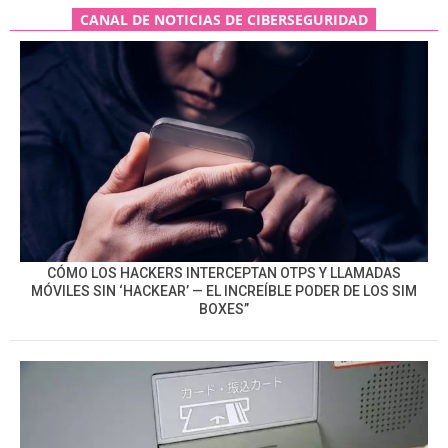
CANAL DE NOTICIAS DE CIBERSEGURIDAD
CÓMO LOS HACKERS INTERCEPTAN OTPS Y LLAMADAS
MÓVILES SIN ‘HACKEAR’ — EL INCREÍBLE PODER DE LOS SIM
BOXES”