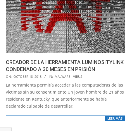
CREADOR DE LA HERRAMIENTA LUMINOSITYLINK
CONDENADO A 30 MESES EN PRISIÓN
2018-
ON:
OCTOBER 18, 2018
IN:
MALWARE - VIRUS
10-
La herramienta permitía acceder a las computadoras de las
18
víctimas sin su consentimiento Un joven hombre de 21 años
residente en Kentucky, que anteriormente se había
declarado culpable de desarrollar,
LEER MÁS