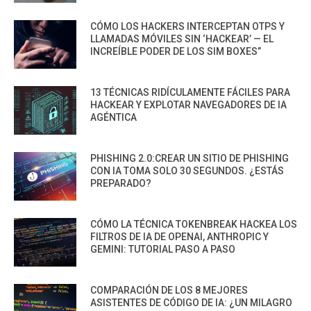
CÓMO LOS HACKERS INTERCEPTAN OTPS Y
LLAMADAS MÓVILES SIN ‘HACKEAR’ — EL
INCREÍBLE PODER DE LOS SIM BOXES”
13 TÉCNICAS RIDÍCULAMENTE FÁCILES PARA
HACKEAR Y EXPLOTAR NAVEGADORES DE IA
AGÉNTICA
PHISHING 2.0:CREAR UN SITIO DE PHISHING
CON IA TOMA SOLO 30 SEGUNDOS. ¿ESTÁS
PREPARADO?
CÓMO LA TÉCNICA TOKENBREAK HACKEA LOS
FILTROS DE IA DE OPENAI, ANTHROPIC Y
GEMINI: TUTORIAL PASO A PASO
COMPARACIÓN DE LOS 8 MEJORES
ASISTENTES DE CÓDIGO DE IA: ¿UN MILAGRO