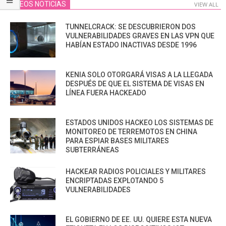
VIDEOS NOTICIAS
VIEW ALL
TUNNELCRACK: SE DESCUBRIERON DOS
VULNERABILIDADES GRAVES EN LAS VPN QUE
HABÍAN ESTADO INACTIVAS DESDE 1996
KENIA SOLO OTORGARÁ VISAS A LA LLEGADA
DESPUÉS DE QUE EL SISTEMA DE VISAS EN
LÍNEA FUERA HACKEADO
ESTADOS UNIDOS HACKEO LOS SISTEMAS DE
MONITOREO DE TERREMOTOS EN CHINA
PARA ESPIAR BASES MILITARES
SUBTERRÁNEAS
HACKEAR RADIOS POLICIALES Y MILITARES
ENCRIPTADAS EXPLOTANDO 5
VULNERABILIDADES
EL GOBIERNO DE EE. UU. QUIERE ESTA NUEVA