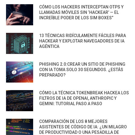
CÓMO LOS HACKERS INTERCEPTAN OTPS Y
LLAMADAS MÓVILES SIN ‘HACKEAR’ — EL
INCREÍBLE PODER DE LOS SIM BOXES”
13 TÉCNICAS RIDÍCULAMENTE FÁCILES PARA
HACKEAR Y EXPLOTAR NAVEGADORES DE IA
AGÉNTICA
PHISHING 2.0:CREAR UN SITIO DE PHISHING
CON IA TOMA SOLO 30 SEGUNDOS. ¿ESTÁS
PREPARADO?
CÓMO LA TÉCNICA TOKENBREAK HACKEA LOS
FILTROS DE IA DE OPENAI, ANTHROPIC Y
GEMINI: TUTORIAL PASO A PASO
COMPARACIÓN DE LOS 8 MEJORES
ASISTENTES DE CÓDIGO DE IA: ¿UN MILAGRO
DE PRODUCTIVIDAD O UNA PESADILLA DE