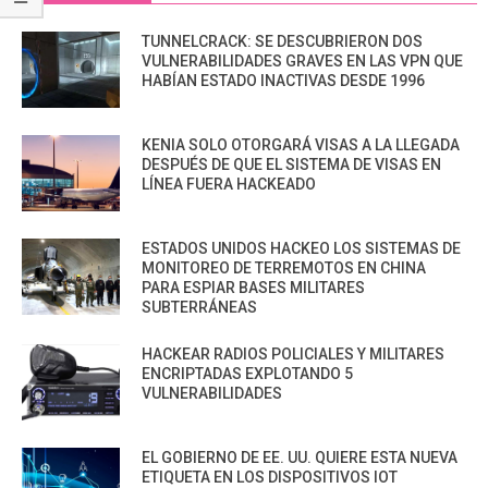
TUNNELCRACK: SE DESCUBRIERON DOS
VULNERABILIDADES GRAVES EN LAS VPN QUE
HABÍAN ESTADO INACTIVAS DESDE 1996
KENIA SOLO OTORGARÁ VISAS A LA LLEGADA
DESPUÉS DE QUE EL SISTEMA DE VISAS EN
LÍNEA FUERA HACKEADO
ESTADOS UNIDOS HACKEO LOS SISTEMAS DE
MONITOREO DE TERREMOTOS EN CHINA
PARA ESPIAR BASES MILITARES
SUBTERRÁNEAS
HACKEAR RADIOS POLICIALES Y MILITARES
ENCRIPTADAS EXPLOTANDO 5
VULNERABILIDADES
EL GOBIERNO DE EE. UU. QUIERE ESTA NUEVA
ETIQUETA EN LOS DISPOSITIVOS IOT