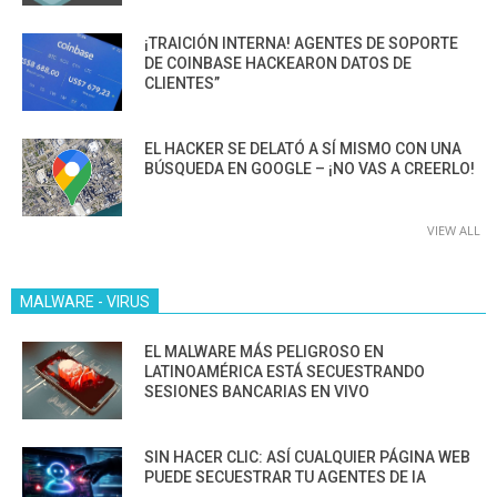
¡TRAICIÓN INTERNA! AGENTES DE SOPORTE
DE COINBASE HACKEARON DATOS DE
CLIENTES”
EL HACKER SE DELATÓ A SÍ MISMO CON UNA
BÚSQUEDA EN GOOGLE – ¡NO VAS A CREERLO!
VIEW ALL
MALWARE - VIRUS
EL MALWARE MÁS PELIGROSO EN
LATINOAMÉRICA ESTÁ SECUESTRANDO
SESIONES BANCARIAS EN VIVO
SIN HACER CLIC: ASÍ CUALQUIER PÁGINA WEB
PUEDE SECUESTRAR TU AGENTES DE IA