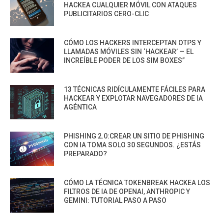
HACKEA CUALQUIER MÓVIL CON ATAQUES
PUBLICITARIOS CERO-CLIC
CÓMO LOS HACKERS INTERCEPTAN OTPS Y
LLAMADAS MÓVILES SIN ‘HACKEAR’ — EL
INCREÍBLE PODER DE LOS SIM BOXES”
13 TÉCNICAS RIDÍCULAMENTE FÁCILES PARA
HACKEAR Y EXPLOTAR NAVEGADORES DE IA
AGÉNTICA
PHISHING 2.0:CREAR UN SITIO DE PHISHING
CON IA TOMA SOLO 30 SEGUNDOS. ¿ESTÁS
PREPARADO?
CÓMO LA TÉCNICA TOKENBREAK HACKEA LOS
FILTROS DE IA DE OPENAI, ANTHROPIC Y
GEMINI: TUTORIAL PASO A PASO