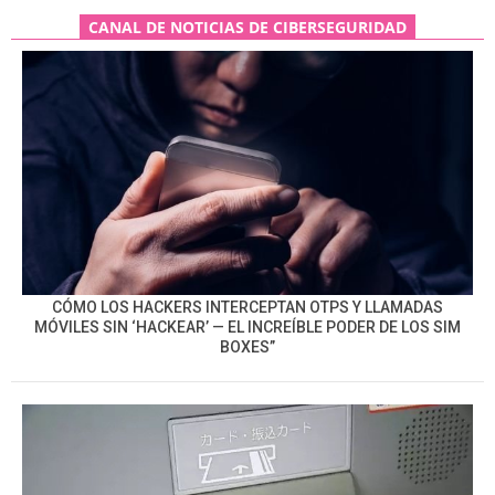
CANAL DE NOTICIAS DE CIBERSEGURIDAD
CÓMO LOS HACKERS INTERCEPTAN OTPS Y LLAMADAS
MÓVILES SIN ‘HACKEAR’ — EL INCREÍBLE PODER DE LOS SIM
BOXES”