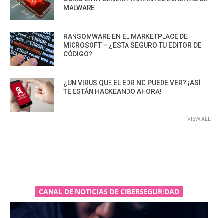
MALWARE
RANSOMWARE EN EL MARKETPLACE DE
MICROSOFT – ¿ESTÁ SEGURO TU EDITOR DE
CÓDIGO?
¿UN VIRUS QUE EL EDR NO PUEDE VER? ¡ASÍ
TE ESTÁN HACKEANDO AHORA!
VIEW ALL
CANAL DE NOTICIAS DE CIBERSEGURIDAD