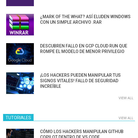
¿MARK OF THE WHAT? ASÍ ELUDEN WINDOWS
CON UN SIMPLE ARCHIVO .RAR
DESCUBREN FALLO EN GCP CLOUD RUN QUE
ROMPE EL MODELO DE MENOR PRIVILEGIO
¡LOS HACKERS PUEDEN MANIPULAR TUS
SIGNOS VITALES! FALLO DE SEGURIDAD
INCREÍBLE
VIEW ALL
TUTORIALES
VIEW ALL
CÓMO LOS HACKERS MANIPULAN GITHUB
COPILOT DENTRO DE VS CODE