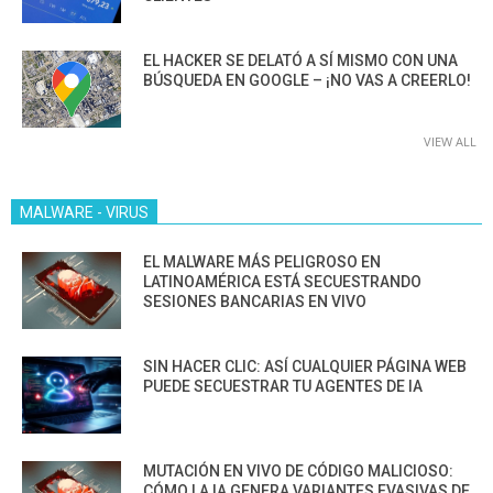
EL HACKER SE DELATÓ A SÍ MISMO CON UNA
BÚSQUEDA EN GOOGLE – ¡NO VAS A CREERLO!
VIEW ALL
MALWARE - VIRUS
EL MALWARE MÁS PELIGROSO EN
LATINOAMÉRICA ESTÁ SECUESTRANDO
SESIONES BANCARIAS EN VIVO
SIN HACER CLIC: ASÍ CUALQUIER PÁGINA WEB
PUEDE SECUESTRAR TU AGENTES DE IA
MUTACIÓN EN VIVO DE CÓDIGO MALICIOSO:
CÓMO LA IA GENERA VARIANTES EVASIVAS DE