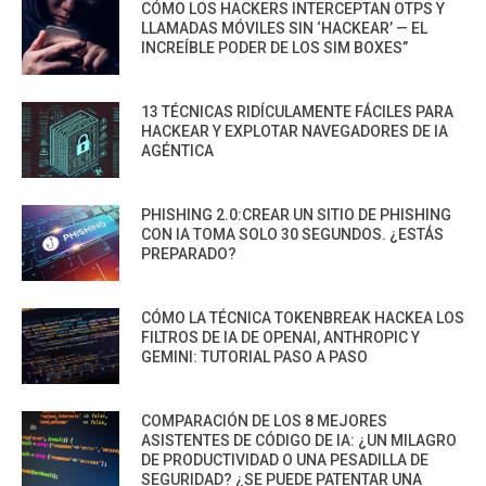
CÓMO LOS HACKERS INTERCEPTAN OTPS Y
LLAMADAS MÓVILES SIN ‘HACKEAR’ — EL
INCREÍBLE PODER DE LOS SIM BOXES”
13 TÉCNICAS RIDÍCULAMENTE FÁCILES PARA
HACKEAR Y EXPLOTAR NAVEGADORES DE IA
AGÉNTICA
PHISHING 2.0:CREAR UN SITIO DE PHISHING
CON IA TOMA SOLO 30 SEGUNDOS. ¿ESTÁS
PREPARADO?
CÓMO LA TÉCNICA TOKENBREAK HACKEA LOS
FILTROS DE IA DE OPENAI, ANTHROPIC Y
GEMINI: TUTORIAL PASO A PASO
COMPARACIÓN DE LOS 8 MEJORES
ASISTENTES DE CÓDIGO DE IA: ¿UN MILAGRO
DE PRODUCTIVIDAD O UNA PESADILLA DE
SEGURIDAD? ¿SE PUEDE PATENTAR UNA