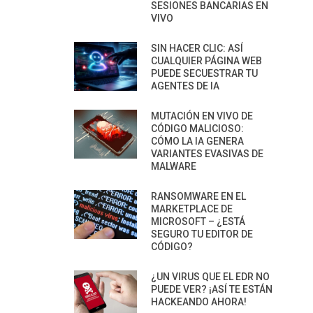
SESIONES BANCARIAS EN
VIVO
SIN HACER CLIC: ASÍ
CUALQUIER PÁGINA WEB
PUEDE SECUESTRAR TU
AGENTES DE IA
MUTACIÓN EN VIVO DE
CÓDIGO MALICIOSO:
CÓMO LA IA GENERA
VARIANTES EVASIVAS DE
MALWARE
RANSOMWARE EN EL
MARKETPLACE DE
MICROSOFT – ¿ESTÁ
SEGURO TU EDITOR DE
CÓDIGO?
¿UN VIRUS QUE EL EDR NO
PUEDE VER? ¡ASÍ TE ESTÁN
HACKEANDO AHORA!