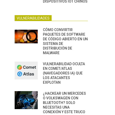
DISPOSITIVOS IOT CHINOS
VULNERABILIDADES
CÓMO CONVIRTIR
PAQUETES DE SOFTWARE
DE CÓDIGO ABIERTO EN UN
SISTEMA DE
DISTRIBUCIÓN DE
MALWARE
VULNERABILIDAD OCULTA
EN COMET/ATLAS
(NAVEGADORES IA) QUE
LOS ATACANTES
EXPLOTAN
¿HACKEAR UN MERCEDES
O VOLKSWAGEN CON
BLUETOOTH? SOLO
NECESITAS UNA
CONEXIÓN Y ESTE TRUCO