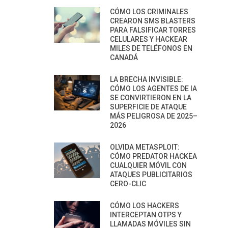
CÓMO LOS CRIMINALES
CREARON SMS BLASTERS
PARA FALSIFICAR TORRES
CELULARES Y HACKEAR
MILES DE TELÉFONOS EN
CANADÁ
LA BRECHA INVISIBLE:
CÓMO LOS AGENTES DE IA
SE CONVIRTIERON EN LA
SUPERFICIE DE ATAQUE
MÁS PELIGROSA DE 2025–
2026
OLVIDA METASPLOIT:
CÓMO PREDATOR HACKEA
CUALQUIER MÓVIL CON
ATAQUES PUBLICITARIOS
CERO-CLIC
CÓMO LOS HACKERS
INTERCEPTAN OTPS Y
LLAMADAS MÓVILES SIN