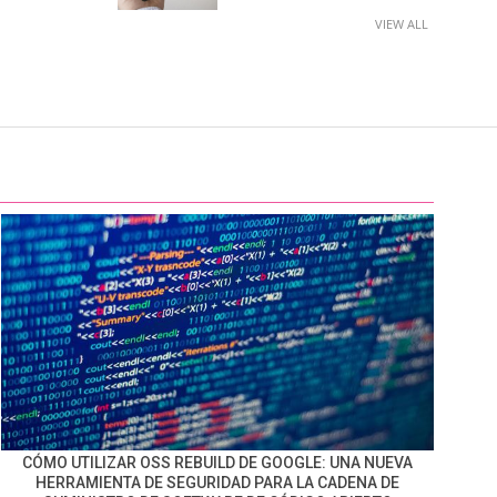
VIEW ALL
CÓMO UTILIZAR OSS REBUILD DE GOOGLE: UNA NUEVA
HERRAMIENTA DE SEGURIDAD PARA LA CADENA DE