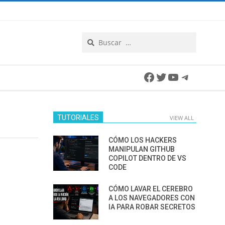
Search
Facebook
Twitter
YouTube
Telegra
TUTORIALES
VIEW ALL
CÓMO LOS HACKERS
MANIPULAN GITHUB
COPILOT DENTRO DE VS
CODE
CÓMO LAVAR EL CEREBRO
A LOS NAVEGADORES CON
IA PARA ROBAR SECRETOS