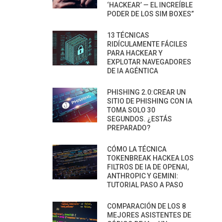
‘HACKEAR’ — EL INCREÍBLE
PODER DE LOS SIM BOXES”
13 TÉCNICAS
RIDÍCULAMENTE FÁCILES
PARA HACKEAR Y
EXPLOTAR NAVEGADORES
DE IA AGÉNTICA
PHISHING 2.0:CREAR UN
SITIO DE PHISHING CON IA
TOMA SOLO 30
SEGUNDOS. ¿ESTÁS
PREPARADO?
CÓMO LA TÉCNICA
TOKENBREAK HACKEA LOS
FILTROS DE IA DE OPENAI,
ANTHROPIC Y GEMINI:
TUTORIAL PASO A PASO
COMPARACIÓN DE LOS 8
MEJORES ASISTENTES DE