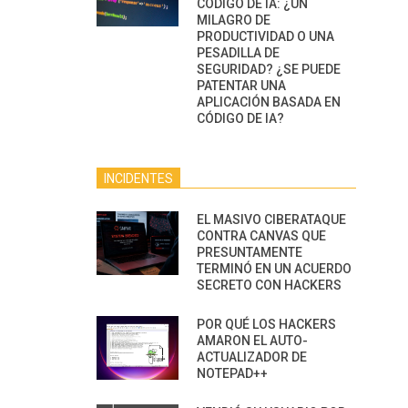
CÓDIGO DE IA: ¿UN
MILAGRO DE
PRODUCTIVIDAD O UNA
PESADILLA DE
SEGURIDAD? ¿SE PUEDE
PATENTAR UNA
APLICACIÓN BASADA EN
CÓDIGO DE IA?
INCIDENTES
EL MASIVO CIBERATAQUE
CONTRA CANVAS QUE
PRESUNTAMENTE
TERMINÓ EN UN ACUERDO
SECRETO CON HACKERS
POR QUÉ LOS HACKERS
AMARON EL AUTO-
ACTUALIZADOR DE
NOTEPAD++