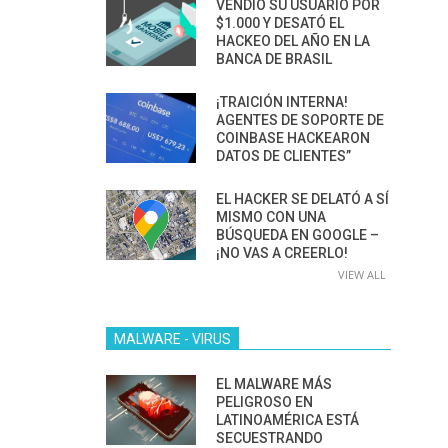
VENDIÓ SU USUARIO POR
$1.000 Y DESATÓ EL
HACKEO DEL AÑO EN LA
BANCA DE BRASIL
¡TRAICIÓN INTERNA!
AGENTES DE SOPORTE DE
COINBASE HACKEARON
DATOS DE CLIENTES”
EL HACKER SE DELATÓ A SÍ
MISMO CON UNA
BÚSQUEDA EN GOOGLE –
¡NO VAS A CREERLO!
VIEW ALL
MALWARE - VIRUS
EL MALWARE MÁS
PELIGROSO EN
LATINOAMÉRICA ESTÁ
SECUESTRANDO