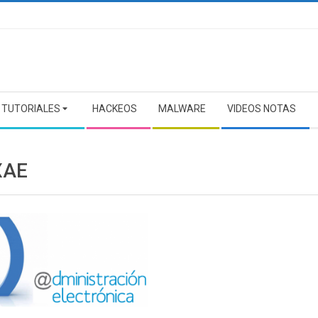
TUTORIALES
HACKEOS
MALWARE
VIDEOS NOTAS
XAE