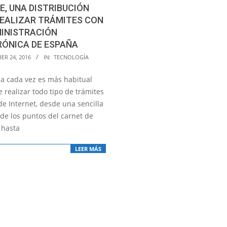
E, UNA DISTRIBUCIÓN
REALIZAR TRÁMITES CON
MINISTRACIÓN
RÓNICA DE ESPAÑA
ER 24, 2016
IN:
TECNOLOGÍA
a cada vez es más habitual
 realizar todo tipo de trámites
de Internet, desde una sencilla
 de los puntos del carnet de
 hasta
LEER MÁS