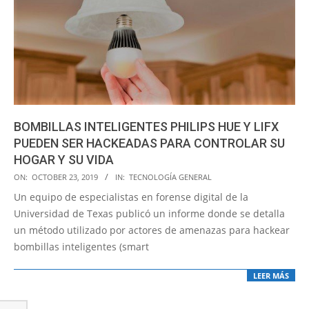
BOMBILLAS INTELIGENTES PHILIPS HUE Y LIFX
PUEDEN SER HACKEADAS PARA CONTROLAR SU
HOGAR Y SU VIDA
2019-
ON:
OCTOBER 23, 2019
IN:
TECNOLOGÍA GENERAL
10-
Un equipo de especialistas en forense digital de la
23
Universidad de Texas publicó un informe donde se detalla
un método utilizado por actores de amenazas para hackear
bombillas inteligentes (smart
LEER MÁS