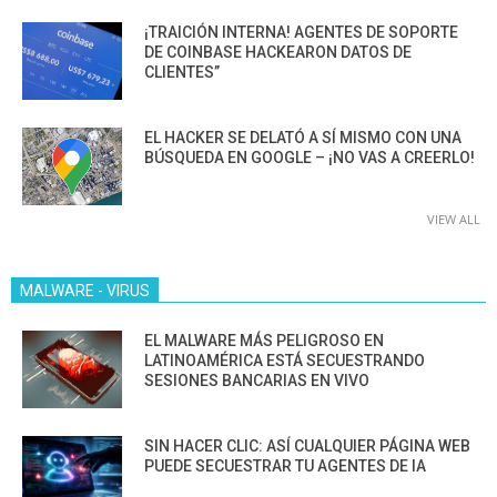
¡TRAICIÓN INTERNA! AGENTES DE SOPORTE
DE COINBASE HACKEARON DATOS DE
CLIENTES”
EL HACKER SE DELATÓ A SÍ MISMO CON UNA
BÚSQUEDA EN GOOGLE – ¡NO VAS A CREERLO!
VIEW ALL
MALWARE - VIRUS
EL MALWARE MÁS PELIGROSO EN
LATINOAMÉRICA ESTÁ SECUESTRANDO
SESIONES BANCARIAS EN VIVO
SIN HACER CLIC: ASÍ CUALQUIER PÁGINA WEB
PUEDE SECUESTRAR TU AGENTES DE IA