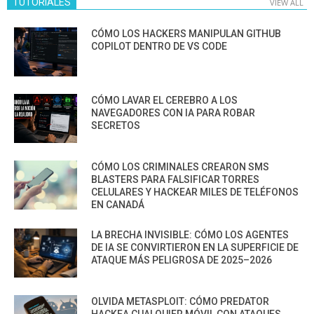
TUTORIALES
VIEW ALL
CÓMO LOS HACKERS MANIPULAN GITHUB
COPILOT DENTRO DE VS CODE
CÓMO LAVAR EL CEREBRO A LOS
NAVEGADORES CON IA PARA ROBAR
SECRETOS
CÓMO LOS CRIMINALES CREARON SMS
BLASTERS PARA FALSIFICAR TORRES
CELULARES Y HACKEAR MILES DE TELÉFONOS
EN CANADÁ
LA BRECHA INVISIBLE: CÓMO LOS AGENTES
DE IA SE CONVIRTIERON EN LA SUPERFICIE DE
ATAQUE MÁS PELIGROSA DE 2025–2026
OLVIDA METASPLOIT: CÓMO PREDATOR
HACKEA CUALQUIER MÓVIL CON ATAQUES