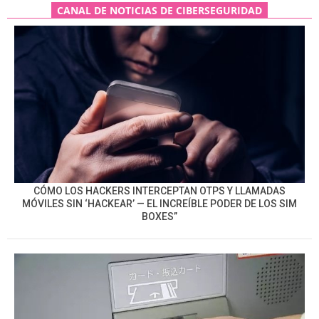
CANAL DE NOTICIAS DE CIBERSEGURIDAD
CÓMO LOS HACKERS INTERCEPTAN OTPS Y LLAMADAS
MÓVILES SIN ‘HACKEAR’ — EL INCREÍBLE PODER DE LOS SIM
BOXES”