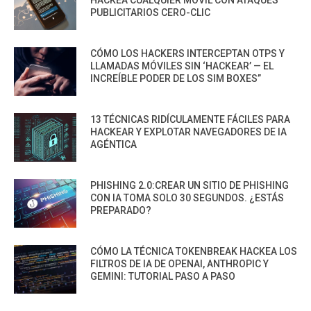
PUBLICITARIOS CERO-CLIC
CÓMO LOS HACKERS INTERCEPTAN OTPS Y
LLAMADAS MÓVILES SIN ‘HACKEAR’ — EL
INCREÍBLE PODER DE LOS SIM BOXES”
13 TÉCNICAS RIDÍCULAMENTE FÁCILES PARA
HACKEAR Y EXPLOTAR NAVEGADORES DE IA
AGÉNTICA
PHISHING 2.0:CREAR UN SITIO DE PHISHING
CON IA TOMA SOLO 30 SEGUNDOS. ¿ESTÁS
PREPARADO?
CÓMO LA TÉCNICA TOKENBREAK HACKEA LOS
FILTROS DE IA DE OPENAI, ANTHROPIC Y
GEMINI: TUTORIAL PASO A PASO