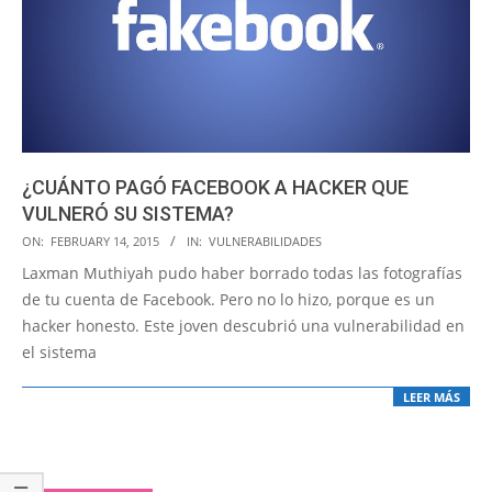
¿CUÁNTO PAGÓ FACEBOOK A HACKER QUE
VULNERÓ SU SISTEMA?
2015-
ON:
FEBRUARY 14, 2015
IN:
VULNERABILIDADES
02-
Laxman Muthiyah pudo haber borrado todas las fotografías
14
de tu cuenta de Facebook. Pero no lo hizo, porque es un
hacker honesto. Este joven descubrió una vulnerabilidad en
el sistema
LEER MÁS