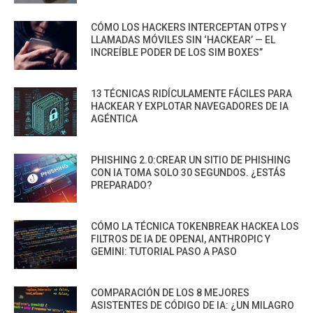
CÓMO LOS HACKERS INTERCEPTAN OTPS Y
LLAMADAS MÓVILES SIN ‘HACKEAR’ — EL
INCREÍBLE PODER DE LOS SIM BOXES”
13 TÉCNICAS RIDÍCULAMENTE FÁCILES PARA
HACKEAR Y EXPLOTAR NAVEGADORES DE IA
AGÉNTICA
PHISHING 2.0:CREAR UN SITIO DE PHISHING
CON IA TOMA SOLO 30 SEGUNDOS. ¿ESTÁS
PREPARADO?
CÓMO LA TÉCNICA TOKENBREAK HACKEA LOS
FILTROS DE IA DE OPENAI, ANTHROPIC Y
GEMINI: TUTORIAL PASO A PASO
COMPARACIÓN DE LOS 8 MEJORES
ASISTENTES DE CÓDIGO DE IA: ¿UN MILAGRO