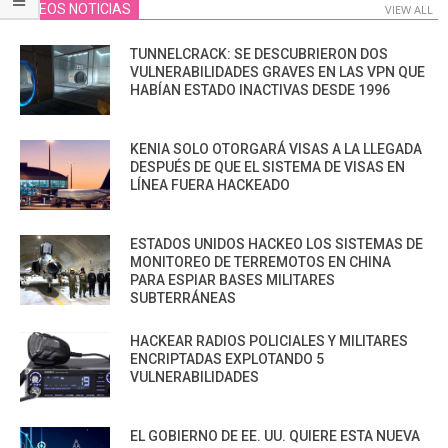
VIDEOS NOTICIAS
VIEW ALL
TUNNELCRACK: SE DESCUBRIERON DOS
VULNERABILIDADES GRAVES EN LAS VPN QUE
HABÍAN ESTADO INACTIVAS DESDE 1996
KENIA SOLO OTORGARÁ VISAS A LA LLEGADA
DESPUÉS DE QUE EL SISTEMA DE VISAS EN
LÍNEA FUERA HACKEADO
ESTADOS UNIDOS HACKEO LOS SISTEMAS DE
MONITOREO DE TERREMOTOS EN CHINA
PARA ESPIAR BASES MILITARES
SUBTERRÁNEAS
HACKEAR RADIOS POLICIALES Y MILITARES
ENCRIPTADAS EXPLOTANDO 5
VULNERABILIDADES
EL GOBIERNO DE EE. UU. QUIERE ESTA NUEVA