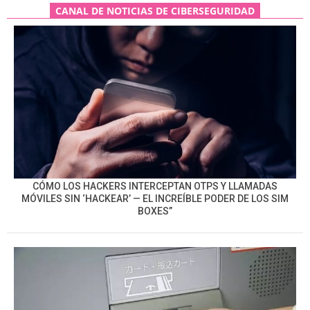
CANAL DE NOTICIAS DE CIBERSEGURIDAD
CÓMO LOS HACKERS INTERCEPTAN OTPS Y LLAMADAS
MÓVILES SIN ‘HACKEAR’ — EL INCREÍBLE PODER DE LOS SIM
BOXES”