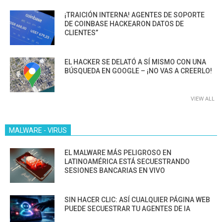
¡TRAICIÓN INTERNA! AGENTES DE SOPORTE
DE COINBASE HACKEARON DATOS DE
CLIENTES”
EL HACKER SE DELATÓ A SÍ MISMO CON UNA
BÚSQUEDA EN GOOGLE – ¡NO VAS A CREERLO!
VIEW ALL
MALWARE - VIRUS
EL MALWARE MÁS PELIGROSO EN
LATINOAMÉRICA ESTÁ SECUESTRANDO
SESIONES BANCARIAS EN VIVO
SIN HACER CLIC: ASÍ CUALQUIER PÁGINA WEB
PUEDE SECUESTRAR TU AGENTES DE IA