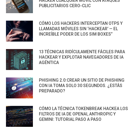
HACKEA CUALQUIER MÓVIL CON ATAQUES
PUBLICITARIOS CERO-CLIC
CÓMO LOS HACKERS INTERCEPTAN OTPS Y
LLAMADAS MÓVILES SIN ‘HACKEAR’ — EL
INCREÍBLE PODER DE LOS SIM BOXES”
13 TÉCNICAS RIDÍCULAMENTE FÁCILES PARA
HACKEAR Y EXPLOTAR NAVEGADORES DE IA
AGÉNTICA
PHISHING 2.0:CREAR UN SITIO DE PHISHING
CON IA TOMA SOLO 30 SEGUNDOS. ¿ESTÁS
PREPARADO?
CÓMO LA TÉCNICA TOKENBREAK HACKEA LOS
FILTROS DE IA DE OPENAI, ANTHROPIC Y
GEMINI: TUTORIAL PASO A PASO