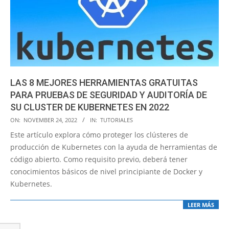
LAS 8 MEJORES HERRAMIENTAS GRATUITAS
PARA PRUEBAS DE SEGURIDAD Y AUDITORÍA DE
SU CLUSTER DE KUBERNETES EN 2022
2022-
ON:
NOVEMBER 24, 2022
IN:
TUTORIALES
11-
Este artículo explora cómo proteger los clústeres de
24
producción de Kubernetes con la ayuda de herramientas de
código abierto. Como requisito previo, deberá tener
conocimientos básicos de nivel principiante de Docker y
Kubernetes.
LEER MÁS