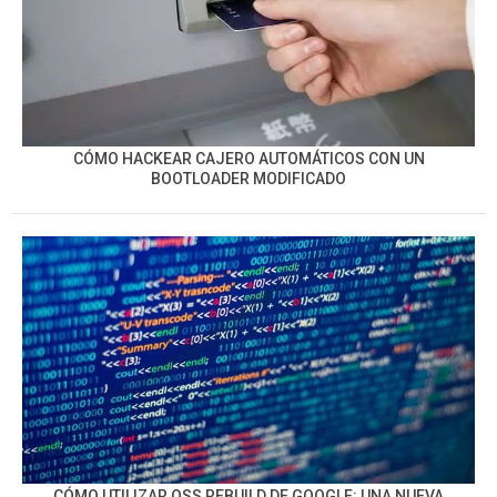
CÓMO HACKEAR CAJERO AUTOMÁTICOS CON UN
BOOTLOADER MODIFICADO
CÓMO UTILIZAR OSS REBUILD DE GOOGLE: UNA NUEVA