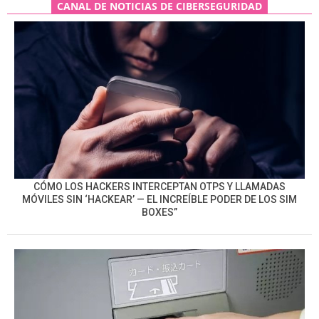
CANAL DE NOTICIAS DE CIBERSEGURIDAD
CÓMO LOS HACKERS INTERCEPTAN OTPS Y LLAMADAS
MÓVILES SIN ‘HACKEAR’ — EL INCREÍBLE PODER DE LOS SIM
BOXES”