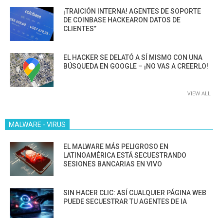
¡TRAICIÓN INTERNA! AGENTES DE SOPORTE
DE COINBASE HACKEARON DATOS DE
CLIENTES”
EL HACKER SE DELATÓ A SÍ MISMO CON UNA
BÚSQUEDA EN GOOGLE – ¡NO VAS A CREERLO!
VIEW ALL
MALWARE - VIRUS
EL MALWARE MÁS PELIGROSO EN
LATINOAMÉRICA ESTÁ SECUESTRANDO
SESIONES BANCARIAS EN VIVO
SIN HACER CLIC: ASÍ CUALQUIER PÁGINA WEB
PUEDE SECUESTRAR TU AGENTES DE IA