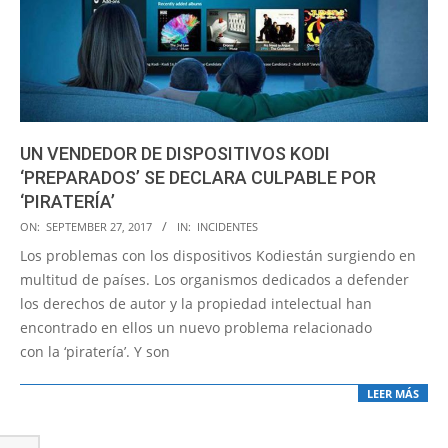
UN VENDEDOR DE DISPOSITIVOS KODI
‘PREPARADOS’ SE DECLARA CULPABLE POR
‘PIRATERÍA’
2017-
ON:
SEPTEMBER 27, 2017
IN:
INCIDENTES
09-
Los problemas con los dispositivos Kodiestán surgiendo en
27
multitud de países. Los organismos dedicados a defender
los derechos de autor y la propiedad intelectual han
encontrado en ellos un nuevo problema relacionado
con la ‘piratería’. Y son
LEER MÁS