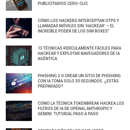
PUBLICITARIOS CERO-CLIC
CÓMO LOS HACKERS INTERCEPTAN OTPS Y
LLAMADAS MÓVILES SIN ‘HACKEAR’ — EL
INCREÍBLE PODER DE LOS SIM BOXES”
13 TÉCNICAS RIDÍCULAMENTE FÁCILES PARA
HACKEAR Y EXPLOTAR NAVEGADORES DE IA
AGÉNTICA
PHISHING 2.0:CREAR UN SITIO DE PHISHING
CON IA TOMA SOLO 30 SEGUNDOS. ¿ESTÁS
PREPARADO?
CÓMO LA TÉCNICA TOKENBREAK HACKEA LOS
FILTROS DE IA DE OPENAI, ANTHROPIC Y
GEMINI: TUTORIAL PASO A PASO