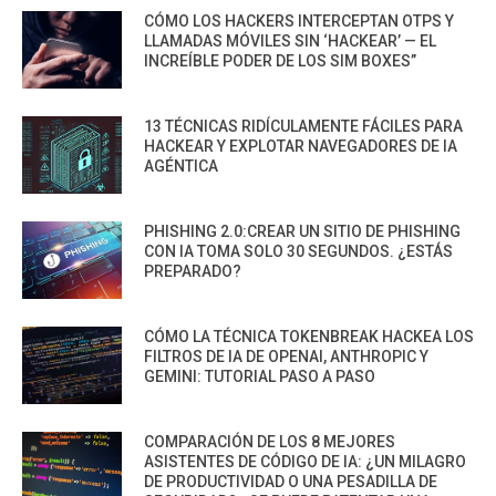
CÓMO LOS HACKERS INTERCEPTAN OTPS Y
LLAMADAS MÓVILES SIN ‘HACKEAR’ — EL
INCREÍBLE PODER DE LOS SIM BOXES”
13 TÉCNICAS RIDÍCULAMENTE FÁCILES PARA
HACKEAR Y EXPLOTAR NAVEGADORES DE IA
AGÉNTICA
PHISHING 2.0:CREAR UN SITIO DE PHISHING
CON IA TOMA SOLO 30 SEGUNDOS. ¿ESTÁS
PREPARADO?
CÓMO LA TÉCNICA TOKENBREAK HACKEA LOS
FILTROS DE IA DE OPENAI, ANTHROPIC Y
GEMINI: TUTORIAL PASO A PASO
COMPARACIÓN DE LOS 8 MEJORES
ASISTENTES DE CÓDIGO DE IA: ¿UN MILAGRO
DE PRODUCTIVIDAD O UNA PESADILLA DE