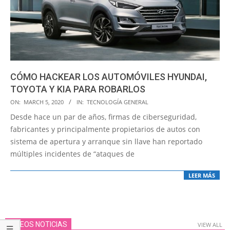
CÓMO HACKEAR LOS AUTOMÓVILES HYUNDAI,
TOYOTA Y KIA PARA ROBARLOS
2020-
ON:
MARCH 5, 2020
IN:
TECNOLOGÍA GENERAL
03-
Desde hace un par de años, firmas de ciberseguridad,
05
fabricantes y principalmente propietarios de autos con
sistema de apertura y arranque sin llave han reportado
múltiples incidentes de “ataques de
LEER MÁS
VIDEOS NOTICIAS
VIEW ALL