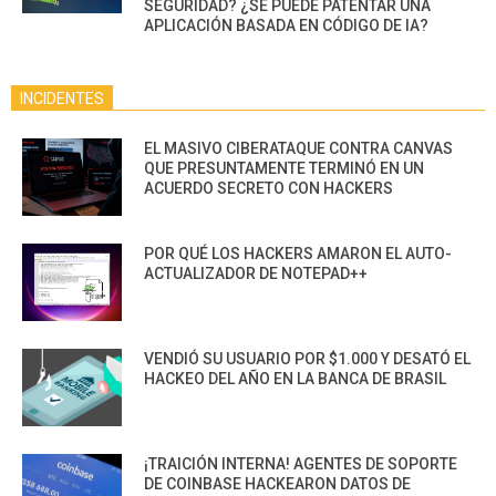
SEGURIDAD? ¿SE PUEDE PATENTAR UNA
APLICACIÓN BASADA EN CÓDIGO DE IA?
INCIDENTES
EL MASIVO CIBERATAQUE CONTRA CANVAS
QUE PRESUNTAMENTE TERMINÓ EN UN
ACUERDO SECRETO CON HACKERS
POR QUÉ LOS HACKERS AMARON EL AUTO-
ACTUALIZADOR DE NOTEPAD++
VENDIÓ SU USUARIO POR $1.000 Y DESATÓ EL
HACKEO DEL AÑO EN LA BANCA DE BRASIL
¡TRAICIÓN INTERNA! AGENTES DE SOPORTE
DE COINBASE HACKEARON DATOS DE