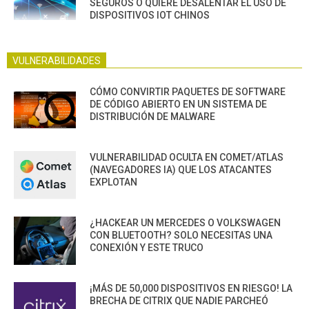
SEGUROS O QUIERE DESALENTAR EL USO DE
DISPOSITIVOS IOT CHINOS
VULNERABILIDADES
CÓMO CONVIRTIR PAQUETES DE SOFTWARE
DE CÓDIGO ABIERTO EN UN SISTEMA DE
DISTRIBUCIÓN DE MALWARE
VULNERABILIDAD OCULTA EN COMET/ATLAS
(NAVEGADORES IA) QUE LOS ATACANTES
EXPLOTAN
¿HACKEAR UN MERCEDES O VOLKSWAGEN
CON BLUETOOTH? SOLO NECESITAS UNA
CONEXIÓN Y ESTE TRUCO
¡MÁS DE 50,000 DISPOSITIVOS EN RIESGO! LA
BRECHA DE CITRIX QUE NADIE PARCHEÓ